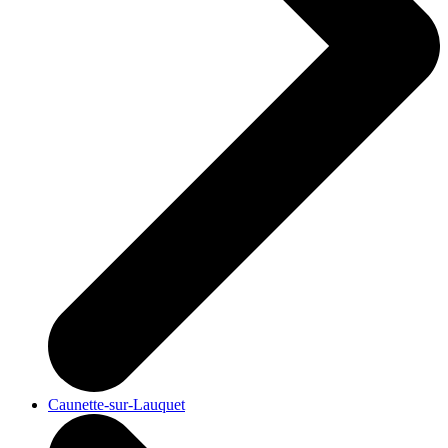
Caunette-sur-Lauquet