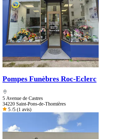
Pompes Funèbres Roc-Eclerc
5 Avenue de Castres
34220 Saint-Pons-de-Thomières
5
/5
(1 avis)