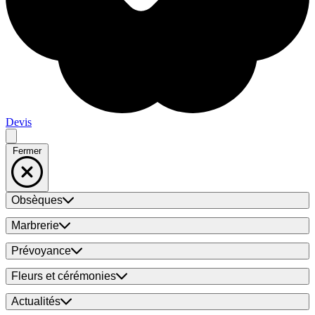
Devis
Fermer
Obsèques
Marbrerie
Prévoyance
Fleurs et cérémonies
Actualités