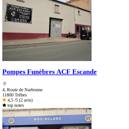
Pompes Funèbres ACF Escande
4, Route de Narbonne
11800 Trèbes
4,5
/5
(2 avis)
top notes