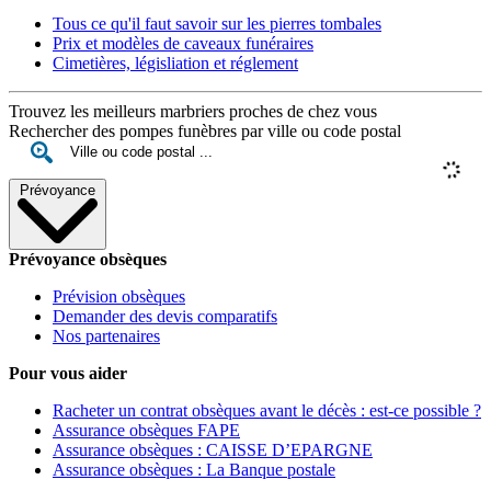
Tous ce qu'il faut savoir sur les pierres tombales
Prix et modèles de caveaux funéraires
Cimetières, législiation et réglement
Trouvez les meilleurs marbriers proches de chez vous
Rechercher des pompes funèbres par ville ou code postal
Prévoyance
Prévoyance obsèques
Prévision obsèques
Demander des devis comparatifs
Nos partenaires
Pour vous aider
Racheter un contrat obsèques avant le décès : est-ce possible ?
Assurance obsèques FAPE
Assurance obsèques : CAISSE D’EPARGNE
Assurance obsèques : La Banque postale