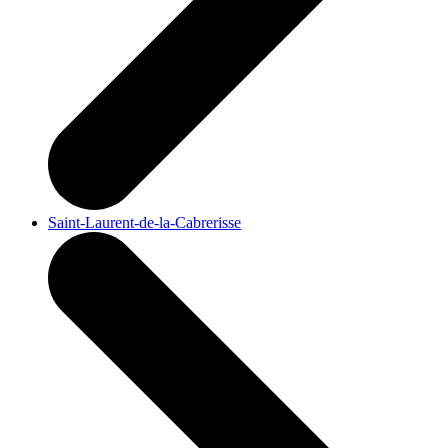
Saint-Laurent-de-la-Cabrerisse