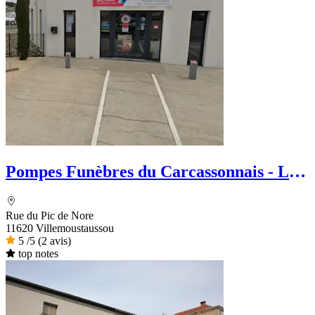
Pompes Funèbres du Carcassonnais - Le
Choix Funéraire
Rue du Pic de Nore
11620 Villemoustaussou
5
/5
(2 avis)
top notes