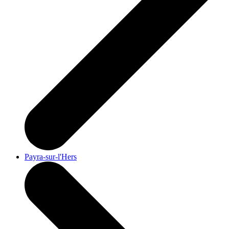
Payra-sur-l'Hers