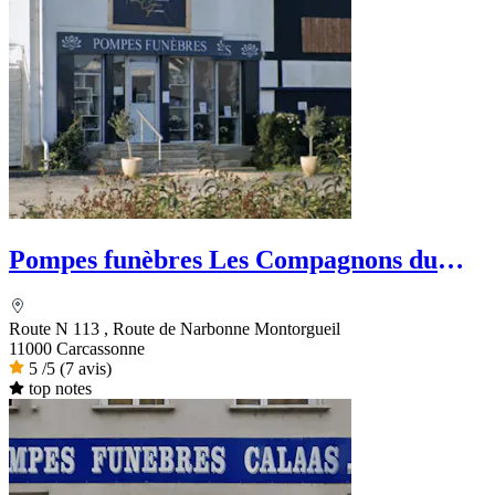
Pompes funèbres Les Compagnons du
funéraire
Route N 113 , Route de Narbonne Montorgueil
11000 Carcassonne
5
/5
(7 avis)
top notes