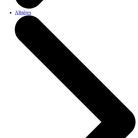
Albières