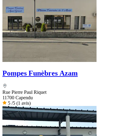
Pompes Funèbres Azam
Rue Pierre Paul Riquet
11700 Capendu
5
/5
(1 avis)