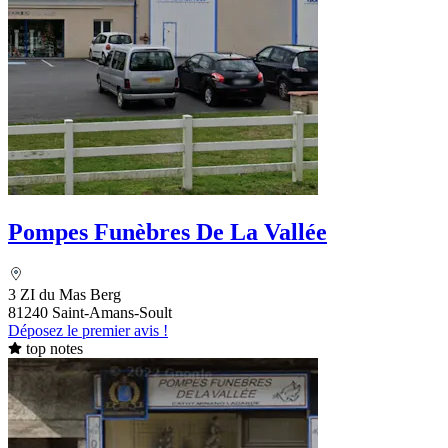
Pompes Funèbres De La Vallée
3 ZI du Mas Berg
81240 Saint-Amans-Soult
Déposez le premier avis !
top notes