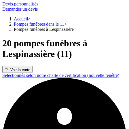
Devis personnalisés
Demander un devis
Accueil
Pompes funèbres dans le 11
Pompes funèbres à Lespinassière
20 pompes funèbres à
Lespinassière (11)
Voir la carte
Selectionnés selon notre charte de certification
(nouvelle fenêtre)