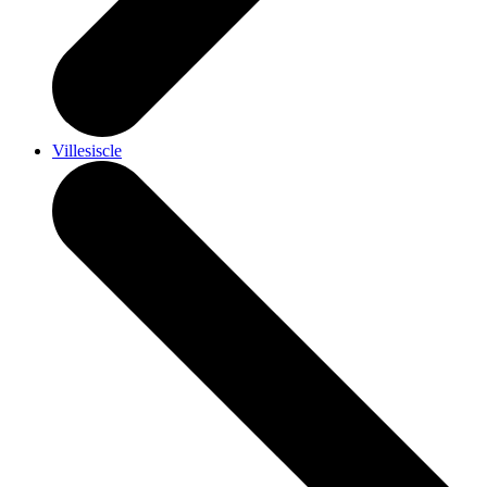
Villesiscle