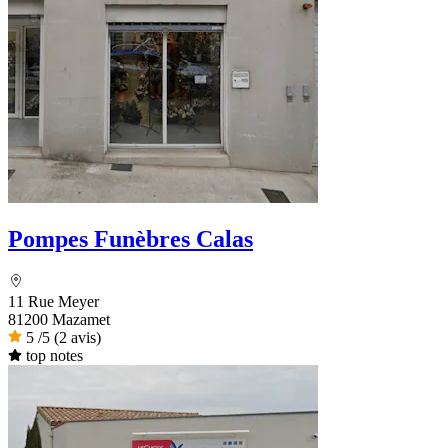
Pompes Funèbres Calas
11 Rue Meyer
81200 Mazamet
5
/5
(2 avis)
top notes