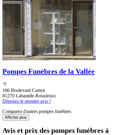
Pompes Funèbres de la Vallée
106 Boulevard Carnot
81270 Labastide-Rouairoux
Déposez le premier avis !
Comparez d'autres pompes funèbres
Afficher plus
Avis et prix des
pompes funèbres
à