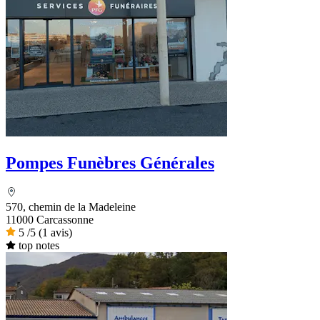
Pompes Funèbres Générales
570, chemin de la Madeleine
11000 Carcassonne
5
/5
(1 avis)
top notes