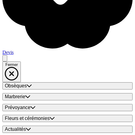
Devis
Fermer
Obsèques
Marbrerie
Prévoyance
Fleurs et cérémonies
Actualités