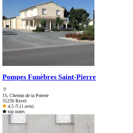
Pompes Funèbres Saint-Pierre
15, Chemin de la Poterie
31250 Revel
4,5
/5
(1 avis)
top notes