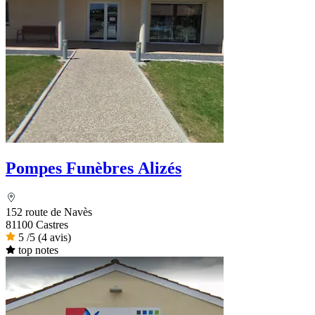
Pompes Funèbres Alizés
152 route de Navès
81100 Castres
5
/5
(4 avis)
top notes