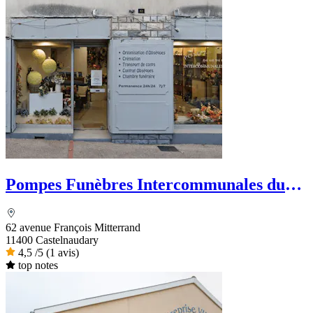
Pompes Funèbres Intercommunales du
Lauragais
62 avenue François Mitterrand
11400 Castelnaudary
4,5
/5
(1 avis)
top notes