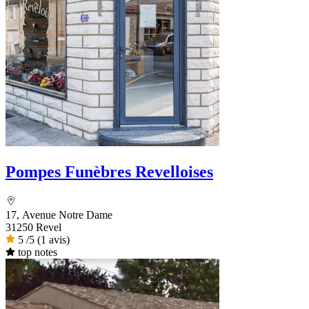
Pompes Funèbres Revelloises
17, Avenue Notre Dame
31250 Revel
5
/5
(1 avis)
top notes