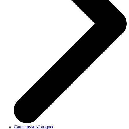
Caunette-sur-Lauquet