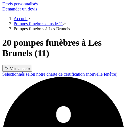
Devis personnalisés
Demander un devis
Accueil
Pompes funèbres dans le 11
Pompes funèbres à Les Brunels
20 pompes funèbres à Les
Brunels (11)
Voir la carte
Selectionnés selon notre charte de certification
(nouvelle fenêtre)