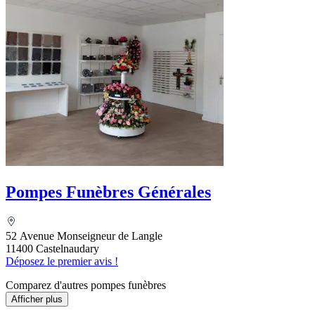
Pompes Funèbres Générales
52 Avenue Monseigneur de Langle
11400 Castelnaudary
Déposez le premier avis !
Comparez d'autres pompes funèbres
Afficher plus