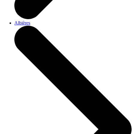
Albières