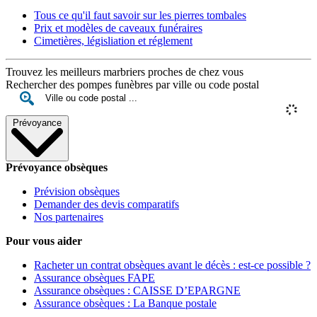
Tous ce qu'il faut savoir sur les pierres tombales
Prix et modèles de caveaux funéraires
Cimetières, législiation et réglement
Trouvez les meilleurs marbriers proches de chez vous
Rechercher des pompes funèbres par ville ou code postal
Prévoyance
Prévoyance obsèques
Prévision obsèques
Demander des devis comparatifs
Nos partenaires
Pour vous aider
Racheter un contrat obsèques avant le décès : est-ce possible ?
Assurance obsèques FAPE
Assurance obsèques : CAISSE D’EPARGNE
Assurance obsèques : La Banque postale