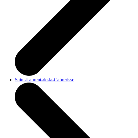
Saint-Laurent-de-la-Cabrerisse