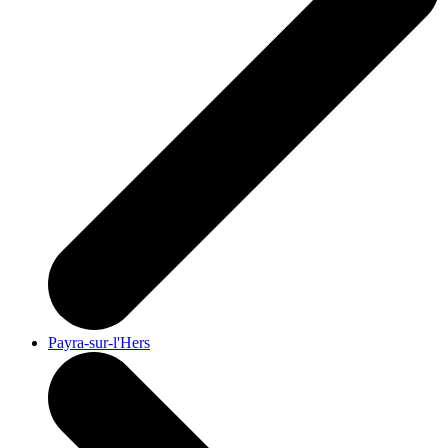
Payra-sur-l'Hers