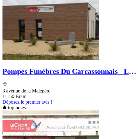
Pompes Funèbres Du Carcassonnais - Le
Choix Funéraire
3 avenue de la Malepère
11150 Bram
Déposez le premier avis !
top notes