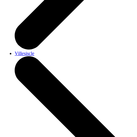
Villesiscle