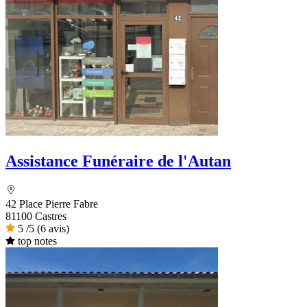
Assistance Funéraire de l'Autan
42 Place Pierre Fabre
81100 Castres
5
/5
(6 avis)
top notes