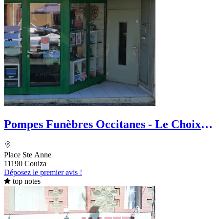
Pompes Funèbres Occitanes - Le Choix
Funéraire
Place Ste Anne
11190 Couiza
Déposez le premier avis !
top notes