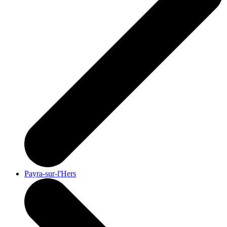
Payra-sur-l'Hers