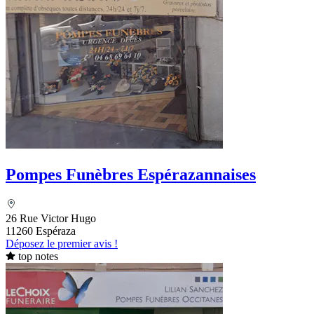
Pompes Funèbres Espérazannaises
26 Rue Victor Hugo
11260 Espéraza
Déposez le premier avis !
top notes