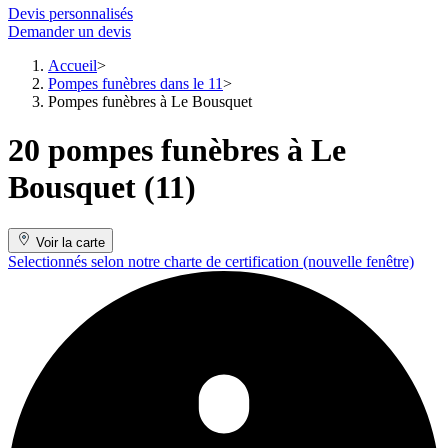
Devis personnalisés
Demander un devis
Accueil
Pompes funèbres dans le 11
Pompes funèbres à Le Bousquet
20 pompes funèbres à Le
Bousquet (11)
Voir la carte
Selectionnés selon notre charte de certification
(nouvelle fenêtre)