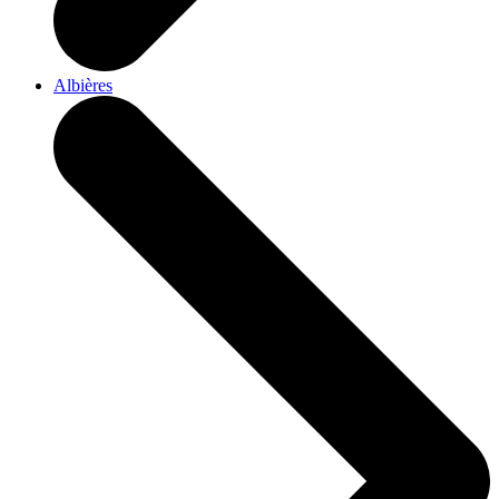
Albières