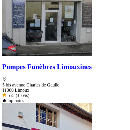
Pompes Funèbres Limouxines
5 bis avenue Charles de Gaulle
11300 Limoux
5
/5
(1 avis)
top notes