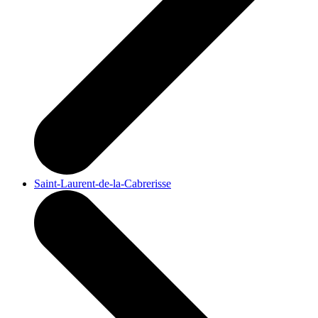
Saint-Laurent-de-la-Cabrerisse