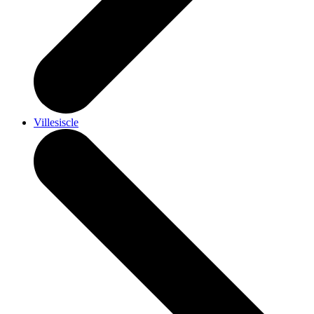
Villesiscle