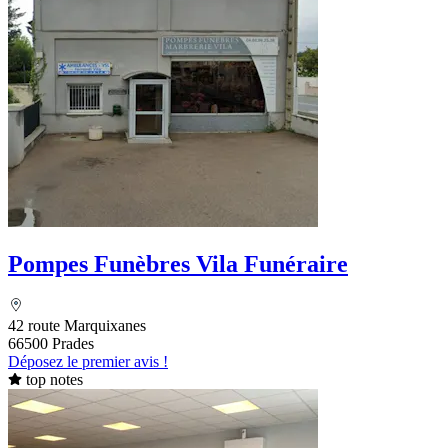
Pompes Funèbres Vila Funéraire
42 route Marquixanes
66500 Prades
Déposez le premier avis !
top notes