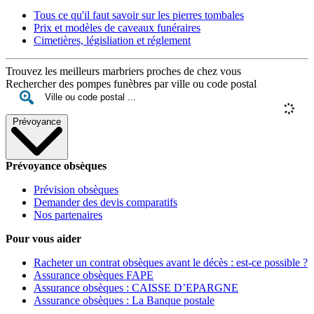
Tous ce qu'il faut savoir sur les pierres tombales
Prix et modèles de caveaux funéraires
Cimetières, législiation et réglement
Trouvez les meilleurs marbriers proches de chez vous
Rechercher des pompes funèbres par ville ou code postal
Prévoyance
Prévoyance obsèques
Prévision obsèques
Demander des devis comparatifs
Nos partenaires
Pour vous aider
Racheter un contrat obsèques avant le décès : est-ce possible ?
Assurance obsèques FAPE
Assurance obsèques : CAISSE D’EPARGNE
Assurance obsèques : La Banque postale