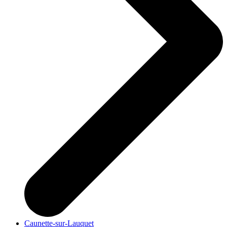
Caunette-sur-Lauquet