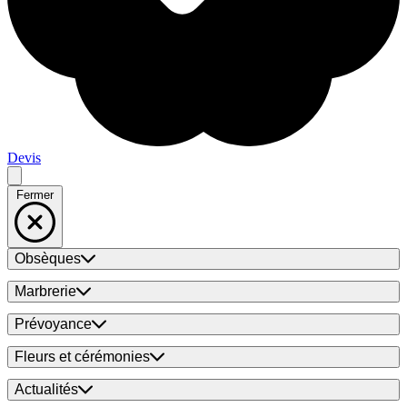
Devis
Fermer
Obsèques
Marbrerie
Prévoyance
Fleurs et cérémonies
Actualités