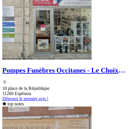
Pompes Funèbres Occitanes - Le Choix
Funéraire
10 place de la République
11260 Espéraza
Déposez le premier avis !
top notes