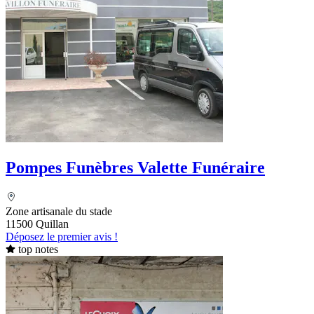
Pompes Funèbres Valette Funéraire
Zone artisanale du stade
11500 Quillan
Déposez le premier avis !
top notes