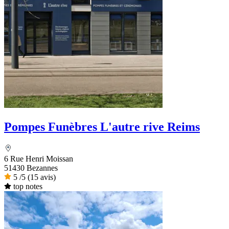
Pompes Funèbres L'autre rive Reims
6 Rue Henri Moissan
51430 Bezannes
5
/5
(15 avis)
top notes