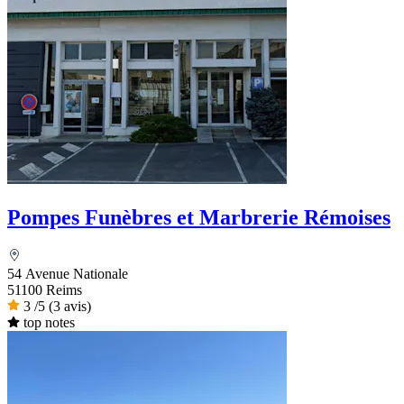
Pompes Funèbres et Marbrerie Rémoises
54 Avenue Nationale
51100 Reims
3
/5
(3 avis)
top notes