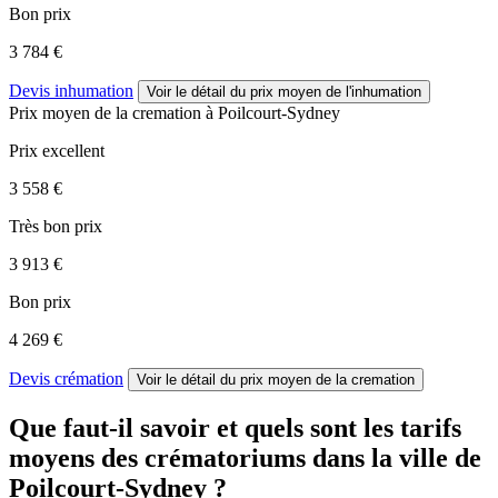
Bon prix
3 784 €
Devis inhumation
Voir le détail
du prix moyen de l'inhumation
Prix moyen de
la cremation
à Poilcourt-Sydney
Prix excellent
3 558 €
Très bon prix
3 913 €
Bon prix
4 269 €
Devis crémation
Voir le détail
du prix moyen de la cremation
Que faut-il savoir et quels sont les tarifs
moyens des crématoriums dans la ville de
Poilcourt-Sydney ?