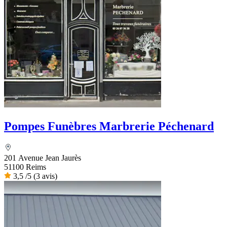
Pompes Funèbres Marbrerie Péchenard
201 Avenue Jean Jaurès
51100 Reims
3,5
/5
(3 avis)