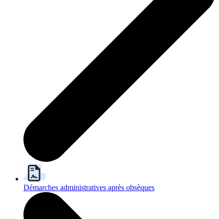
Démarches administratives après obsèques