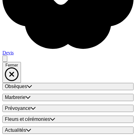
Devis
Fermer
Obsèques
Marbrerie
Prévoyance
Fleurs et cérémonies
Actualités