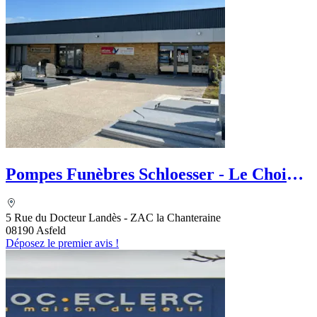
Pompes Funèbres Schloesser - Le Choix
Funéraire
5 Rue du Docteur Landès - ZAC la Chanteraine
08190 Asfeld
Déposez le premier avis !