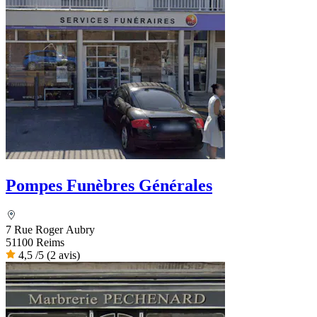
Pompes Funèbres Générales
7 Rue Roger Aubry
51100 Reims
4,5
/5
(2 avis)