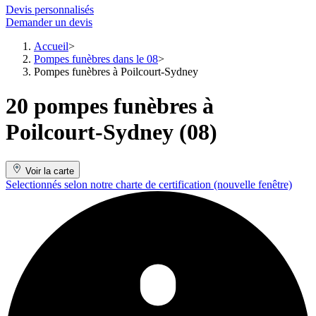
Devis personnalisés
Demander un devis
Accueil
Pompes funèbres dans le 08
Pompes funèbres à Poilcourt-Sydney
20 pompes funèbres à
Poilcourt-Sydney (08)
Voir la carte
Selectionnés selon notre charte de certification
(nouvelle fenêtre)