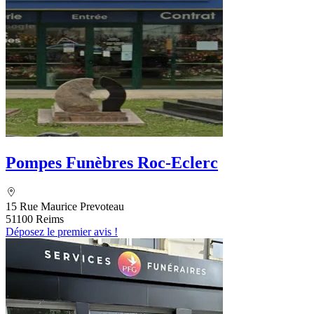
Pompes Funèbres Roc-Eclerc
15 Rue Maurice Prevoteau
51100 Reims
Déposez le premier avis !