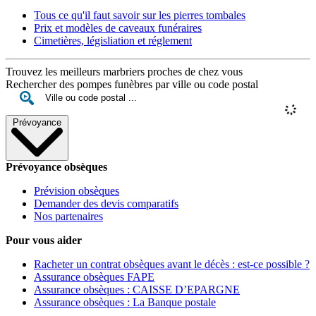
Tous ce qu'il faut savoir sur les pierres tombales
Prix et modèles de caveaux funéraires
Cimetières, législiation et réglement
Trouvez les meilleurs marbriers proches de chez vous
Rechercher des pompes funèbres par ville ou code postal
Prévoyance
Prévoyance obsèques
Prévision obsèques
Demander des devis comparatifs
Nos partenaires
Pour vous aider
Racheter un contrat obsèques avant le décès : est-ce possible ?
Assurance obsèques FAPE
Assurance obsèques : CAISSE D’EPARGNE
Assurance obsèques : La Banque postale