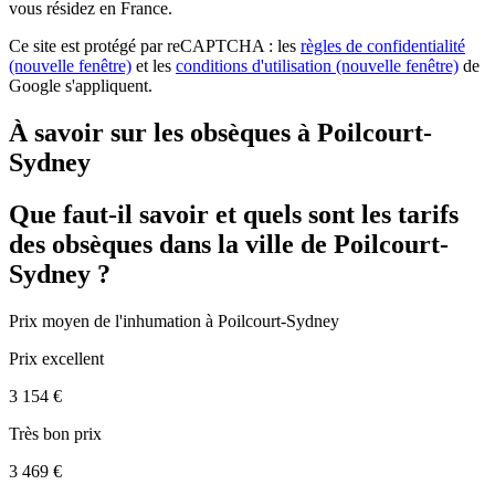
vous résidez en France.
Ce site est protégé par reCAPTCHA : les
règles de confidentialité
(nouvelle fenêtre)
et les
conditions d'utilisation
(nouvelle fenêtre)
de
Google s'appliquent.
À savoir sur les obsèques à Poilcourt-
Sydney
Que faut-il savoir et quels sont les tarifs
des obsèques dans la ville de Poilcourt-
Sydney ?
Prix moyen de
l'inhumation
à Poilcourt-Sydney
Prix excellent
3 154 €
Très bon prix
3 469 €