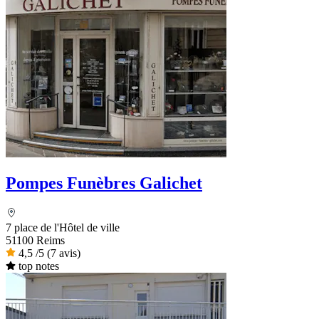
Pompes Funèbres Galichet
7 place de l'Hôtel de ville
51100 Reims
4,5
/5
(7 avis)
top notes