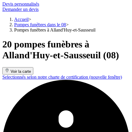
Devis personnalisés
Demander un devis
Accueil
Pompes funèbres dans le 08
Pompes funèbres à Alland'Huy-et-Sausseuil
20 pompes funèbres à
Alland'Huy-et-Sausseuil (08)
Voir la carte
Selectionnés selon notre charte de certification
(nouvelle fenêtre)