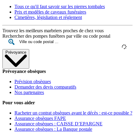
Tous ce qu'il faut savoir sur les pierres tombales
Prix et modèles de caveaux funéraires
Cimetières, législiation et réglement
Trouvez les meilleurs marbriers proches de chez vous
Rechercher des pompes funèbres par ville ou code postal
Prévoyance
Prévoyance obsèques
Prévision obsèques
Demander des devis comparatifs
Nos partenaires
Pour vous aider
Racheter un contrat obsèques avant le décès : est-ce possible ?
Assurance obsèques FAPE
Assurance obsèques : CAISSE D’EPARGNE
Assurance obsèques : La Banque postale