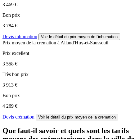
3 469 €
Bon prix
3 784 €
Devis inhumation
Voir le détail
du prix moyen de l'inhumation
Prix moyen de
la cremation
à Alland'Huy-et-Sausseuil
Prix excellent
3 558 €
Très bon prix
3 913 €
Bon prix
4 269 €
Devis crémation
Voir le détail
du prix moyen de la cremation
Que faut-il savoir et quels sont les tarifs
moyens des crématoriums dans la ville de