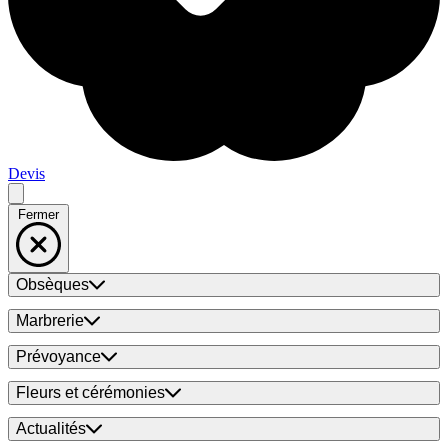
Devis
Fermer
Obsèques
Marbrerie
Prévoyance
Fleurs et cérémonies
Actualités