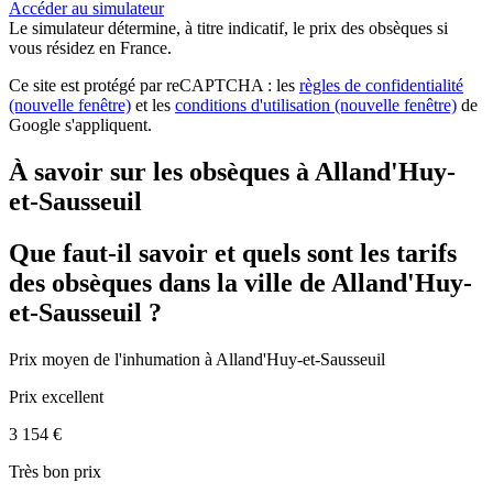
Accéder au simulateur
Le simulateur
détermine, à titre indicatif, le prix des obsèques
si
vous résidez en France.
Ce site est protégé par reCAPTCHA : les
règles de confidentialité
(nouvelle fenêtre)
et les
conditions d'utilisation
(nouvelle fenêtre)
de
Google s'appliquent.
À savoir sur les obsèques à Alland'Huy-
et-Sausseuil
Que faut-il savoir et quels sont les tarifs
des obsèques dans la ville de Alland'Huy-
et-Sausseuil ?
Prix moyen de
l'inhumation
à Alland'Huy-et-Sausseuil
Prix excellent
3 154 €
Très bon prix