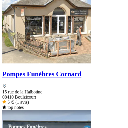
Pompes Funèbres Cornard
15 rue de la Halbotine
08410 Boulzicourt
5
/5
(1 avis)
top notes