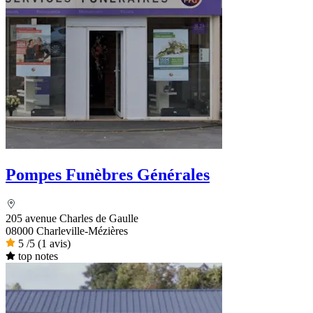
Pompes Funèbres Générales
205 avenue Charles de Gaulle
08000 Charleville-Mézières
5
/5
(1 avis)
top notes