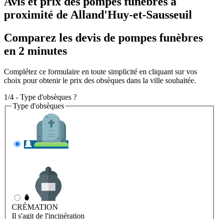
Avis et prix des
pompes funèbres
à
proximité de Alland'Huy-et-Sausseuil
Comparez les devis de pompes funèbres
en 2 minutes
Complétez ce formulaire en toute simplicité en cliquant sur vos
choix pour obtenir le prix des obsèques dans la ville souhaitée.
1/4 - Type d'obsèques ?
Type d'obsèques
INHUMATION
Il s'agit de l'enterrement
CRÉMATION
Il s'agit de l'incinération