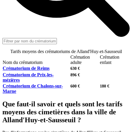
Tarifs moyens des crématoriums de Alland'Huy-et-Sausseuil
Crémation
Crémation
Nom du crématorium
adulte
enfant
Crématorium de Reims
630 €
Crématorium de Prix-les-
896 €
mézières
Crématorium de Chalons-sur-
600 €
180 €
Marne
Que faut-il savoir et quels sont les tarifs
moyens des cimetières dans la ville de
Alland'Huy-et-Sausseuil ?