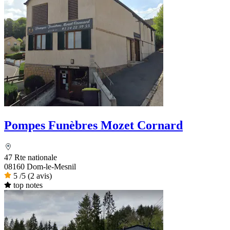
Pompes Funèbres Mozet Cornard
47 Rte nationale
08160 Dom-le-Mesnil
5
/5
(2 avis)
top notes