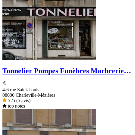
Tonnelier Pompes Funèbres Marbrerie
Funérarium
4-6 rue Saint-Louis
08000 Charleville-Mézières
5
/5
(5 avis)
top notes