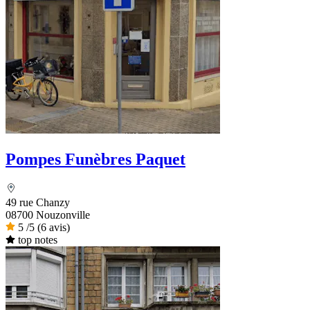
Pompes Funèbres Paquet
49 rue Chanzy
08700 Nouzonville
5
/5
(6 avis)
top notes