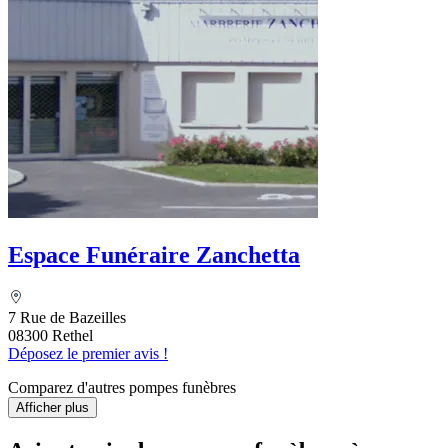
Espace Funéraire Zanchetta
7 Rue de Bazeilles
08300 Rethel
Déposez le premier avis !
Comparez d'autres pompes funèbres
Afficher plus