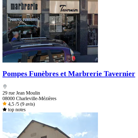
Pompes Funèbres et Marbrerie Tavernier
29 rue Jean Moulin
08000 Charleville-Mézières
4,5
/5
(9 avis)
top notes