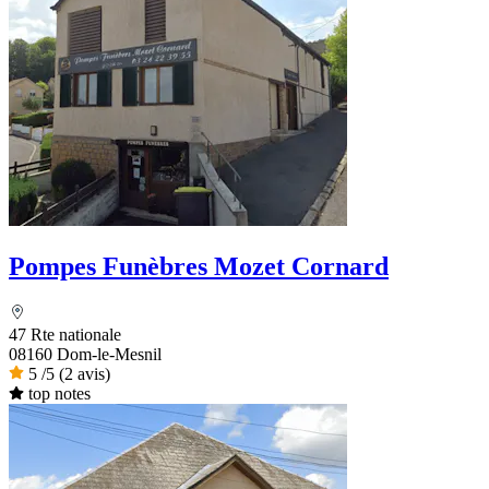
Pompes Funèbres Mozet Cornard
47 Rte nationale
08160 Dom-le-Mesnil
5
/5
(2 avis)
top notes