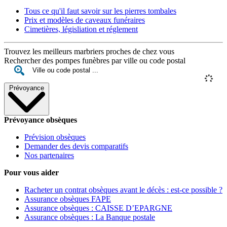
Tous ce qu'il faut savoir sur les pierres tombales
Prix et modèles de caveaux funéraires
Cimetières, législiation et réglement
Trouvez les meilleurs marbriers proches de chez vous
Rechercher des pompes funèbres par ville ou code postal
Prévoyance
Prévoyance obsèques
Prévision obsèques
Demander des devis comparatifs
Nos partenaires
Pour vous aider
Racheter un contrat obsèques avant le décès : est-ce possible ?
Assurance obsèques FAPE
Assurance obsèques : CAISSE D’EPARGNE
Assurance obsèques : La Banque postale