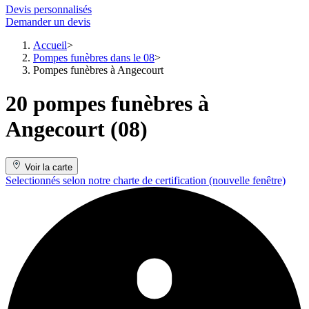
Devis personnalisés
Demander un devis
Accueil
Pompes funèbres dans le 08
Pompes funèbres à Angecourt
20 pompes funèbres à
Angecourt (08)
Voir la carte
Selectionnés selon notre charte de certification
(nouvelle fenêtre)