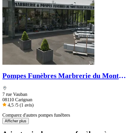
Pompes Funèbres Marbrerie du Mont
Tilleul
7 rue Vauban
08110 Carignan
4,5
/5
(1 avis)
Comparez d'autres pompes funèbres
Afficher plus