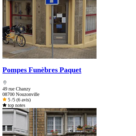
Pompes Funèbres Paquet
49 rue Chanzy
08700 Nouzonville
5
/5
(6 avis)
top notes