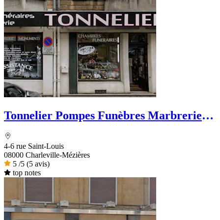
Tonnelier Pompes Funèbres Marbrerie
Funérarium
4-6 rue Saint-Louis
08000 Charleville-Mézières
5
/5
(5 avis)
top notes