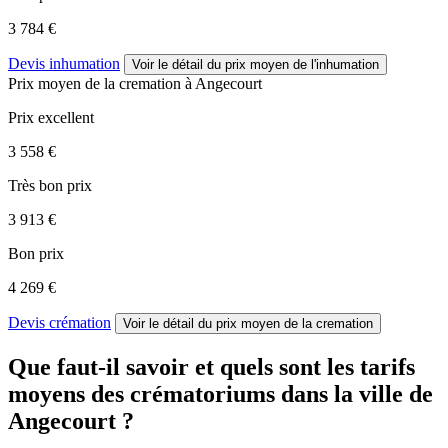
3 784 €
Devis inhumation
Voir le détail
du prix moyen de l'inhumation
Prix moyen de
la cremation
à Angecourt
Prix excellent
3 558 €
Très bon prix
3 913 €
Bon prix
4 269 €
Devis crémation
Voir le détail
du prix moyen de la cremation
Que faut-il savoir et quels sont les tarifs
moyens des crématoriums dans la ville de
Angecourt ?