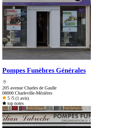
Pompes Funèbres Générales
205 avenue Charles de Gaulle
08000 Charleville-Mézières
5
/5
(1 avis)
top notes