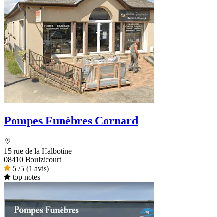
Pompes Funèbres Cornard
15 rue de la Halbotine
08410 Boulzicourt
5
/5
(1 avis)
top notes