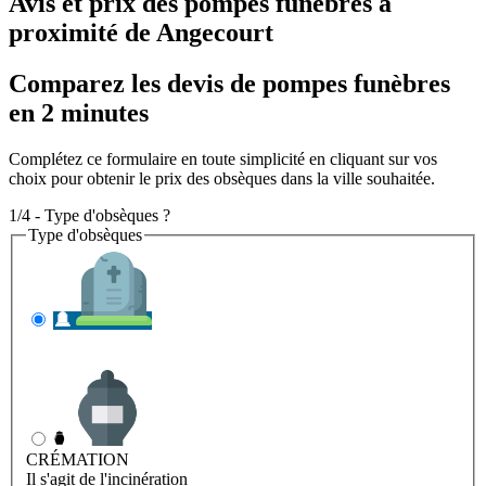
Avis et prix des
pompes funèbres
à
proximité de Angecourt
Comparez les devis de pompes funèbres
en 2 minutes
Complétez ce formulaire en toute simplicité en cliquant sur vos
choix pour obtenir le prix des obsèques dans la ville souhaitée.
1/4 - Type d'obsèques ?
Type d'obsèques
INHUMATION
Il s'agit de l'enterrement
CRÉMATION
Il s'agit de l'incinération