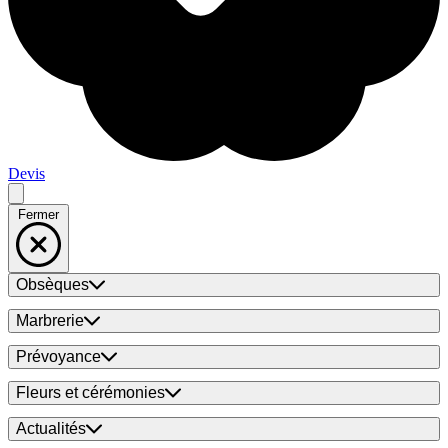
Devis
Fermer
Obsèques
Marbrerie
Prévoyance
Fleurs et cérémonies
Actualités