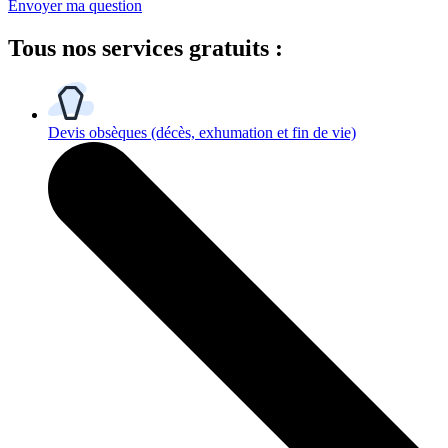
Envoyer ma question
Tous
nos services gratuits
:
Devis obsèques
(décès, exhumation et fin de vie)