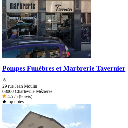
Pompes Funèbres et Marbrerie Tavernier
29 rue Jean Moulin
08000 Charleville-Mézières
4,5
/5
(9 avis)
top notes