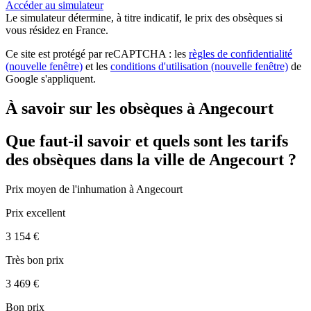
Accéder au simulateur
Le simulateur
détermine, à titre indicatif, le prix des obsèques
si
vous résidez en France.
Ce site est protégé par reCAPTCHA : les
règles de confidentialité
(nouvelle fenêtre)
et les
conditions d'utilisation
(nouvelle fenêtre)
de
Google s'appliquent.
À savoir sur les obsèques à Angecourt
Que faut-il savoir et quels sont les tarifs
des obsèques dans la ville de Angecourt ?
Prix moyen de
l'inhumation
à Angecourt
Prix excellent
3 154 €
Très bon prix
3 469 €
Bon prix