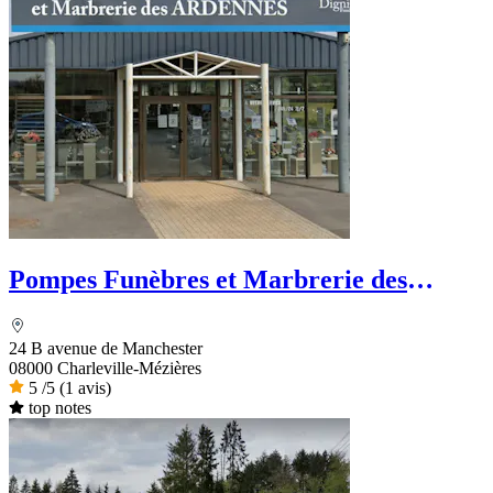
Pompes Funèbres et Marbrerie des
Ardennes
24 B avenue de Manchester
08000 Charleville-Mézières
5
/5
(1 avis)
top notes