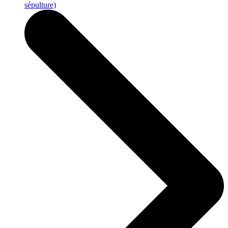
sépulture)