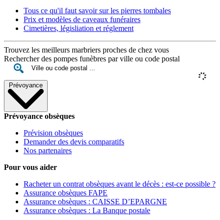
Tous ce qu'il faut savoir sur les pierres tombales
Prix et modèles de caveaux funéraires
Cimetières, législiation et réglement
Trouvez les meilleurs marbriers proches de chez vous
Rechercher des pompes funèbres par ville ou code postal
Prévoyance
Prévoyance obsèques
Prévision obsèques
Demander des devis comparatifs
Nos partenaires
Pour vous aider
Racheter un contrat obsèques avant le décès : est-ce possible ?
Assurance obsèques FAPE
Assurance obsèques : CAISSE D’EPARGNE
Assurance obsèques : La Banque postale