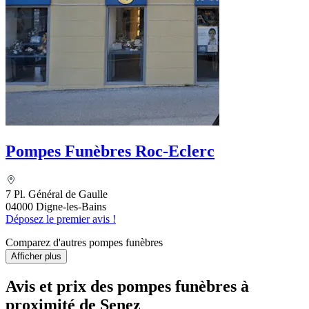
Pompes Funèbres Roc-Eclerc
7 Pl. Général de Gaulle
04000 Digne-les-Bains
Déposez le premier avis !
Comparez d'autres pompes funèbres
Afficher plus
Avis et prix des
pompes funèbres
à
proximité de Senez