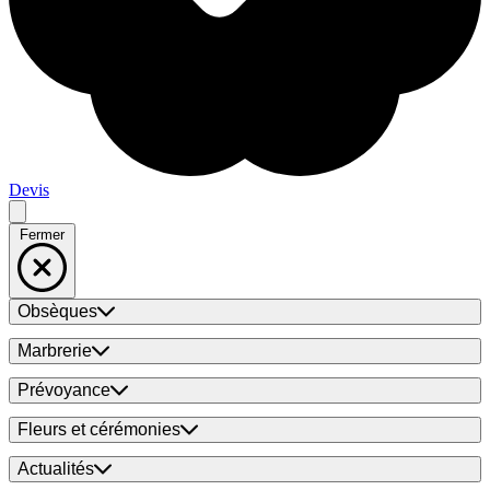
Devis
Fermer
Obsèques
Marbrerie
Prévoyance
Fleurs et cérémonies
Actualités