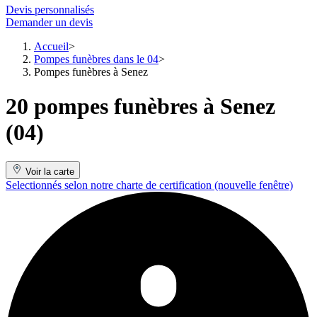
Devis personnalisés
Demander un devis
Accueil
Pompes funèbres dans le 04
Pompes funèbres à Senez
20 pompes funèbres à Senez
(04)
Voir la carte
Selectionnés selon notre charte de certification
(nouvelle fenêtre)