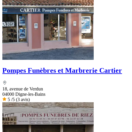
Pompes Funèbres et Marbrerie Cartier
18, avenue de Verdun
04000 Digne-les-Bains
5
/5
(3 avis)