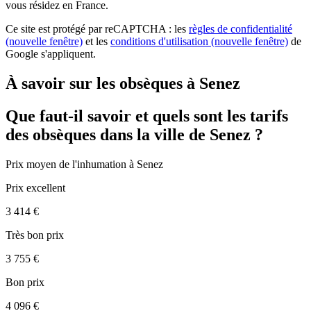
vous résidez en France.
Ce site est protégé par reCAPTCHA : les
règles de confidentialité
(nouvelle fenêtre)
et les
conditions d'utilisation
(nouvelle fenêtre)
de
Google s'appliquent.
À savoir sur les obsèques à Senez
Que faut-il savoir et quels sont les tarifs
des obsèques dans la ville de Senez ?
Prix moyen de
l'inhumation
à Senez
Prix excellent
3 414 €
Très bon prix
3 755 €
Bon prix
4 096 €