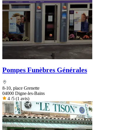
Pompes Funèbres Générales
8-10, place Grenette
04000 Digne-les-Bains
4
/5
(1 avis)