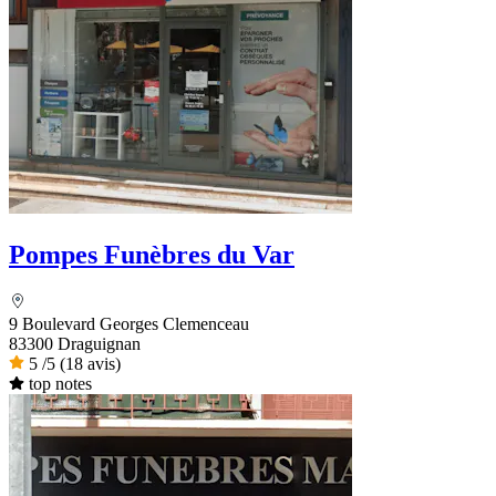
Pompes Funèbres du Var
9 Boulevard Georges Clemenceau
83300 Draguignan
5
/5
(18 avis)
top notes