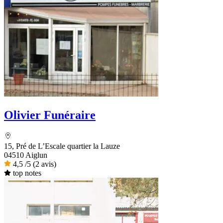
Olivier Funéraire
15, Pré de L’Escale quartier la Lauze
04510 Aiglun
4,5
/5
(2 avis)
top notes