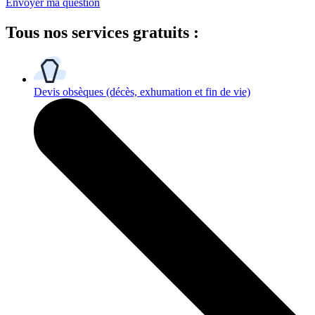
Envoyer ma question
Tous
nos services gratuits
:
Devis obsèques
(décès, exhumation et fin de vie)