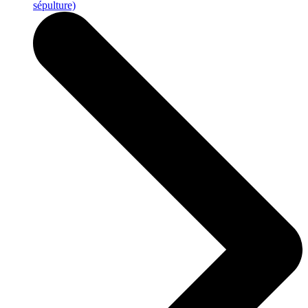
sépulture)