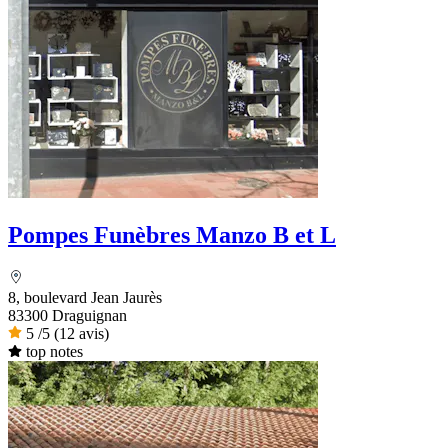
Pompes Funèbres Manzo B et L
8, boulevard Jean Jaurès
83300 Draguignan
5
/5
(12 avis)
top notes