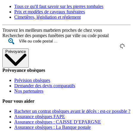
Tous ce qu'il faut savoir sur les pierres tombales
Prix et modèles de caveaux funéraires
Cimetières, législiation et réglement
Trouvez les meilleurs marbriers proches de chez vous
Rechercher des pompes funèbres par ville ou code postal
Prévoyance
Prévoyance obsèques
Prévision obsèques
Demander des devis comparatifs
Nos partenaires
Pour vous aider
Racheter un contrat obsèques avant le décès : est-ce possible ?
Assurance obsèques FAPE
Assurance obsèques : CAISSE D’EPARGNE
Assurance obsèques : La Banque postale