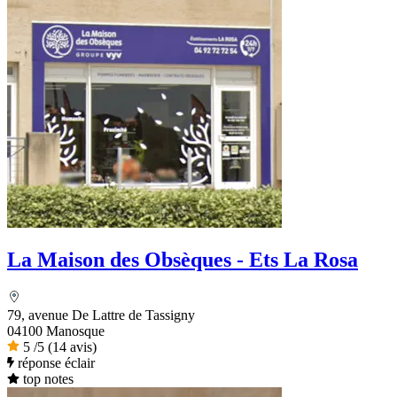
La Maison des Obsèques - Ets La Rosa
79, avenue De Lattre de Tassigny
04100 Manosque
5
/5
(14 avis)
réponse éclair
top notes