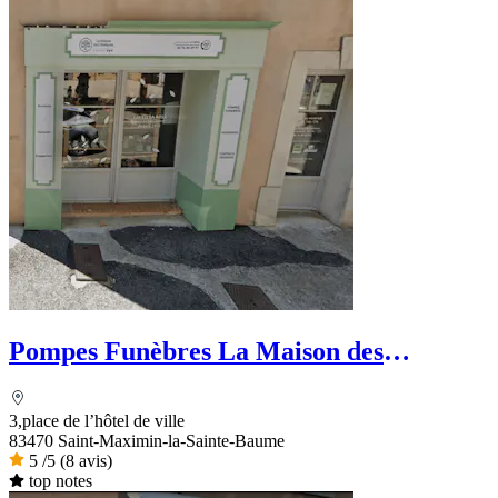
Pompes Funèbres La Maison des
obsèques Ets. La Rosa
3,place de l’hôtel de ville
83470 Saint-Maximin-la-Sainte-Baume
5
/5
(8 avis)
top notes