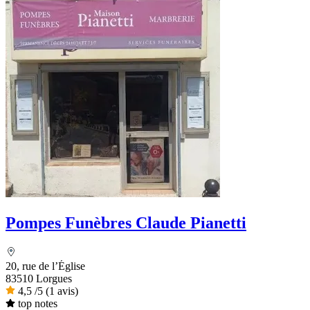
Pompes Funèbres Claude Pianetti
20, rue de l’Église
83510 Lorgues
4,5
/5
(1 avis)
top notes