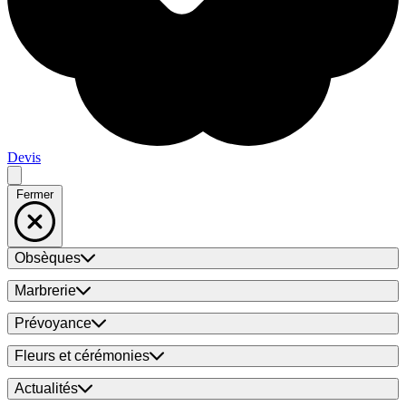
Devis
Fermer
Obsèques
Marbrerie
Prévoyance
Fleurs et cérémonies
Actualités