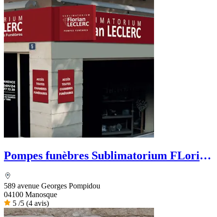
Pompes funèbres Sublimatorium FLorian
Leclerc
589 avenue Georges Pompidou
04100 Manosque
5
/5
(4 avis)