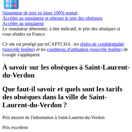
Simulateur de prix en ligne 100% gratuit
Accéder au simulateur et obtenez le prix des obsèques
Accéder au simulateur
Le simulateur
détermine, à titre indicatif, le prix des obsèques
si
vous résidez en France.
Ce site est protégé par reCAPTCHA : les
règles de confidentialité
(nouvelle fenêtre)
et les
conditions d'utilisation
(nouvelle fenêtre)
de
Google s'appliquent.
À savoir sur les obsèques à Saint-Laurent-
du-Verdon
Que faut-il savoir et quels sont les tarifs
des obsèques dans la ville de Saint-
Laurent-du-Verdon ?
Prix moyen de
l'inhumation
à Saint-Laurent-du-Verdon
Prix excellent