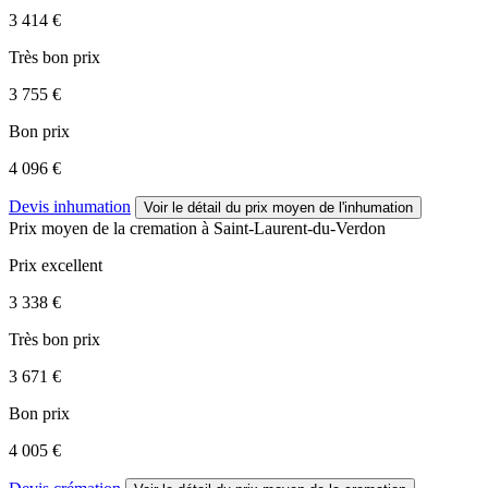
3 414 €
Très bon prix
3 755 €
Bon prix
4 096 €
Devis inhumation
Voir le détail
du prix moyen de l'inhumation
Prix moyen de
la cremation
à Saint-Laurent-du-Verdon
Prix excellent
3 338 €
Très bon prix
3 671 €
Bon prix
4 005 €