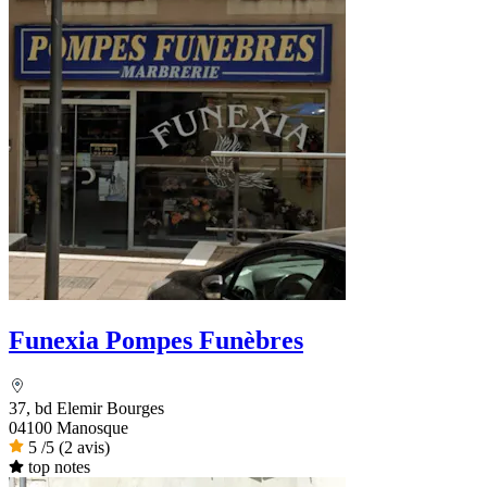
Funexia Pompes Funèbres
37, bd Elemir Bourges
04100 Manosque
5
/5
(2 avis)
top notes