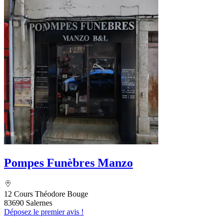
Pompes Funèbres Manzo
12 Cours Théodore Bouge
83690 Salernes
Déposez le premier avis !