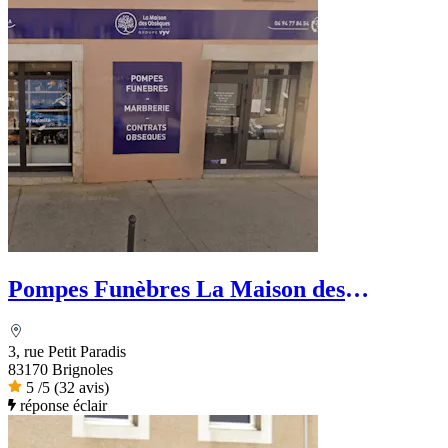
Pompes Funèbres La Maison des
obsèques - Ets La Rosa
3, rue Petit Paradis
83170 Brignoles
5
/5
(32 avis)
réponse éclair