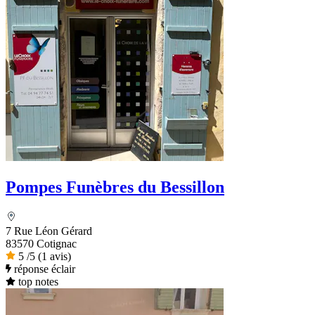
Pompes Funèbres du Bessillon
7 Rue Léon Gérard
83570 Cotignac
5
/5
(1 avis)
réponse éclair
top notes