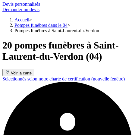
Devis personnalisés
Demander un devis
Accueil
Pompes funèbres dans le 04
Pompes funèbres à Saint-Laurent-du-Verdon
20 pompes funèbres à Saint-
Laurent-du-Verdon (04)
Voir la carte
Selectionnés selon notre charte de certification
(nouvelle fenêtre)