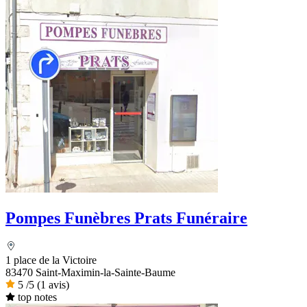
Pompes Funèbres Prats Funéraire
1 place de la Victoire
83470 Saint-Maximin-la-Sainte-Baume
5
/5
(1 avis)
top notes