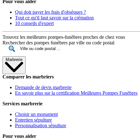
Pour vous aider
Qui doit payer les frais d'obsèques ?
Tout ce qu'il faut savoir sur la crémation
10 conseils d'expert
Trouvez les meilleures pompes-funèbres proches de chez vous
Rechercher des pompes funèbres par ville ou code postal
Marbrerie
Comparer les marbriers
Demande de devis marbrerie
En savoir plus sur la certification Meilleures Pompes Funèbres
Services marbrerie
Choisir un monument
Entretien sépulture
Personnalisation sépulture
Pour vous aider