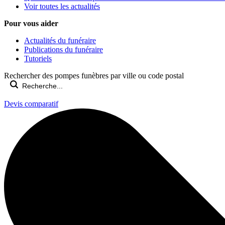
Voir toutes les actualités
Pour vous aider
Actualités du funéraire
Publications du funéraire
Tutoriels
Rechercher des pompes funèbres par ville ou code postal
Devis comparatif