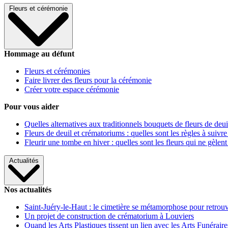
Fleurs et cérémonie
Hommage au défunt
Fleurs et cérémonies
Faire livrer des fleurs pour la cérémonie
Créer votre espace cérémonie
Pour vous aider
Quelles alternatives aux traditionnels bouquets de fleurs de deui
Fleurs de deuil et crématoriums : quelles sont les règles à suivre
Fleurir une tombe en hiver : quelles sont les fleurs qui ne gèlent
Actualités
Nos actualités
Saint-Juéry-le-Haut : le cimetière se métamorphose pour retrouv
Un projet de construction de crématorium à Louviers
Quand les Arts Plastiques tissent un lien avec les Arts Funéraire