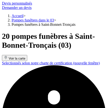
Devis personnalisés
Demander un devis
Accueil
Pompes funèbres dans le 03
Pompes funèbres à Saint-Bonnet-Tronçais
20 pompes funèbres à Saint-
Bonnet-Tronçais (03)
Voir la carte
Selectionnés selon notre charte de certification
(nouvelle fenêtre)