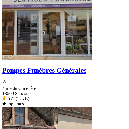
Pompes Funèbres Générales
4 rue du Cimetière
18600 Sancoins
5
/5
(1 avis)
top notes