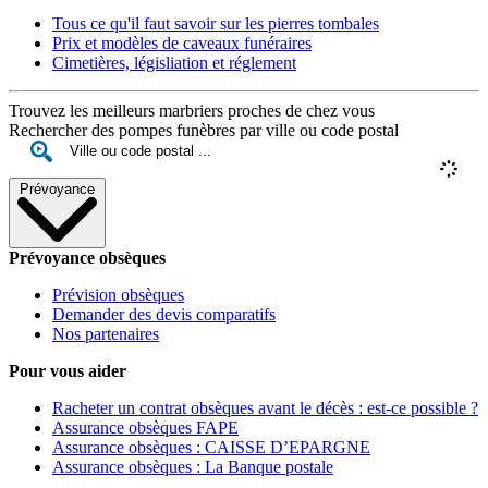
Tous ce qu'il faut savoir sur les pierres tombales
Prix et modèles de caveaux funéraires
Cimetières, législiation et réglement
Trouvez les meilleurs marbriers proches de chez vous
Rechercher des pompes funèbres par ville ou code postal
Prévoyance
Prévoyance obsèques
Prévision obsèques
Demander des devis comparatifs
Nos partenaires
Pour vous aider
Racheter un contrat obsèques avant le décès : est-ce possible ?
Assurance obsèques FAPE
Assurance obsèques : CAISSE D’EPARGNE
Assurance obsèques : La Banque postale