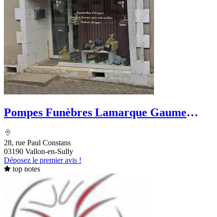
Pompes Funèbres Lamarque Gaume
Funéraires
28, rue Paul Constans
03190 Vallon-en-Sully
Déposez le premier avis !
top notes