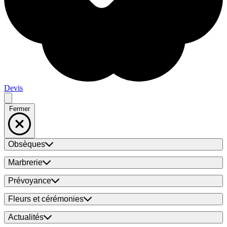
Devis
Fermer
Obsèques
Marbrerie
Prévoyance
Fleurs et cérémonies
Actualités