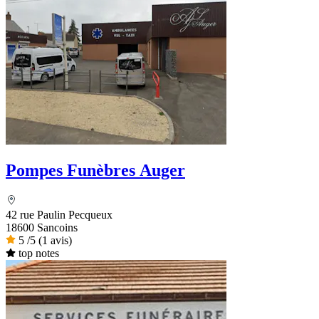
Pompes Funèbres Auger
42 rue Paulin Pecqueux
18600 Sancoins
5
/5
(1 avis)
top notes