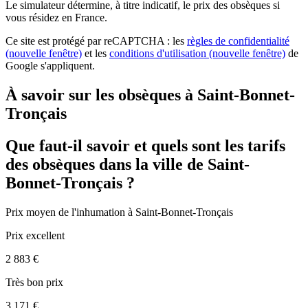
Le simulateur
détermine, à titre indicatif, le prix des obsèques
si
vous résidez en France.
Ce site est protégé par reCAPTCHA : les
règles de confidentialité
(nouvelle fenêtre)
et les
conditions d'utilisation
(nouvelle fenêtre)
de
Google s'appliquent.
À savoir sur les obsèques à Saint-Bonnet-
Tronçais
Que faut-il savoir et quels sont les tarifs
des obsèques dans la ville de Saint-
Bonnet-Tronçais ?
Prix moyen de
l'inhumation
à Saint-Bonnet-Tronçais
Prix excellent
2 883 €
Très bon prix
3 171 €