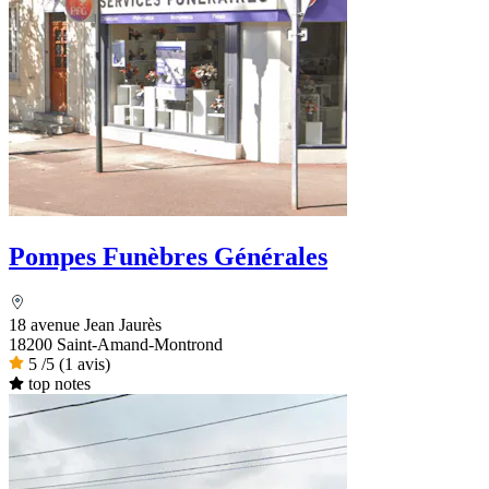
Pompes Funèbres Générales
18 avenue Jean Jaurès
18200 Saint-Amand-Montrond
5
/5
(1 avis)
top notes