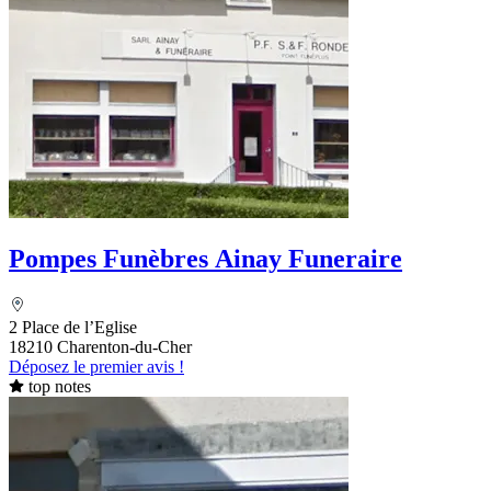
Pompes Funèbres Ainay Funeraire
2 Place de l’Eglise
18210 Charenton-du-Cher
Déposez le premier avis !
top notes