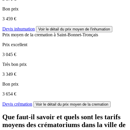
Bon prix
3 459 €
Devis inhumation
Voir le détail
du prix moyen de l'inhumation
Prix moyen de
la cremation
à Saint-Bonnet-Tronçais
Prix excellent
3 045 €
Très bon prix
3 349 €
Bon prix
3 654 €
Devis crémation
Voir le détail
du prix moyen de la cremation
Que faut-il savoir et quels sont les tarifs
moyens des crématoriums dans la ville de