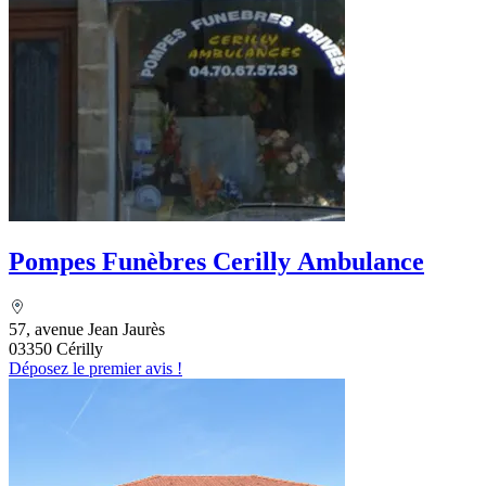
Pompes Funèbres Cerilly Ambulance
57, avenue Jean Jaurès
03350 Cérilly
Déposez le premier avis !