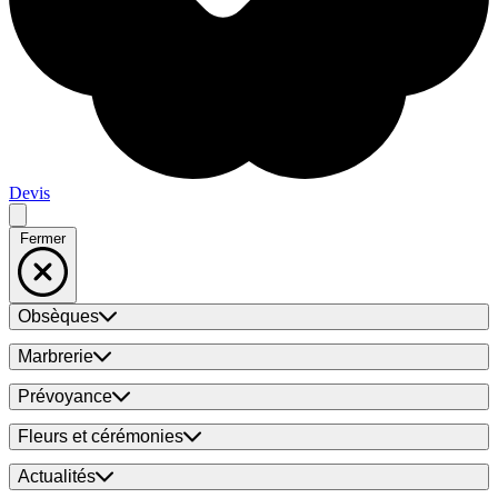
Devis
Fermer
Obsèques
Marbrerie
Prévoyance
Fleurs et cérémonies
Actualités