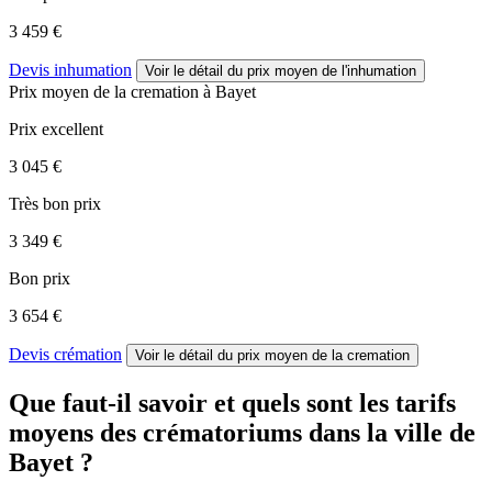
3 459 €
Devis inhumation
Voir le détail
du prix moyen de l'inhumation
Prix moyen de
la cremation
à Bayet
Prix excellent
3 045 €
Très bon prix
3 349 €
Bon prix
3 654 €
Devis crémation
Voir le détail
du prix moyen de la cremation
Que faut-il savoir et quels sont les tarifs
moyens des crématoriums dans la ville de
Bayet ?