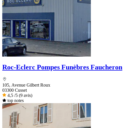
Roc-Eclerc Pompes Funèbres Faucheron
105, Avenue Gilbert Roux
03300 Cusset
4,5
/5
(9 avis)
top notes