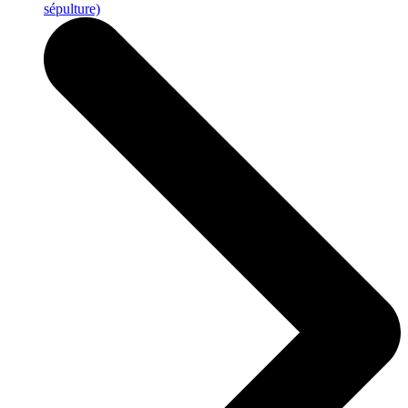
sépulture)