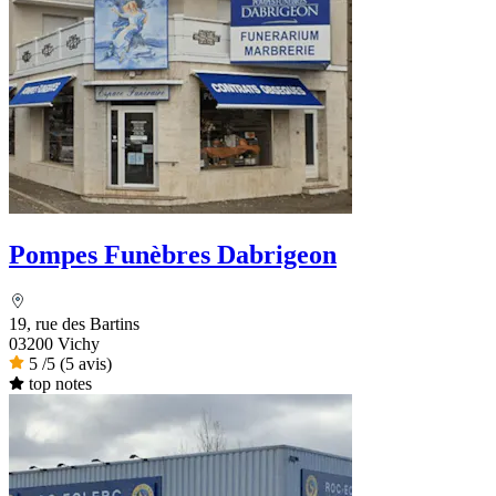
Pompes Funèbres Dabrigeon
19, rue des Bartins
03200 Vichy
5
/5
(5 avis)
top notes