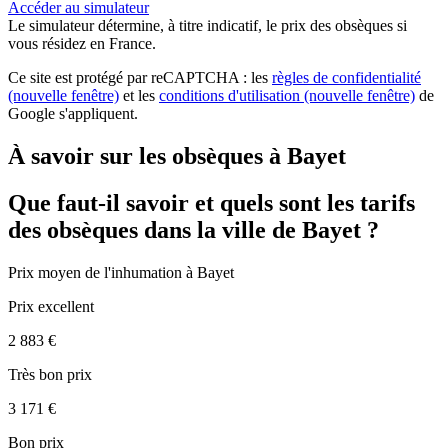
Accéder au simulateur
Le simulateur
détermine, à titre indicatif, le prix des obsèques
si
vous résidez en France.
Ce site est protégé par reCAPTCHA : les
règles de confidentialité
(nouvelle fenêtre)
et les
conditions d'utilisation
(nouvelle fenêtre)
de
Google s'appliquent.
À savoir sur les obsèques à Bayet
Que faut-il savoir et quels sont les tarifs
des obsèques dans la ville de Bayet ?
Prix moyen de
l'inhumation
à Bayet
Prix excellent
2 883 €
Très bon prix
3 171 €
Bon prix