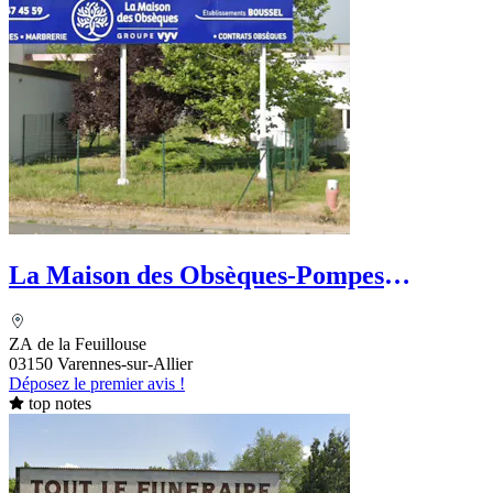
La Maison des Obsèques-Pompes
Funèbres Boussel
ZA de la Feuillouse
03150 Varennes-sur-Allier
Déposez le premier avis !
top notes