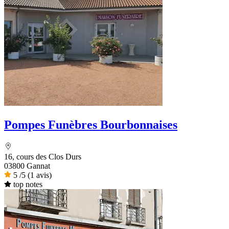
Pompes Funèbres Bourbonnaises
16, cours des Clos Durs
03800 Gannat
5
/5
(1 avis)
top notes