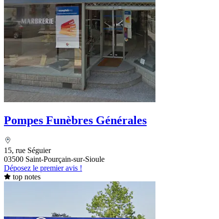
Pompes Funèbres Générales
15, rue Séguier
03500 Saint-Pourçain-sur-Sioule
Déposez le premier avis !
top notes