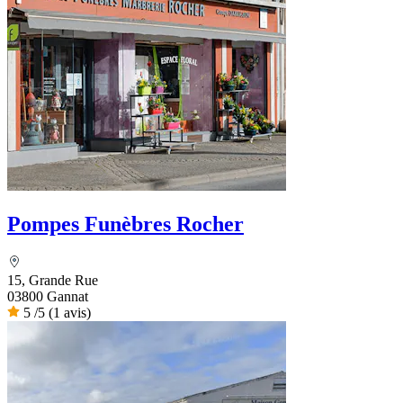
Pompes Funèbres Rocher
15, Grande Rue
03800 Gannat
5
/5
(1 avis)