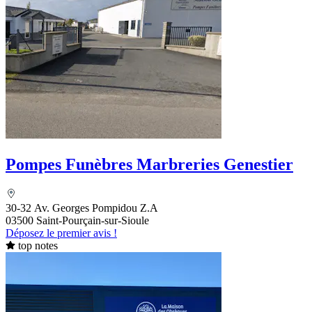
Pompes Funèbres Marbreries Genestier
30-32 Av. Georges Pompidou Z.A
03500 Saint-Pourçain-sur-Sioule
Déposez le premier avis !
top notes