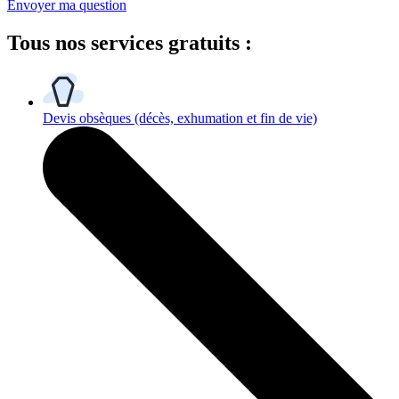
Envoyer ma question
Tous
nos services gratuits
:
Devis obsèques
(décès, exhumation et fin de vie)