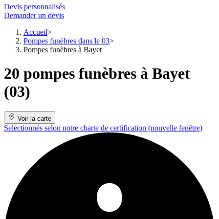
Devis personnalisés
Demander un devis
Accueil
Pompes funèbres dans le 03
Pompes funèbres à Bayet
20 pompes funèbres à Bayet
(03)
Voir la carte
Selectionnés selon notre charte de certification
(nouvelle fenêtre)