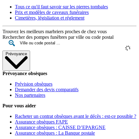
Tous ce qu'il faut savoir sur les pierres tombales
Prix et modèles de caveaux funéraires
Cimetières, législiation et réglement
Trouvez les meilleurs marbriers proches de chez vous
Rechercher des pompes funèbres par ville ou code postal
Prévoyance
Prévoyance obsèques
Prévision obsèques
Demander des devis comparatifs
Nos partenaires
Pour vous aider
Racheter un contrat obsèques avant le décès : est-ce possible ?
Assurance obsèques FAPE
Assurance obsèques : CAISSE D’EPARGNE
Assurance obsèques : La Banque postale