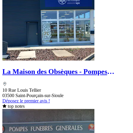
La Maison des Obsèques - Pompes
Funèbres Boussel
10 Rue Louis Tellier
03500 Saint-Pourçain-sur-Sioule
Déposez le premier avis !
top notes