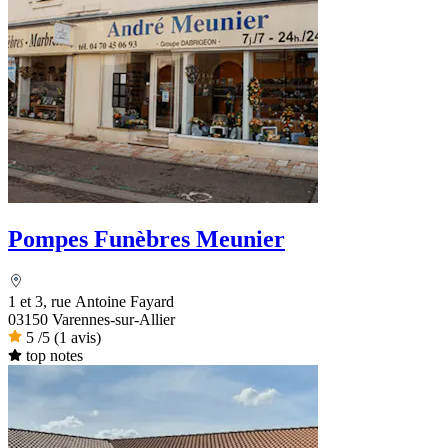
Pompes Funèbres Meunier
1 et 3, rue Antoine Fayard
03150 Varennes-sur-Allier
5
/5
(1 avis)
top notes