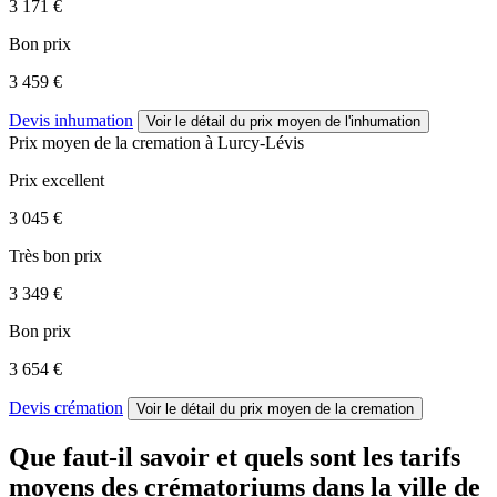
3 171 €
Bon prix
3 459 €
Devis inhumation
Voir le détail
du prix moyen de l'inhumation
Prix moyen de
la cremation
à Lurcy-Lévis
Prix excellent
3 045 €
Très bon prix
3 349 €
Bon prix
3 654 €
Devis crémation
Voir le détail
du prix moyen de la cremation
Que faut-il savoir et quels sont les tarifs
moyens des crématoriums dans la ville de