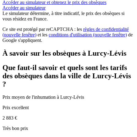
Accéder au simulateur et obtenez le prix des obsèques
Accéder au simulateur
Le simulateur
détermine, à titre indicatif, le prix des obsèques
si
vous résidez en France.
Ce site est protégé par reCAPTCHA : les
règles de confidentialité
(nouvelle fenêtre)
et les
conditions d'utilisation
(nouvelle fenêtre)
de
Google s'appliquent.
À savoir sur les obsèques à Lurcy-Lévis
Que faut-il savoir et quels sont les tarifs
des obsèques dans la ville de Lurcy-Lévis
?
Prix moyen de
l'inhumation
à Lurcy-Lévis
Prix excellent
2 883 €
Très bon prix