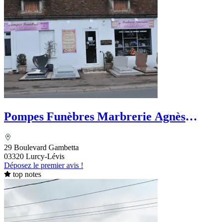
Pompes Funèbres Marbrerie Agnès
Ocquidant
29 Boulevard Gambetta
03320 Lurcy-Lévis
Déposez le premier avis !
top notes