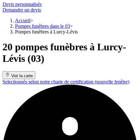
Devis personnalisés
Demander un devis
Accueil
Pompes funèbres dans le 03
Pompes funèbres à Lurcy-Lévis
20 pompes funèbres à Lurcy-
Lévis (03)
Voir la carte
Selectionnés selon notre charte de certification
(nouvelle fenêtre)