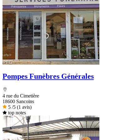
Pompes Funèbres Générales
4 rue du Cimetière
18600 Sancoins
5
/5
(1 avis)
top notes