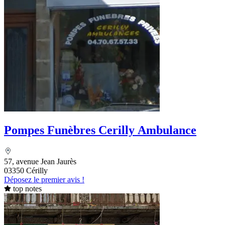
Pompes Funèbres Cerilly Ambulance
57, avenue Jean Jaurès
03350 Cérilly
Déposez le premier avis !
top notes