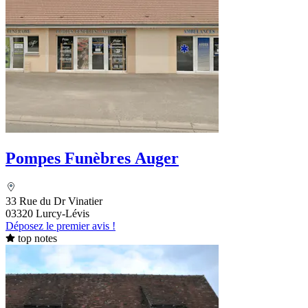
Pompes Funèbres Auger
33 Rue du Dr Vinatier
03320 Lurcy-Lévis
Déposez le premier avis !
top notes