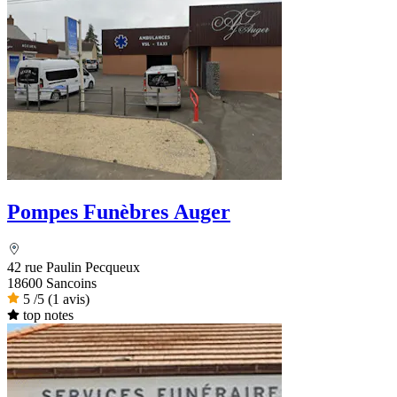
Pompes Funèbres Auger
42 rue Paulin Pecqueux
18600 Sancoins
5
/5
(1 avis)
top notes