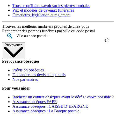
Tous ce qu'il faut savoir sur les pierres tombales
Prix et modèles de caveaux funéraires
Cimetières, législiation et réglement
Trouvez les meilleurs marbriers proches de chez vous
Rechercher des pompes funèbres par ville ou code postal
Prévoyance
Prévoyance obsèques
Prévision obsèques
Demander des devis comparatifs
Nos partenaires
Pour vous aider
Racheter un contrat obsèques avant le décès : est-ce possible ?
Assurance obsèques FAPE
Assurance obsèques : CAISSE D’EPARGNE
Assurance obsèques : La Banque postale