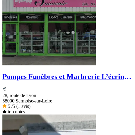
Pompes Funèbres et Marbrerie L’écrin
du Souvenir
28, route de Lyon
58000 Sermoise-sur-Loire
5
/5
(1 avis)
top notes