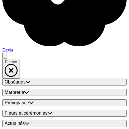
Devis
Fermer
Obsèques
Marbrerie
Prévoyance
Fleurs et cérémonies
Actualités