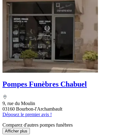
Pompes Funèbres Chabuel
9, rue du Moulin
03160 Bourbon-l'Archambault
Déposez le premier avis !
Comparez d'autres pompes funèbres
Afficher plus