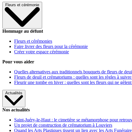
Fleurs et cérémonie
Hommage au défunt
Fleurs et cérémonies
Faire livrer des fleurs pour la cérémonie
Créer votre espace cérémonie
Pour vous aider
Quelles alternatives aux traditionnels bouquets de fleurs de deui
Fleurs de deuil et crématoriums : quelles sont les règles à suivre
Fleurir une tombe en hiver : quelles sont les fleurs qui ne gèlent
Actualités
Nos actualités
Saint-Juéry-le-Haut : le cimetière se métamorphose pour retrouv
Un projet de construction de crématorium à Louviers
Quand les Arts Plastiques tissent un lien avec les Arts Funéraire