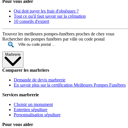
Pour vous aider
Qui doit payer les frais d'obsèques ?
Tout ce qu'il faut savoir sur la crémation
10 conseils d'expert
Trouvez les meilleures pompes-funèbres proches de chez vous
Rechercher des pompes funèbres par ville ou code postal
Marbrerie
Comparer les marbriers
Demande de devis marbrerie
En savoir plus sur la certification Meilleures Pompes Funèbres
Services marbrerie
Choisir un monument
Entretien sépulture
Personnalisation sépulture
Pour vous aider