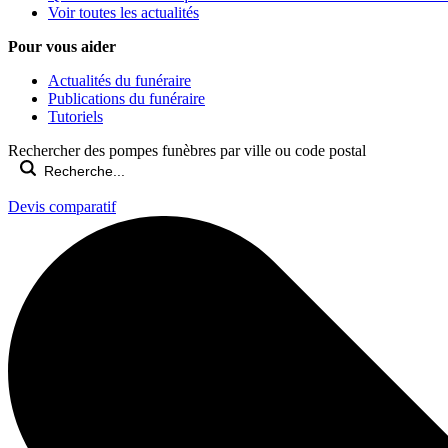
Voir toutes les actualités
Pour vous aider
Actualités du funéraire
Publications du funéraire
Tutoriels
Rechercher des pompes funèbres par ville ou code postal
Devis comparatif