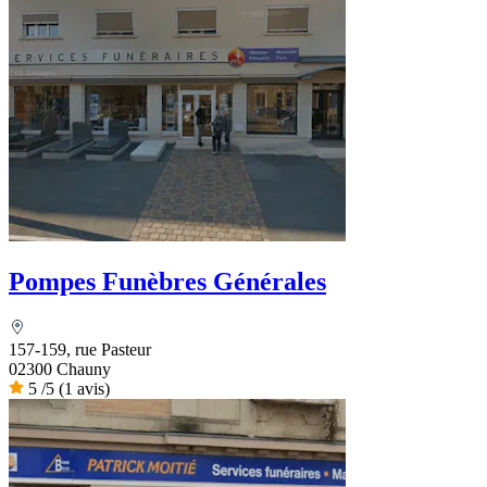
Pompes Funèbres Générales
157-159, rue Pasteur
02300 Chauny
5
/5
(1 avis)