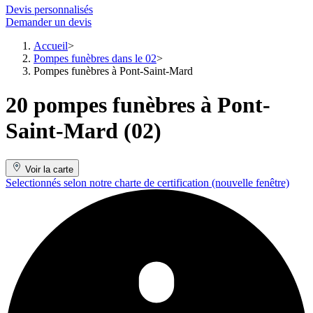
Devis personnalisés
Demander un devis
Accueil
Pompes funèbres dans le 02
Pompes funèbres à Pont-Saint-Mard
20 pompes funèbres à Pont-
Saint-Mard (02)
Voir la carte
Selectionnés selon notre charte de certification
(nouvelle fenêtre)