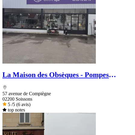
La Maison des Obsèques - Pompes
Funèbres Aide Funéraire
57 avenue de Compiègne
02200 Soissons
5
/5
(6 avis)
top notes