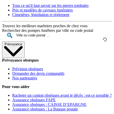
Tous ce qu'il faut savoir sur les pierres tombales
Prix et modèles de caveaux funéraires
Cimetières, législiation et réglement
Trouvez les meilleurs marbriers proches de chez vous
Rechercher des pompes funèbres par ville ou code postal
Prévoyance
Prévoyance obsèques
Prévision obsèques
Demander des devis comparatifs
Nos partenaires
Pour vous aider
Racheter un contrat obsèques avant le décès : est-ce possible ?
Assurance obsèques FAPE
Assurance obsèques : CAISSE D’EPARGNE
Assurance obsèques : La Banque postale