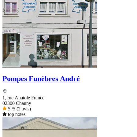
Pompes Funèbres André
1, rue Anatole France
02300 Chauny
5
/5
(2 avis)
top notes