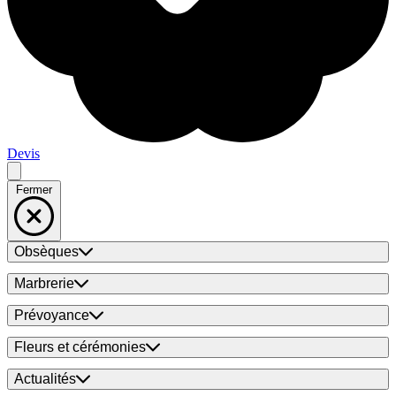
Devis
Fermer
Obsèques
Marbrerie
Prévoyance
Fleurs et cérémonies
Actualités