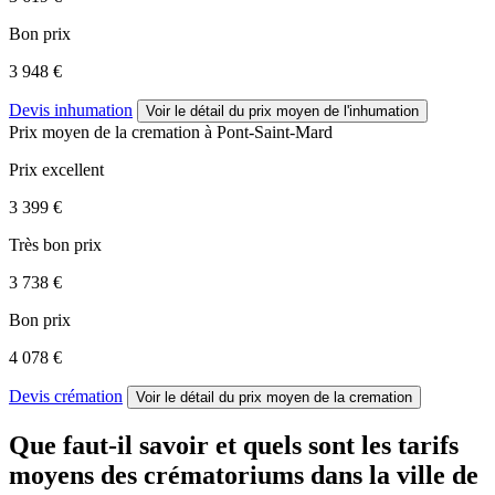
Bon prix
3 948 €
Devis inhumation
Voir le détail
du prix moyen de l'inhumation
Prix moyen de
la cremation
à Pont-Saint-Mard
Prix excellent
3 399 €
Très bon prix
3 738 €
Bon prix
4 078 €
Devis crémation
Voir le détail
du prix moyen de la cremation
Que faut-il savoir et quels sont les tarifs
moyens des crématoriums dans la ville de