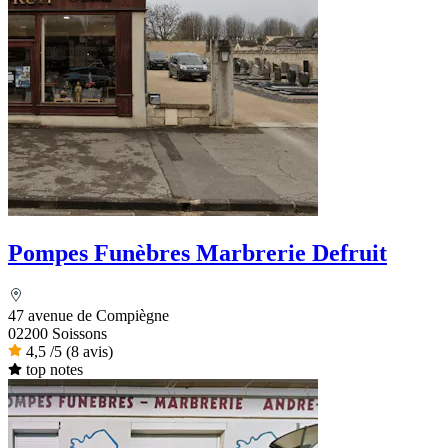
Pompes Funèbres Marbrerie Defruit
47 avenue de Compiègne
02200 Soissons
4,5
/5
(8 avis)
top notes