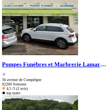
Pompes Funèbres et Marbrerie Lamarre
- Dignité Funéraire
56 avenue de Compiègne
02200 Soissons
4,5
/5
(2 avis)
top notes