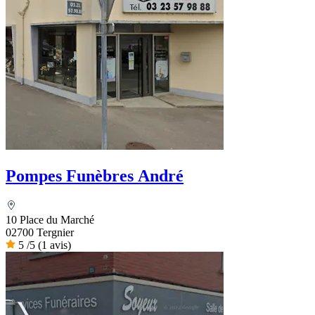
Pompes Funèbres André
10 Place du Marché
02700 Tergnier
5
/5
(1 avis)