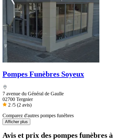
Pompes Funèbres Soyeux
7 avenue du Général de Gaulle
02700 Tergnier
2
/5
(2 avis)
Comparez d'autres pompes funèbres
Afficher plus
Avis et prix des
pompes funèbres
à