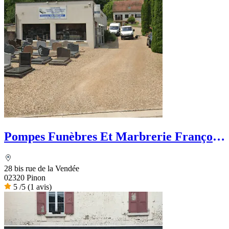
Pompes Funèbres Et Marbrerie François
Guibert
28 bis rue de la Vendée
02320 Pinon
5
/5
(1 avis)