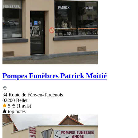
Pompes Funèbres Patrick Moitié
34 Route de Fère-en-Tardenois
02200 Belleu
5
/5
(1 avis)
top notes