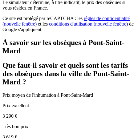
Le simulateur
détermine, à titre indicatif, le prix des obsèques
si
vous résidez en France.
Ce site est protégé par reCAPTCHA : les
règles de confidentialité
(nouvelle fenêtre)
et les
conditions d'utilisation
(nouvelle fenêtre)
de
Google s'appliquent.
À savoir sur les obsèques à Pont-Saint-
Mard
Que faut-il savoir et quels sont les tarifs
des obsèques dans la ville de Pont-Saint-
Mard ?
Prix moyen de
l'inhumation
à Pont-Saint-Mard
Prix excellent
3 290 €
Très bon prix
3 619 €