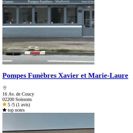
Pompes Funèbres Xavier et Marie-Laure
16 Av. de Coucy
02200 Soissons
5
/5
(1 avis)
top notes