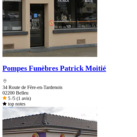
Pompes Funèbres Patrick Moitié
34 Route de Fère-en-Tardenois
02200 Belleu
5
/5
(1 avis)
top notes