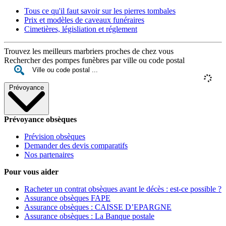
Tous ce qu'il faut savoir sur les pierres tombales
Prix et modèles de caveaux funéraires
Cimetières, législiation et réglement
Trouvez les meilleurs marbriers proches de chez vous
Rechercher des pompes funèbres par ville ou code postal
Prévoyance
Prévoyance obsèques
Prévision obsèques
Demander des devis comparatifs
Nos partenaires
Pour vous aider
Racheter un contrat obsèques avant le décès : est-ce possible ?
Assurance obsèques FAPE
Assurance obsèques : CAISSE D’EPARGNE
Assurance obsèques : La Banque postale