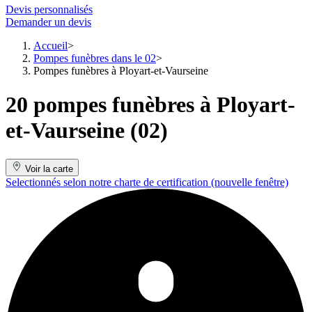
Devis personnalisés
Demander un devis
Accueil
Pompes funèbres dans le 02
Pompes funèbres à Ployart-et-Vaurseine
20 pompes funèbres à Ployart-
et-Vaurseine (02)
Voir la carte
Selectionnés selon notre charte de certification
(nouvelle fenêtre)