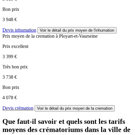
Bon prix
3 948 €
Devis inhumation
Voir le détail
du prix moyen de l'inhumation
Prix moyen de
la cremation
à Ployart-et-Vaurseine
Prix excellent
3 399 €
Très bon prix
3 738 €
Bon prix
4 078 €
Devis crémation
Voir le détail
du prix moyen de la cremation
Que faut-il savoir et quels sont les tarifs
moyens des crématoriums dans la ville de