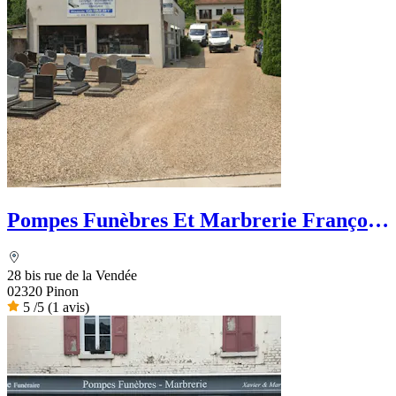
Pompes Funèbres Et Marbrerie François
Guibert
28 bis rue de la Vendée
02320 Pinon
5
/5
(1 avis)