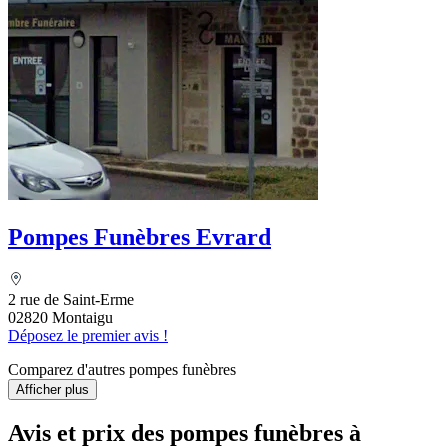
Pompes Funèbres Evrard
2 rue de Saint-Erme
02820 Montaigu
Déposez le premier avis !
Comparez d'autres pompes funèbres
Afficher plus
Avis et prix des
pompes funèbres
à