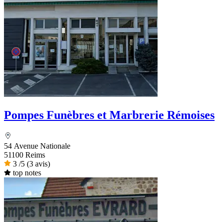
Pompes Funèbres et Marbrerie Rémoises
54 Avenue Nationale
51100 Reims
3
/5
(3 avis)
top notes