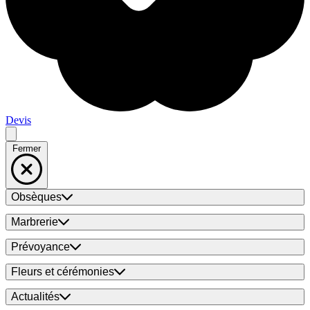
Devis
Fermer
Obsèques
Marbrerie
Prévoyance
Fleurs et cérémonies
Actualités