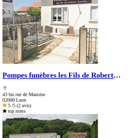
Pompes funèbres les Fils de Robert
Sautier
43 bis rue de Manoise
02000 Laon
5
/5
(2 avis)
top notes