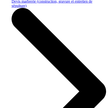
Devis marbrerie
(construction, gravure et entretien de
sépulture)