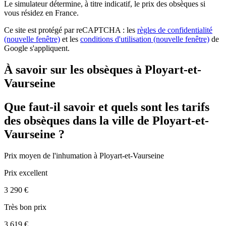
Le simulateur
détermine, à titre indicatif, le prix des obsèques
si
vous résidez en France.
Ce site est protégé par reCAPTCHA : les
règles de confidentialité
(nouvelle fenêtre)
et les
conditions d'utilisation
(nouvelle fenêtre)
de
Google s'appliquent.
À savoir sur les obsèques à Ployart-et-
Vaurseine
Que faut-il savoir et quels sont les tarifs
des obsèques dans la ville de Ployart-et-
Vaurseine ?
Prix moyen de
l'inhumation
à Ployart-et-Vaurseine
Prix excellent
3 290 €
Très bon prix
3 619 €