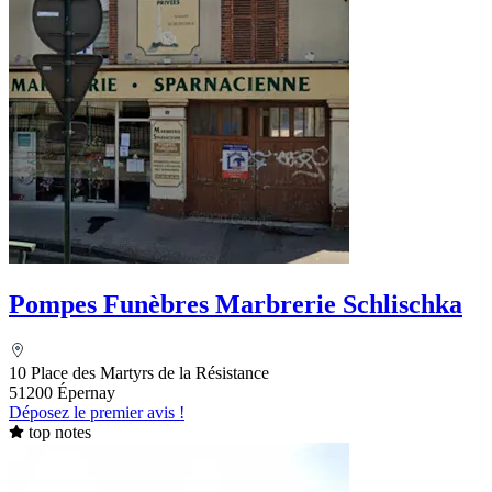
Pompes Funèbres Marbrerie Schlischka
10 Place des Martyrs de la Résistance
51200 Épernay
Déposez le premier avis !
top notes