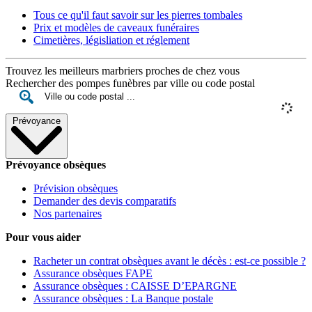
Tous ce qu'il faut savoir sur les pierres tombales
Prix et modèles de caveaux funéraires
Cimetières, législiation et réglement
Trouvez les meilleurs marbriers proches de chez vous
Rechercher des pompes funèbres par ville ou code postal
Prévoyance
Prévoyance obsèques
Prévision obsèques
Demander des devis comparatifs
Nos partenaires
Pour vous aider
Racheter un contrat obsèques avant le décès : est-ce possible ?
Assurance obsèques FAPE
Assurance obsèques : CAISSE D’EPARGNE
Assurance obsèques : La Banque postale