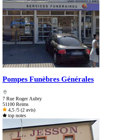
Pompes Funèbres Générales
7 Rue Roger Aubry
51100 Reims
4,5
/5
(2 avis)
top notes