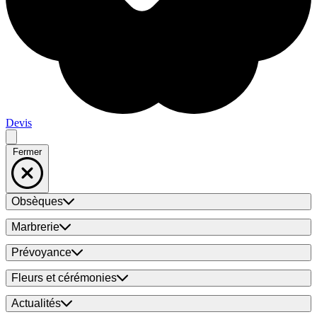
Devis
Fermer
Obsèques
Marbrerie
Prévoyance
Fleurs et cérémonies
Actualités