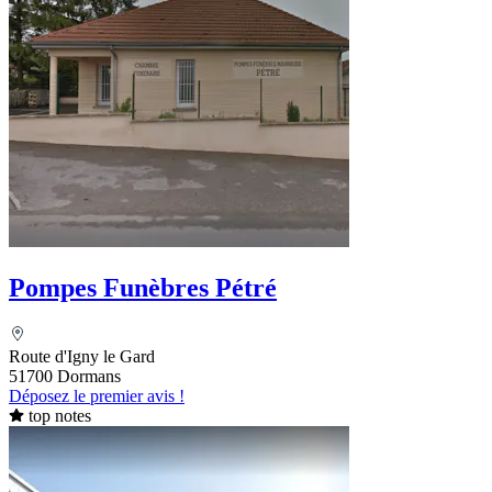
Pompes Funèbres Pétré
Route d'Igny le Gard
51700 Dormans
Déposez le premier avis !
top notes