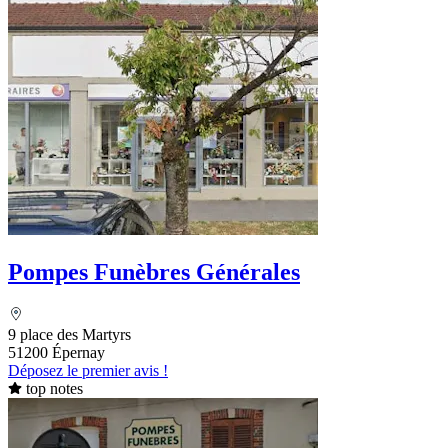
Pompes Funèbres Générales
9 place des Martyrs
51200 Épernay
Déposez le premier avis !
top notes