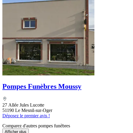
Pompes Funèbres Moussy
27 Allée Jules Lucotte
51190 Le Mesnil-sur-Oger
Déposez le premier avis !
Comparez d'autres pompes funèbres
Afficher plus