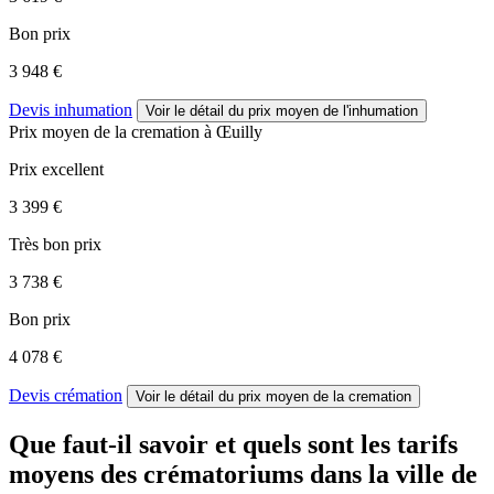
Bon prix
3 948 €
Devis inhumation
Voir le détail
du prix moyen de l'inhumation
Prix moyen de
la cremation
à Œuilly
Prix excellent
3 399 €
Très bon prix
3 738 €
Bon prix
4 078 €
Devis crémation
Voir le détail
du prix moyen de la cremation
Que faut-il savoir et quels sont les tarifs
moyens des crématoriums dans la ville de