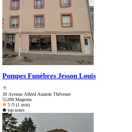
Pompes Funèbres Jesson Louis
30 Avenue Alfred Anatole Thévenet
51200 Magenta
5
/5
(1 avis)
top notes