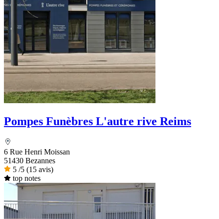
Pompes Funèbres L'autre rive Reims
6 Rue Henri Moissan
51430 Bezannes
5
/5
(15 avis)
top notes