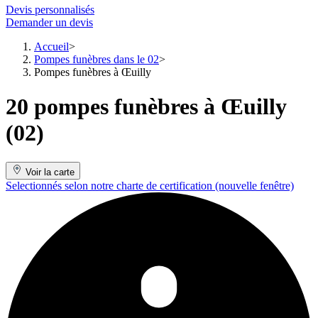
Devis personnalisés
Demander un devis
Accueil
Pompes funèbres dans le 02
Pompes funèbres à Œuilly
20 pompes funèbres à Œuilly
(02)
Voir la carte
Selectionnés selon notre charte de certification
(nouvelle fenêtre)