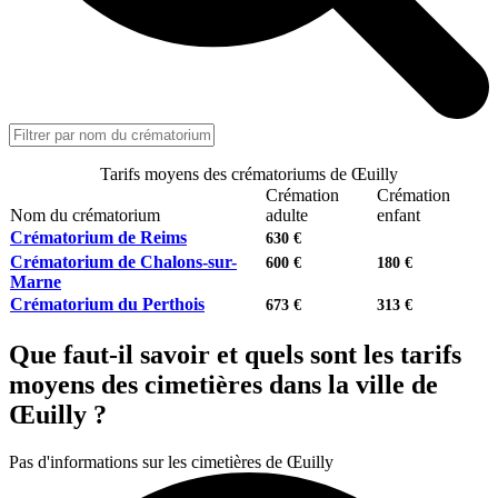
Tarifs moyens des crématoriums de Œuilly
Crémation
Crémation
Nom du crématorium
adulte
enfant
Crématorium de Reims
630 €
Crématorium de Chalons-sur-
600 €
180 €
Marne
Crématorium du Perthois
673 €
313 €
Que faut-il savoir et quels sont les tarifs
moyens des cimetières dans la ville de
Œuilly ?
Pas d'informations sur les cimetières de Œuilly