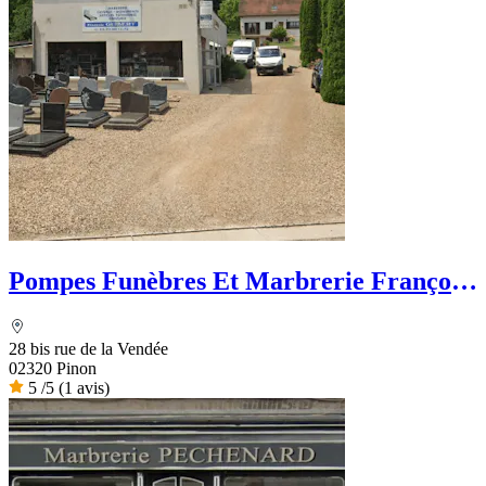
Pompes Funèbres Et Marbrerie François
Guibert
28 bis rue de la Vendée
02320 Pinon
5
/5
(1 avis)