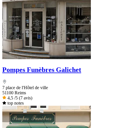
Pompes Funèbres Galichet
7 place de l'Hôtel de ville
51100 Reims
4,5
/5
(7 avis)
top notes