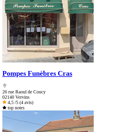
Pompes Funèbres Cras
26 rue Raoul de Coucy
02140 Vervins
4,5
/5
(4 avis)
top notes