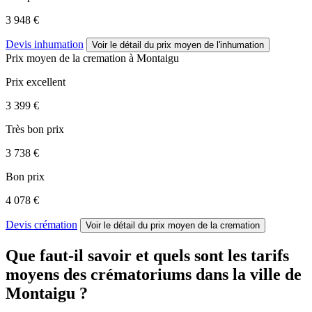
3 948 €
Devis inhumation
Voir le détail
du prix moyen de l'inhumation
Prix moyen de
la cremation
à Montaigu
Prix excellent
3 399 €
Très bon prix
3 738 €
Bon prix
4 078 €
Devis crémation
Voir le détail
du prix moyen de la cremation
Que faut-il savoir et quels sont les tarifs
moyens des crématoriums dans la ville de
Montaigu ?