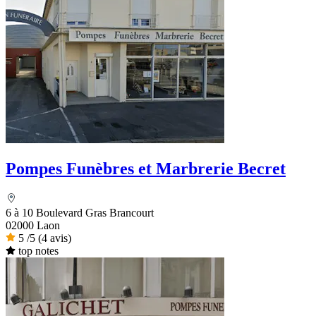
Pompes Funèbres et Marbrerie Becret
6 à 10 Boulevard Gras Brancourt
02000 Laon
5
/5
(4 avis)
top notes