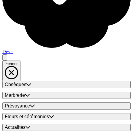
Devis
Fermer
Obsèques
Marbrerie
Prévoyance
Fleurs et cérémonies
Actualités