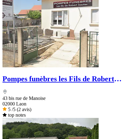
Pompes funèbres les Fils de Robert
Sautier
43 bis rue de Manoise
02000 Laon
5
/5
(2 avis)
top notes