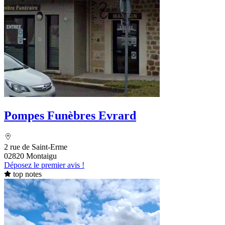
Pompes Funèbres Evrard
2 rue de Saint-Erme
02820 Montaigu
Déposez le premier avis !
top notes