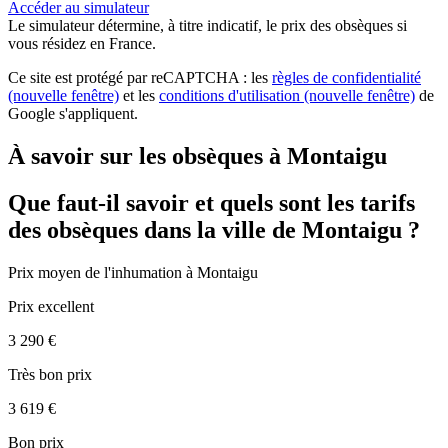
Accéder au simulateur
Le simulateur
détermine, à titre indicatif, le prix des obsèques
si
vous résidez en France.
Ce site est protégé par reCAPTCHA : les
règles de confidentialité
(nouvelle fenêtre)
et les
conditions d'utilisation
(nouvelle fenêtre)
de
Google s'appliquent.
À savoir sur les obsèques à Montaigu
Que faut-il savoir et quels sont les tarifs
des obsèques dans la ville de Montaigu ?
Prix moyen de
l'inhumation
à Montaigu
Prix excellent
3 290 €
Très bon prix
3 619 €
Bon prix