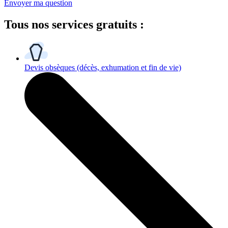
Envoyer ma question
Tous
nos services gratuits
:
Devis obsèques
(décès, exhumation et fin de vie)