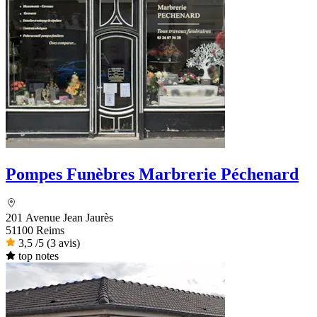
Pompes Funèbres Marbrerie Péchenard
201 Avenue Jean Jaurès
51100 Reims
3,5
/5
(3 avis)
top notes