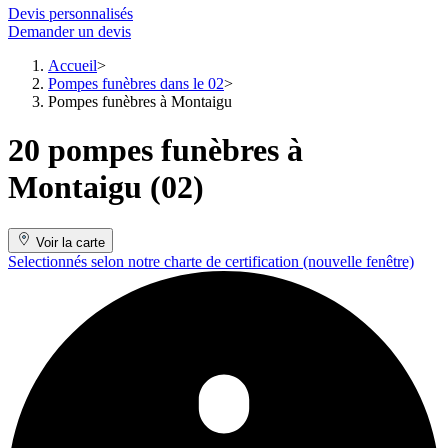
Devis personnalisés
Demander un devis
Accueil
Pompes funèbres dans le 02
Pompes funèbres à Montaigu
20 pompes funèbres à
Montaigu (02)
Voir la carte
Selectionnés selon notre charte de certification
(nouvelle fenêtre)