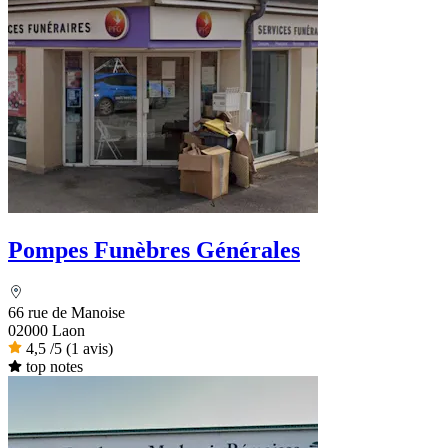
Pompes Funèbres Générales
66 rue de Manoise
02000 Laon
4,5
/5
(1 avis)
top notes