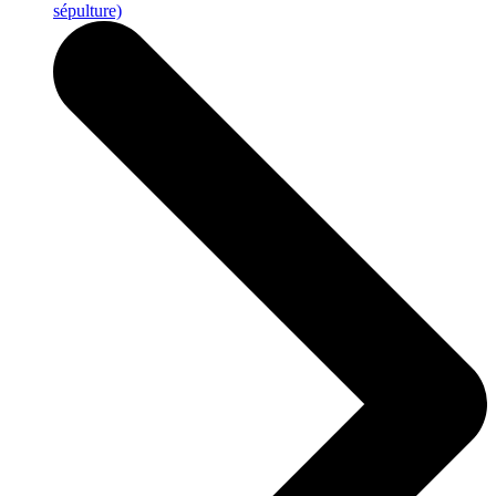
sépulture)