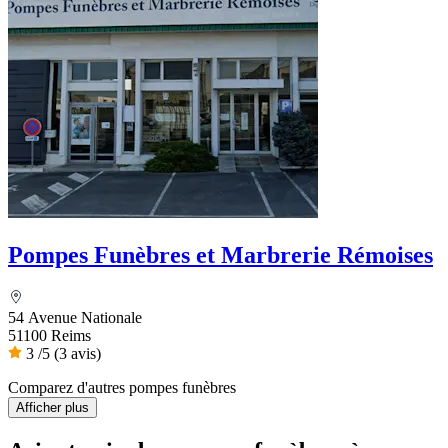
Pompes Funèbres et Marbrerie Rémoises
54 Avenue Nationale
51100 Reims
3
/5
(3 avis)
Comparez d'autres pompes funèbres
Afficher plus