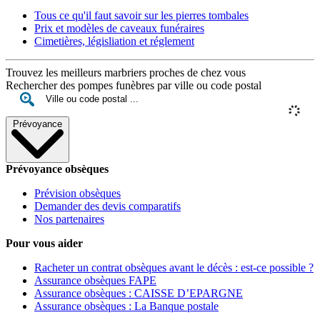
Tous ce qu'il faut savoir sur les pierres tombales
Prix et modèles de caveaux funéraires
Cimetières, législiation et réglement
Trouvez les meilleurs marbriers proches de chez vous
Rechercher des pompes funèbres par ville ou code postal
Prévoyance
Prévoyance obsèques
Prévision obsèques
Demander des devis comparatifs
Nos partenaires
Pour vous aider
Racheter un contrat obsèques avant le décès : est-ce possible ?
Assurance obsèques FAPE
Assurance obsèques : CAISSE D’EPARGNE
Assurance obsèques : La Banque postale