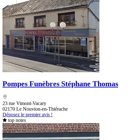
Pompes Funèbres Stéphane Thomas
23 rue Vimont-Vacary
02170 Le Nouvion-en-Thiérache
Déposez le premier avis !
top notes