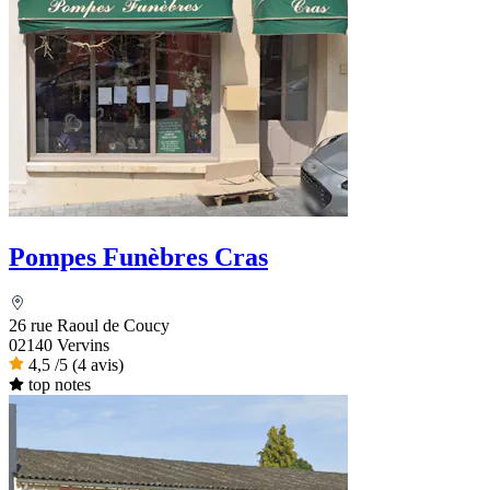
Pompes Funèbres Cras
26 rue Raoul de Coucy
02140 Vervins
4,5
/5
(4 avis)
top notes