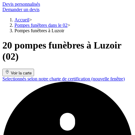
Devis personnalisés
Demander un devis
Accueil
Pompes funèbres dans le 02
Pompes funèbres à Luzoir
20 pompes funèbres à Luzoir
(02)
Voir la carte
Selectionnés selon notre charte de certification
(nouvelle fenêtre)