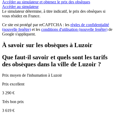
Accéder au simulateur et obtenez le prix des obsèques
Accéder au simulateur
Le simulateur
détermine, à titre indicatif, le prix des obsèques
si
vous résidez en France.
Ce site est protégé par reCAPTCHA : les
règles de confidentialité
(nouvelle fenêtre)
et les
conditions d'utilisation
(nouvelle fenêtre)
de
Google s'appliquent.
À savoir sur les obsèques à Luzoir
Que faut-il savoir et quels sont les tarifs
des obsèques dans la ville de Luzoir ?
Prix moyen de
l'inhumation
à Luzoir
Prix excellent
3 290 €
Très bon prix
3 619 €