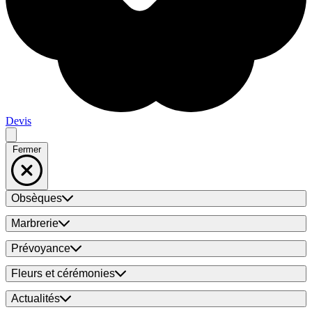
Devis
Fermer
Obsèques
Marbrerie
Prévoyance
Fleurs et cérémonies
Actualités