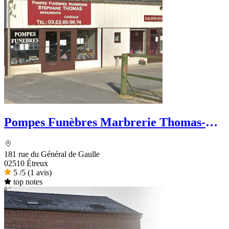
Pompes Funèbres Marbrerie Thomas-
Famechon
181 rue du Général de Gaulle
02510 Étreux
5
/5
(1 avis)
top notes