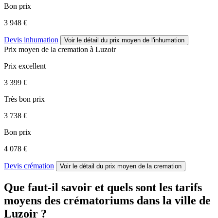
Bon prix
3 948 €
Devis inhumation
Voir le détail
du prix moyen de l'inhumation
Prix moyen de
la cremation
à Luzoir
Prix excellent
3 399 €
Très bon prix
3 738 €
Bon prix
4 078 €
Devis crémation
Voir le détail
du prix moyen de la cremation
Que faut-il savoir et quels sont les tarifs
moyens des crématoriums dans la ville de
Luzoir ?