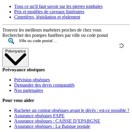
Tous ce qu'il faut savoir sur les pierres tombales
Prix et modèles de caveaux funéraires
Cimetières, législiation et réglement
Trouvez les meilleurs marbriers proches de chez vous
Rechercher des pompes funèbres par ville ou code postal
Prévoyance
Prévoyance obsèques
Prévision obsèques
Demander des devis comparatifs
Nos partenaires
Pour vous aider
Racheter un contrat obsèques avant le décès : est-ce possible ?
Assurance obsèques FAPE
Assurance obsèques : CAISSE D’EPARGNE
Assurance obsèques : La Banque postale