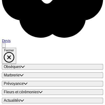
Devis
Fermer
Obsèques
Marbrerie
Prévoyance
Fleurs et cérémonies
Actualités