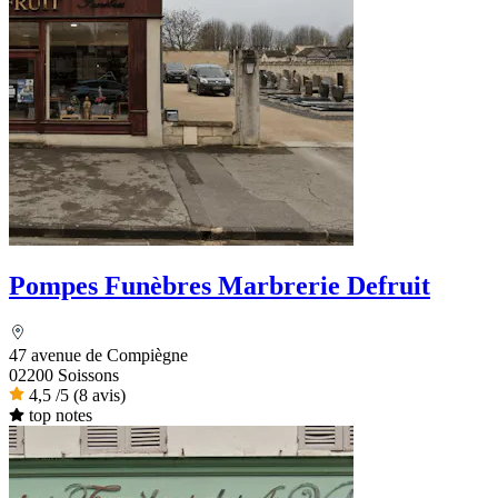
Pompes Funèbres Marbrerie Defruit
47 avenue de Compiègne
02200 Soissons
4,5
/5
(8 avis)
top notes