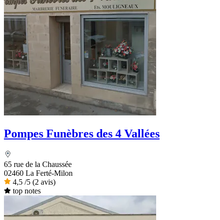
Pompes Funèbres des 4 Vallées
65 rue de la Chaussée
02460 La Ferté-Milon
4,5
/5
(2 avis)
top notes