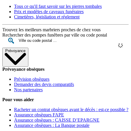
Tous ce qu'il faut savoir sur les pierres tombales
Prix et modèles de caveaux funéraires
Cimetières, législiation et réglement
Trouvez les meilleurs marbriers proches de chez vous
Rechercher des pompes funèbres par ville ou code postal
Prévoyance
Prévoyance obsèques
Prévision obsèques
Demander des devis comparatifs
Nos partenaires
Pour vous aider
Racheter un contrat obsèques avant le décès : est-ce possible ?
Assurance obsèques FAPE
Assurance obsèques : CAISSE D’EPARGNE
Assurance obsèques : La Banque postale