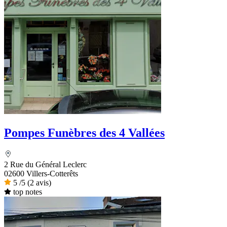
Pompes Funèbres des 4 Vallées
2 Rue du Général Leclerc
02600 Villers-Cotterêts
5
/5
(2 avis)
top notes