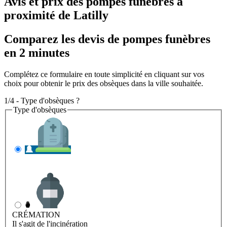
Avis et prix des
pompes funèbres
à
proximité de Latilly
Comparez les devis de pompes funèbres
en 2 minutes
Complétez ce formulaire en toute simplicité en cliquant sur vos
choix pour obtenir le prix des obsèques dans la ville souhaitée.
1/4 - Type d'obsèques ?
Type d'obsèques
INHUMATION
Il s'agit de l'enterrement
CRÉMATION
Il s'agit de l'incinération