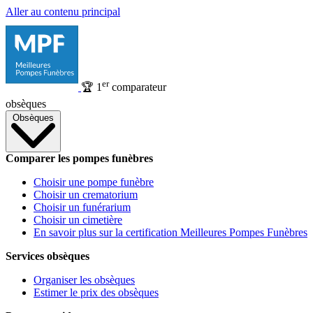
Aller au contenu principal
er
🏆
1
comparateur
obsèques
Obsèques
Comparer les pompes funèbres
Choisir une pompe funèbre
Choisir un crematorium
Choisir un funérarium
Choisir un cimetière
En savoir plus sur la certification Meilleures Pompes Funèbres
Services obsèques
Organiser les obsèques
Estimer le prix des obsèques