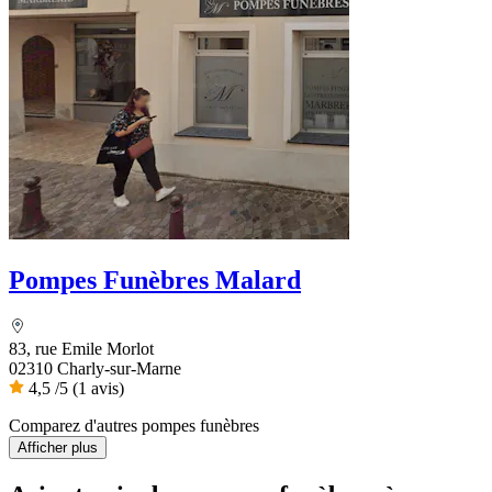
Pompes Funèbres Malard
83, rue Emile Morlot
02310 Charly-sur-Marne
4,5
/5
(1 avis)
Comparez d'autres pompes funèbres
Afficher plus