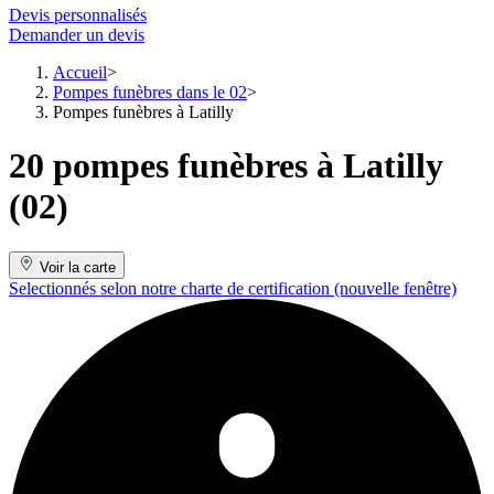
Devis personnalisés
Demander un devis
Accueil
Pompes funèbres dans le 02
Pompes funèbres à Latilly
20 pompes funèbres à Latilly
(02)
Voir la carte
Selectionnés selon notre charte de certification
(nouvelle fenêtre)