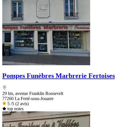
Pompes Funèbres Marbrerie Fertoises
29 bis, avenue Franklin Roosevelt
77260 La Ferté-sous-Jouarre
5
/5
(2 avis)
top notes