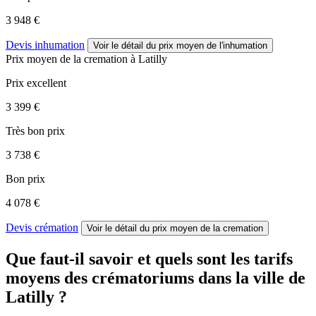
3 948 €
Devis inhumation
Voir le détail
du prix moyen de l'inhumation
Prix moyen de
la cremation
à Latilly
Prix excellent
3 399 €
Très bon prix
3 738 €
Bon prix
4 078 €
Devis crémation
Voir le détail
du prix moyen de la cremation
Que faut-il savoir et quels sont les tarifs
moyens des crématoriums dans la ville de
Latilly ?