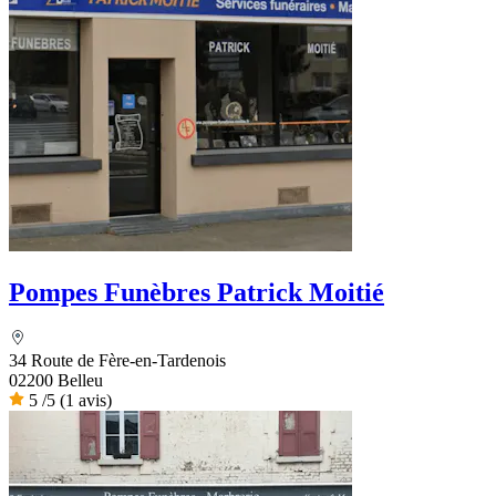
Pompes Funèbres Patrick Moitié
34 Route de Fère-en-Tardenois
02200 Belleu
5
/5
(1 avis)