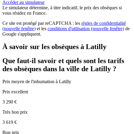
Accéder au simulateur
Le simulateur
détermine, à titre indicatif, le prix des obsèques
si
vous résidez en France.
Ce site est protégé par reCAPTCHA : les
règles de confidentialité
(nouvelle fenêtre)
et les
conditions d'utilisation
(nouvelle fenêtre)
de
Google s'appliquent.
À savoir sur les obsèques à Latilly
Que faut-il savoir et quels sont les tarifs
des obsèques dans la ville de Latilly ?
Prix moyen de
l'inhumation
à Latilly
Prix excellent
3 290 €
Très bon prix
3 619 €
Bon prix