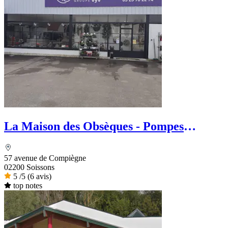
La Maison des Obsèques - Pompes
Funèbres Aide Funéraire
57 avenue de Compiègne
02200 Soissons
5
/5
(6 avis)
top notes