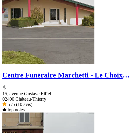
Centre Funéraire Marchetti - Le Choix
Funéraire
15, avenue Gustave Eiffel
02400 Château-Thierry
5
/5
(10 avis)
top notes