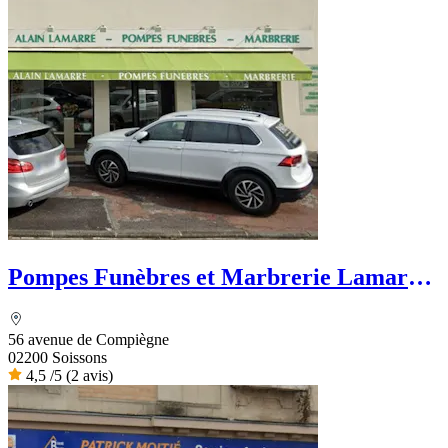
Pompes Funèbres et Marbrerie Lamarre
- Dignité Funéraire
56 avenue de Compiègne
02200 Soissons
4,5
/5
(2 avis)