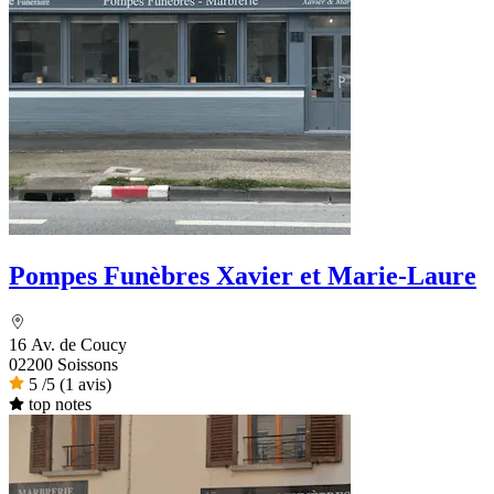
Pompes Funèbres Xavier et Marie-Laure
16 Av. de Coucy
02200 Soissons
5
/5
(1 avis)
top notes