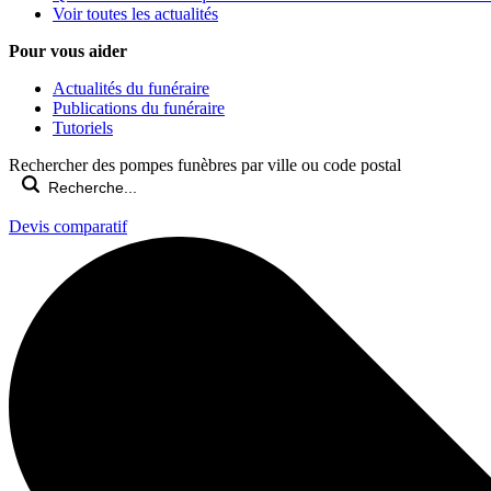
Voir toutes les actualités
Pour vous aider
Actualités du funéraire
Publications du funéraire
Tutoriels
Rechercher des pompes funèbres par ville ou code postal
Devis comparatif