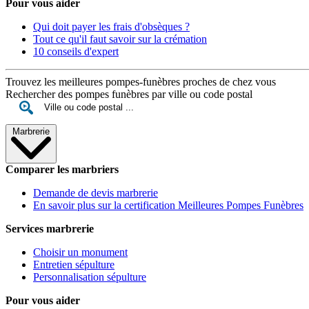
Pour vous aider
Qui doit payer les frais d'obsèques ?
Tout ce qu'il faut savoir sur la crémation
10 conseils d'expert
Trouvez les meilleures pompes-funèbres proches de chez vous
Rechercher des pompes funèbres par ville ou code postal
Marbrerie
Comparer les marbriers
Demande de devis marbrerie
En savoir plus sur la certification Meilleures Pompes Funèbres
Services marbrerie
Choisir un monument
Entretien sépulture
Personnalisation sépulture
Pour vous aider