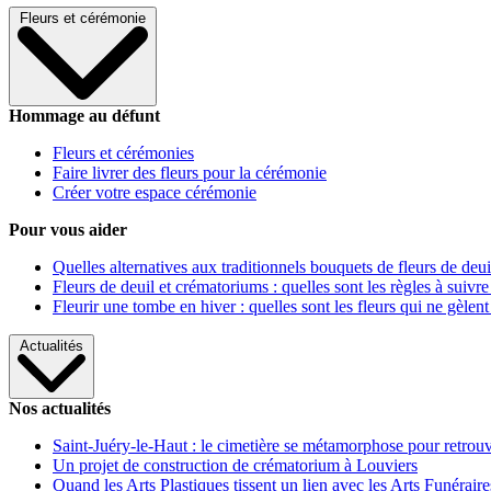
Fleurs et cérémonie
Hommage au défunt
Fleurs et cérémonies
Faire livrer des fleurs pour la cérémonie
Créer votre espace cérémonie
Pour vous aider
Quelles alternatives aux traditionnels bouquets de fleurs de deui
Fleurs de deuil et crématoriums : quelles sont les règles à suivre
Fleurir une tombe en hiver : quelles sont les fleurs qui ne gèlent
Actualités
Nos actualités
Saint-Juéry-le-Haut : le cimetière se métamorphose pour retrouv
Un projet de construction de crématorium à Louviers
Quand les Arts Plastiques tissent un lien avec les Arts Funéraire