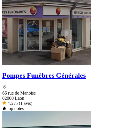
Pompes Funèbres Générales
66 rue de Manoise
02000 Laon
4,5
/5
(1 avis)
top notes