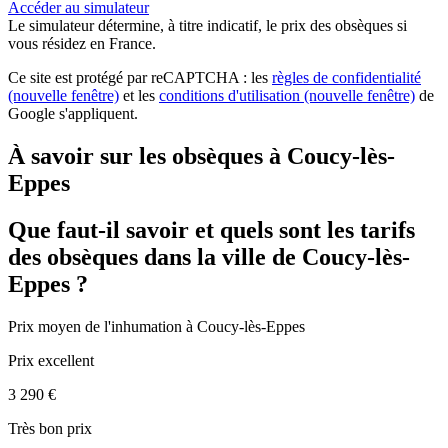
Accéder au simulateur
Le simulateur
détermine, à titre indicatif, le prix des obsèques
si
vous résidez en France.
Ce site est protégé par reCAPTCHA : les
règles de confidentialité
(nouvelle fenêtre)
et les
conditions d'utilisation
(nouvelle fenêtre)
de
Google s'appliquent.
À savoir sur les obsèques à Coucy-lès-
Eppes
Que faut-il savoir et quels sont les tarifs
des obsèques dans la ville de Coucy-lès-
Eppes ?
Prix moyen de
l'inhumation
à Coucy-lès-Eppes
Prix excellent
3 290 €
Très bon prix