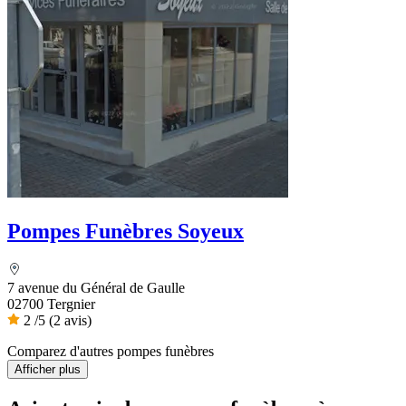
Pompes Funèbres Soyeux
7 avenue du Général de Gaulle
02700 Tergnier
2
/5
(2 avis)
Comparez d'autres pompes funèbres
Afficher plus