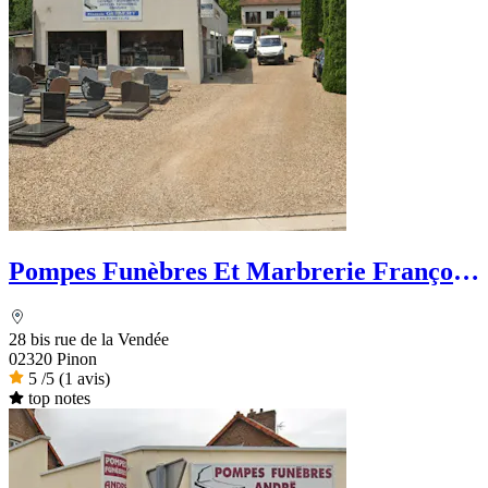
Pompes Funèbres Et Marbrerie François
Guibert
28 bis rue de la Vendée
02320 Pinon
5
/5
(1 avis)
top notes