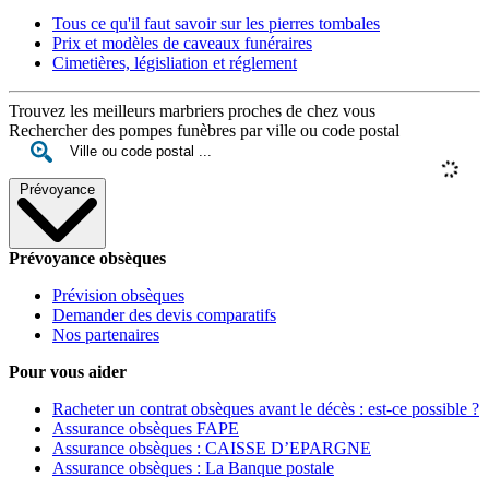
Tous ce qu'il faut savoir sur les pierres tombales
Prix et modèles de caveaux funéraires
Cimetières, législiation et réglement
Trouvez les meilleurs marbriers proches de chez vous
Rechercher des pompes funèbres par ville ou code postal
Prévoyance
Prévoyance obsèques
Prévision obsèques
Demander des devis comparatifs
Nos partenaires
Pour vous aider
Racheter un contrat obsèques avant le décès : est-ce possible ?
Assurance obsèques FAPE
Assurance obsèques : CAISSE D’EPARGNE
Assurance obsèques : La Banque postale