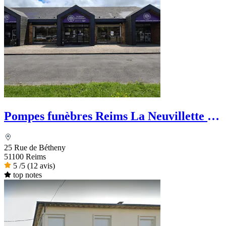
Pompes funèbres Reims La Neuvillette -
La Maison des Obsèques
25 Rue de Bétheny
51100 Reims
5
/5
(12 avis)
top notes