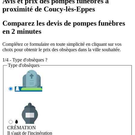
Avis et prix des
pompes funèbres
à
proximité de Coucy-lès-Eppes
Comparez les devis de pompes funèbres
en 2 minutes
Complétez ce formulaire en toute simplicité en cliquant sur vos
choix pour obtenir le prix des obsèques dans la ville souhaitée.
1/4 - Type d'obsèques ?
Type d'obsèques
INHUMATION
Il s'agit de l'enterrement
CRÉMATION
Il s'agit de l'incinération