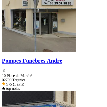
Pompes Funèbres André
10 Place du Marché
02700 Tergnier
5
/5
(1 avis)
top notes