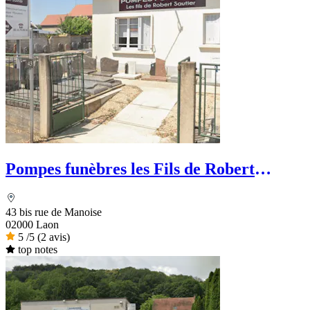
Pompes funèbres les Fils de Robert
Sautier
43 bis rue de Manoise
02000 Laon
5
/5
(2 avis)
top notes