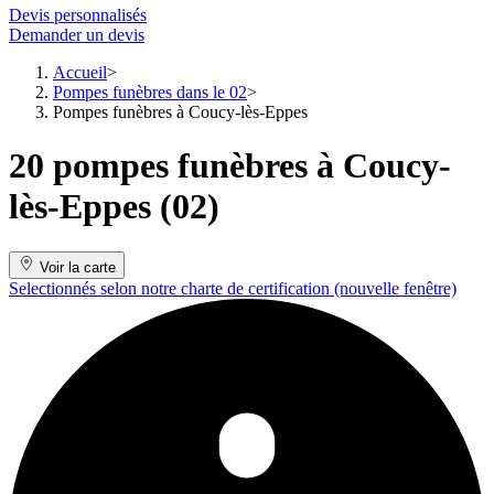
Devis personnalisés
Demander un devis
Accueil
Pompes funèbres dans le 02
Pompes funèbres à Coucy-lès-Eppes
20 pompes funèbres à Coucy-
lès-Eppes (02)
Voir la carte
Selectionnés selon notre charte de certification
(nouvelle fenêtre)