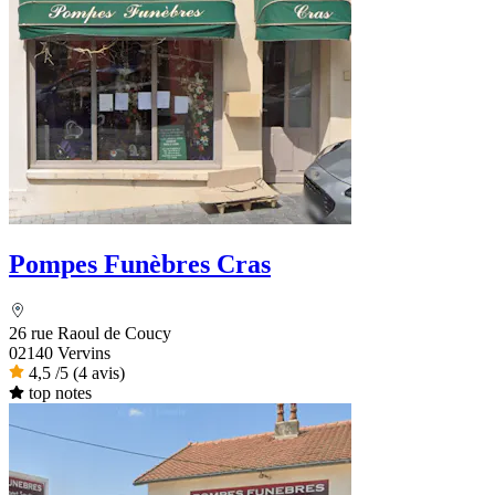
Pompes Funèbres Cras
26 rue Raoul de Coucy
02140 Vervins
4,5
/5
(4 avis)
top notes