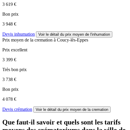
3 619 €
Bon prix
3 948 €
Devis inhumation
Voir le détail
du prix moyen de l'inhumation
Prix moyen de
la cremation
à Coucy-lès-Eppes
Prix excellent
3 399 €
Très bon prix
3 738 €
Bon prix
4 078 €
Devis crémation
Voir le détail
du prix moyen de la cremation
Que faut-il savoir et quels sont les tarifs
moyens des crématoriums dans la ville de