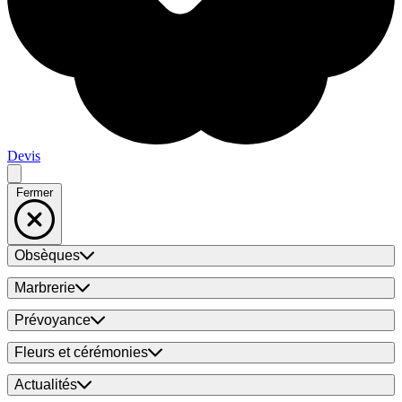
Devis
Fermer
Obsèques
Marbrerie
Prévoyance
Fleurs et cérémonies
Actualités