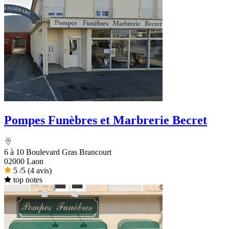
Pompes Funèbres et Marbrerie Becret
6 à 10 Boulevard Gras Brancourt
02000 Laon
5
/5
(4 avis)
top notes