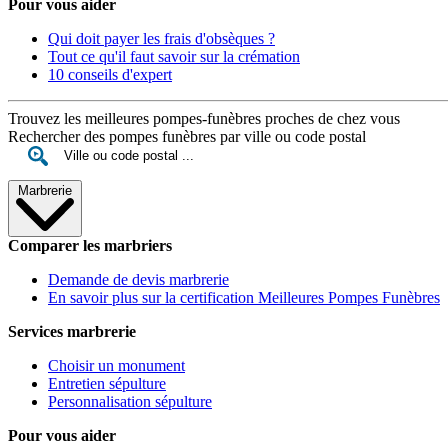
Pour vous aider
Qui doit payer les frais d'obsèques ?
Tout ce qu'il faut savoir sur la crémation
10 conseils d'expert
Trouvez les meilleures pompes-funèbres proches de chez vous
Rechercher des pompes funèbres par ville ou code postal
Marbrerie
Comparer les marbriers
Demande de devis marbrerie
En savoir plus sur la certification Meilleures Pompes Funèbres
Services marbrerie
Choisir un monument
Entretien sépulture
Personnalisation sépulture
Pour vous aider