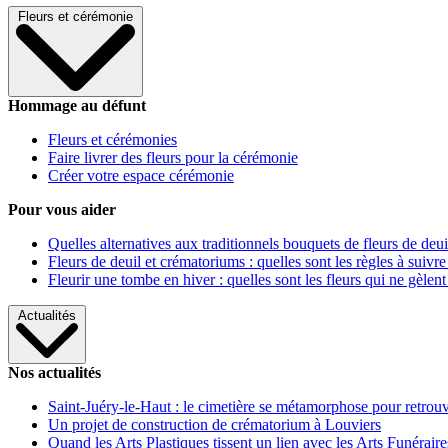
Fleurs et cérémonie
Hommage au défunt
Fleurs et cérémonies
Faire livrer des fleurs pour la cérémonie
Créer votre espace cérémonie
Pour vous aider
Quelles alternatives aux traditionnels bouquets de fleurs de deui
Fleurs de deuil et crématoriums : quelles sont les règles à suivre
Fleurir une tombe en hiver : quelles sont les fleurs qui ne gèlent
Actualités
Nos actualités
Saint-Juéry-le-Haut : le cimetière se métamorphose pour retrouv
Un projet de construction de crématorium à Louviers
Quand les Arts Plastiques tissent un lien avec les Arts Funéraire