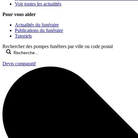
Voir toutes les actualités
Pour vous aider
Actualités du funéraire
Publications du funéraire
Tutoriels
Rechercher des pompes funèbres par ville ou code postal
Devis comparatif