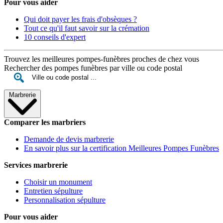
Pour vous aider
Qui doit payer les frais d'obsèques ?
Tout ce qu'il faut savoir sur la crémation
10 conseils d'expert
Trouvez les meilleures pompes-funèbres proches de chez vous
Rechercher des pompes funèbres par ville ou code postal
Marbrerie
Comparer les marbriers
Demande de devis marbrerie
En savoir plus sur la certification Meilleures Pompes Funèbres
Services marbrerie
Choisir un monument
Entretien sépulture
Personnalisation sépulture
Pour vous aider