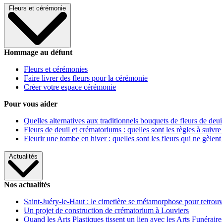
Fleurs et cérémonie
Hommage au défunt
Fleurs et cérémonies
Faire livrer des fleurs pour la cérémonie
Créer votre espace cérémonie
Pour vous aider
Quelles alternatives aux traditionnels bouquets de fleurs de deui
Fleurs de deuil et crématoriums : quelles sont les règles à suivre
Fleurir une tombe en hiver : quelles sont les fleurs qui ne gèlent
Actualités
Nos actualités
Saint-Juéry-le-Haut : le cimetière se métamorphose pour retrouv
Un projet de construction de crématorium à Louviers
Quand les Arts Plastiques tissent un lien avec les Arts Funéraire