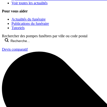
Voir toutes les actualités
Pour vous aider
Actualités du funéraire
Publications du funéraire
Tutoriels
Rechercher des pompes funèbres par ville ou code postal
Devis comparatif