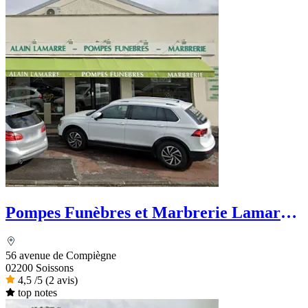
Pompes Funèbres et Marbrerie Lamarre
- Dignité Funéraire
56 avenue de Compiègne
02200 Soissons
4,5
/5
(2 avis)
top notes