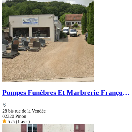
Pompes Funèbres Et Marbrerie François
Guibert
28 bis rue de la Vendée
02320 Pinon
5
/5
(1 avis)