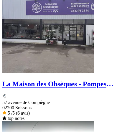
La Maison des Obsèques - Pompes
Funèbres Aide Funéraire
57 avenue de Compiègne
02200 Soissons
5
/5
(6 avis)
top notes