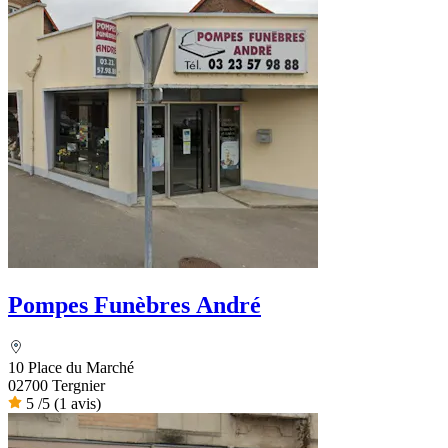
Pompes Funèbres André
10 Place du Marché
02700 Tergnier
5
/5
(1 avis)