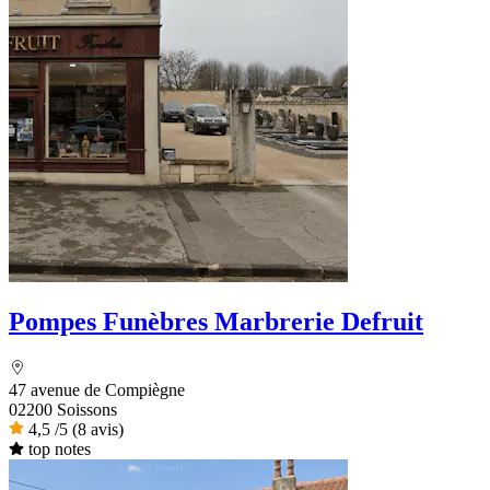
Pompes Funèbres Marbrerie Defruit
47 avenue de Compiègne
02200 Soissons
4,5
/5
(8 avis)
top notes