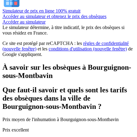
Simulateur de prix en ligne 100% gratuit
Accéder au simulateur et obtenez le prix des obsèques
Accéder au simulateur
Le simulateur
détermine, à titre indicatif, le prix des obsèques
si
vous résidez en France.
Ce site est protégé par reCAPTCHA : les
règles de confidentialité
(nouvelle fenêtre)
et les
conditions d'utilisation
(nouvelle fenêtre)
de
Google s'appliquent.
À savoir sur les obsèques à Bourguignon-
sous-Montbavin
Que faut-il savoir et quels sont les tarifs
des obsèques dans la ville de
Bourguignon-sous-Montbavin ?
Prix moyen de
l'inhumation
à Bourguignon-sous-Montbavin
Prix excellent