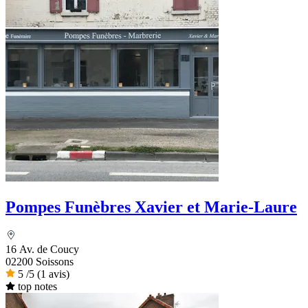
Pompes Funèbres Xavier et Marie-Laure
16 Av. de Coucy
02200 Soissons
5
/5
(1 avis)
top notes