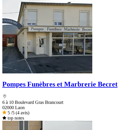
Pompes Funèbres et Marbrerie Becret
6 à 10 Boulevard Gras Brancourt
02000 Laon
5
/5
(4 avis)
top notes