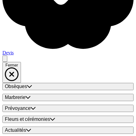
Devis
Fermer
Obsèques
Marbrerie
Prévoyance
Fleurs et cérémonies
Actualités