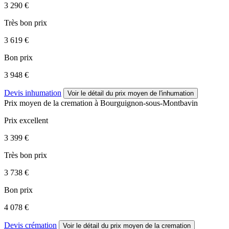
3 290 €
Très bon prix
3 619 €
Bon prix
3 948 €
Devis inhumation
Voir le détail
du prix moyen de l'inhumation
Prix moyen de
la cremation
à Bourguignon-sous-Montbavin
Prix excellent
3 399 €
Très bon prix
3 738 €
Bon prix
4 078 €
Devis crémation
Voir le détail
du prix moyen de la cremation