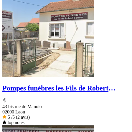
Pompes funèbres les Fils de Robert
Sautier
43 bis rue de Manoise
02000 Laon
5
/5
(2 avis)
top notes