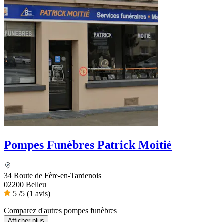
Pompes Funèbres Patrick Moitié
34 Route de Fère-en-Tardenois
02200 Belleu
5
/5
(1 avis)
Comparez d'autres pompes funèbres
Afficher plus