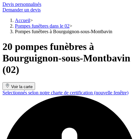
Devis personnalisés
Demander un devis
Accueil
Pompes funèbres dans le 02
Pompes funèbres à Bourguignon-sous-Montbavin
20 pompes funèbres à
Bourguignon-sous-Montbavin
(02)
Voir la carte
Selectionnés selon notre charte de certification
(nouvelle fenêtre)