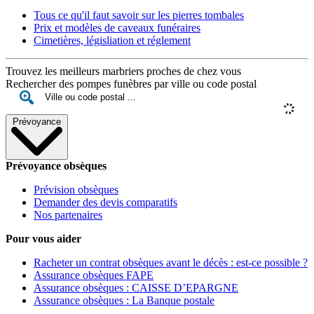
Tous ce qu'il faut savoir sur les pierres tombales
Prix et modèles de caveaux funéraires
Cimetières, législiation et réglement
Trouvez les meilleurs marbriers proches de chez vous
Rechercher des pompes funèbres par ville ou code postal
Prévoyance
Prévoyance obsèques
Prévision obsèques
Demander des devis comparatifs
Nos partenaires
Pour vous aider
Racheter un contrat obsèques avant le décès : est-ce possible ?
Assurance obsèques FAPE
Assurance obsèques : CAISSE D’EPARGNE
Assurance obsèques : La Banque postale