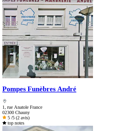
Pompes Funèbres André
1, rue Anatole France
02300 Chauny
5
/5
(2 avis)
top notes