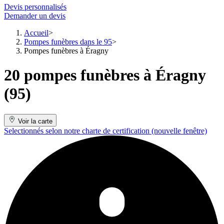
Devis personnalisés
Demander un devis
Accueil
Pompes funèbres dans le 95
Pompes funèbres à Éragny
20 pompes funèbres à Éragny
(95)
Voir la carte
Selectionnés selon notre charte de certification
(nouvelle fenêtre)