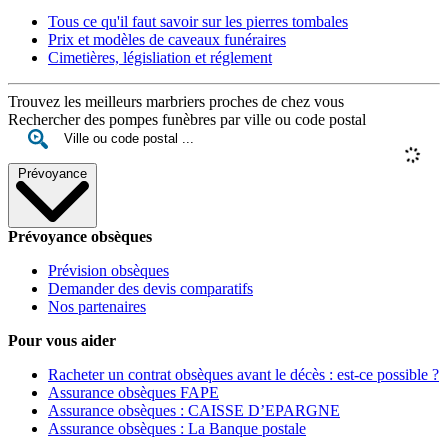
Tous ce qu'il faut savoir sur les pierres tombales
Prix et modèles de caveaux funéraires
Cimetières, législiation et réglement
Trouvez les meilleurs marbriers proches de chez vous
Rechercher des pompes funèbres par ville ou code postal
Prévoyance
Prévoyance obsèques
Prévision obsèques
Demander des devis comparatifs
Nos partenaires
Pour vous aider
Racheter un contrat obsèques avant le décès : est-ce possible ?
Assurance obsèques FAPE
Assurance obsèques : CAISSE D’EPARGNE
Assurance obsèques : La Banque postale