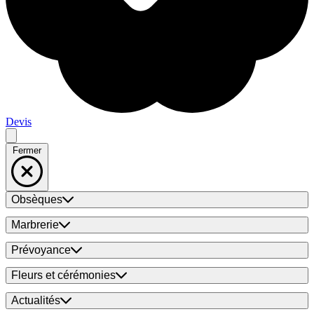
Devis
Fermer
Obsèques
Marbrerie
Prévoyance
Fleurs et cérémonies
Actualités