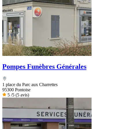
Pompes Funèbres Générales
1 place du Parc aux Charrettes
95300 Pontoise
5
/5
(5 avis)