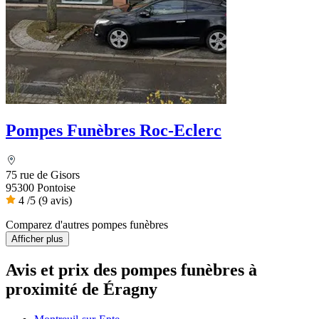
Pompes Funèbres Roc-Eclerc
75 rue de Gisors
95300 Pontoise
4
/5
(9 avis)
Comparez d'autres pompes funèbres
Afficher plus
Avis et prix des
pompes funèbres
à
proximité de Éragny