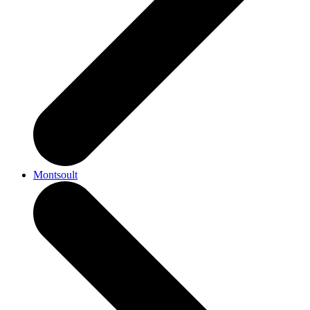
Montsoult