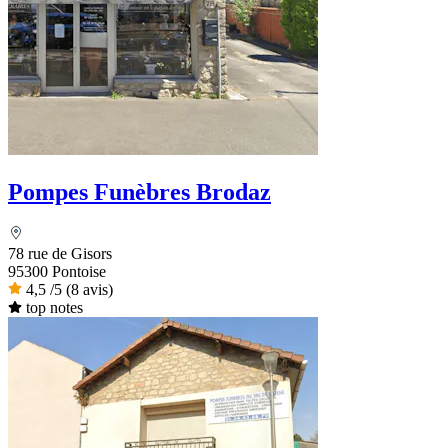
Pompes Funèbres Brodaz
78 rue de Gisors
95300 Pontoise
4,5
/5
(8 avis)
top notes