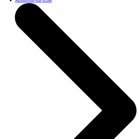
Montreuil-sur-Epte