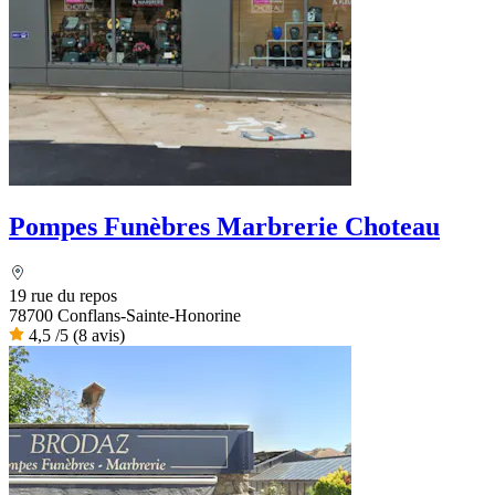
Pompes Funèbres Marbrerie Choteau
19 rue du repos
78700 Conflans-Sainte-Honorine
4,5
/5
(8 avis)