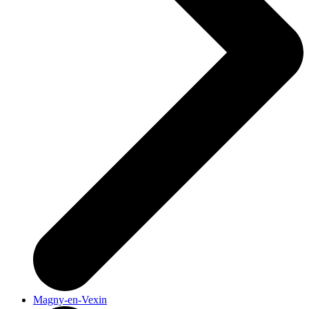
Magny-en-Vexin