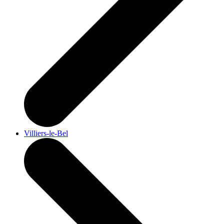
Villiers-le-Bel