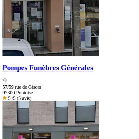
Pompes Funèbres Générales
57/59 rue de Gisors
95300 Pontoise
5
/5
(5 avis)