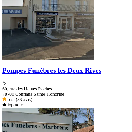
Pompes Funèbres les Deux Rives
60, rue des Hautes Roches
78700 Conflans-Sainte-Honorine
5
/5
(39 avis)
top notes