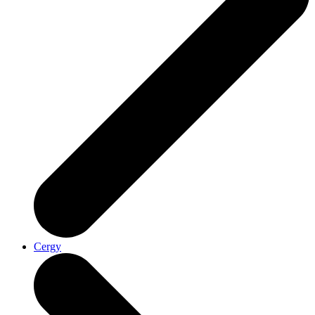
Cergy