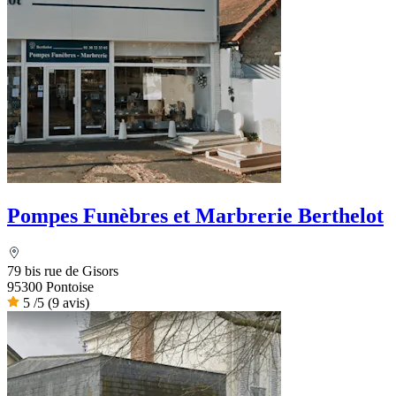
Pompes Funèbres et Marbrerie Berthelot
79 bis rue de Gisors
95300 Pontoise
5
/5
(9 avis)