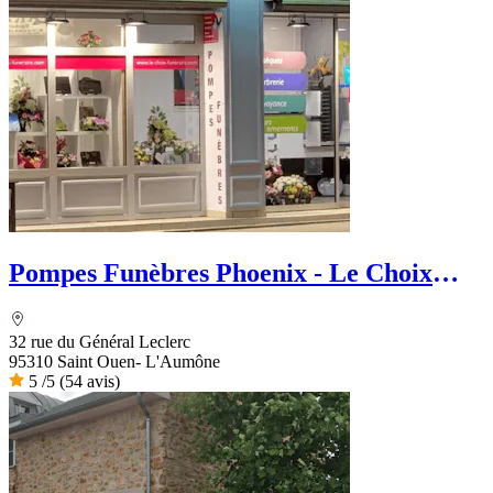
Pompes Funèbres Phoenix - Le Choix
Funéraire
32 rue du Général Leclerc
95310 Saint Ouen- L'Aumône
5
/5
(54 avis)