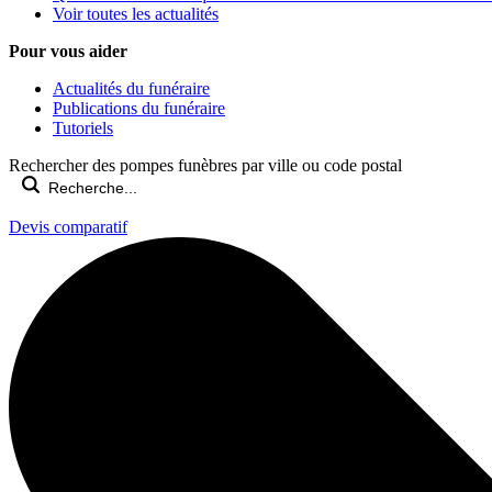
Voir toutes les actualités
Pour vous aider
Actualités du funéraire
Publications du funéraire
Tutoriels
Rechercher des pompes funèbres par ville ou code postal
Devis comparatif