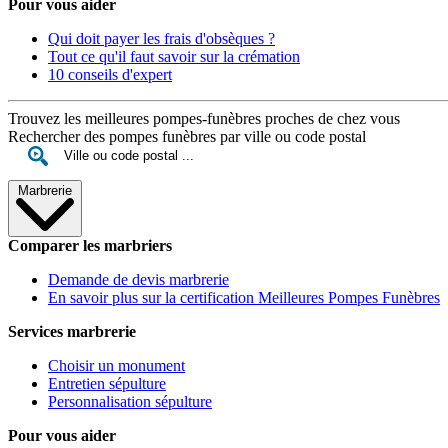
Pour vous aider
Qui doit payer les frais d'obsèques ?
Tout ce qu'il faut savoir sur la crémation
10 conseils d'expert
Trouvez les meilleures pompes-funèbres proches de chez vous
Rechercher des pompes funèbres par ville ou code postal
Marbrerie
Comparer les marbriers
Demande de devis marbrerie
En savoir plus sur la certification Meilleures Pompes Funèbres
Services marbrerie
Choisir un monument
Entretien sépulture
Personnalisation sépulture
Pour vous aider