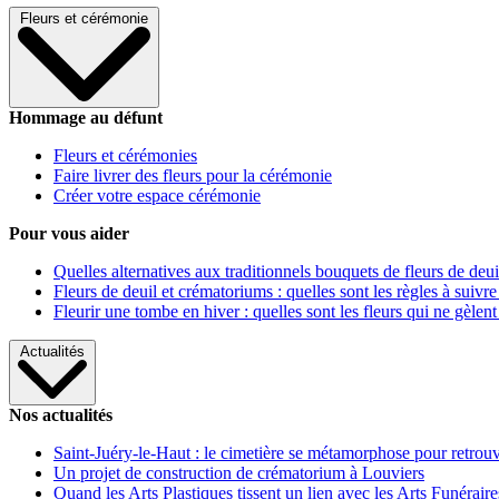
Fleurs et cérémonie
Hommage au défunt
Fleurs et cérémonies
Faire livrer des fleurs pour la cérémonie
Créer votre espace cérémonie
Pour vous aider
Quelles alternatives aux traditionnels bouquets de fleurs de deui
Fleurs de deuil et crématoriums : quelles sont les règles à suivre
Fleurir une tombe en hiver : quelles sont les fleurs qui ne gèlent
Actualités
Nos actualités
Saint-Juéry-le-Haut : le cimetière se métamorphose pour retrouv
Un projet de construction de crématorium à Louviers
Quand les Arts Plastiques tissent un lien avec les Arts Funéraire