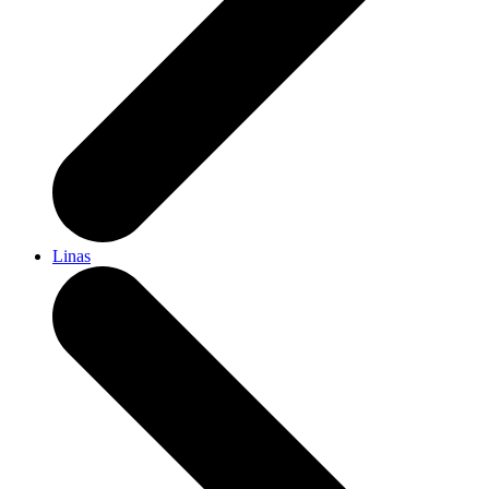
Linas