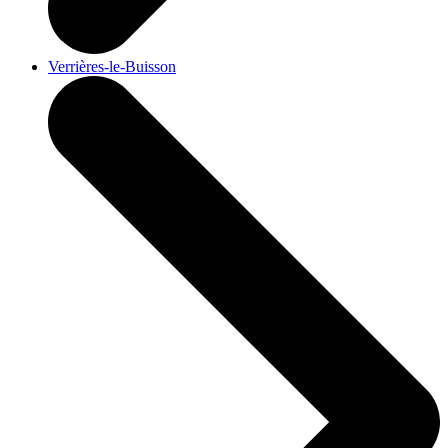
Verrières-le-Buisson