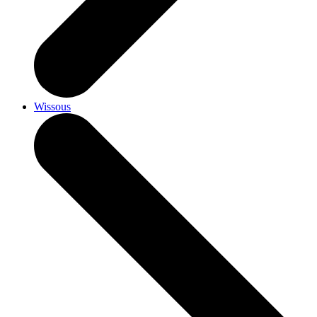
Wissous