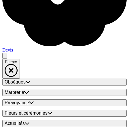
Devis
Fermer
Obsèques
Marbrerie
Prévoyance
Fleurs et cérémonies
Actualités