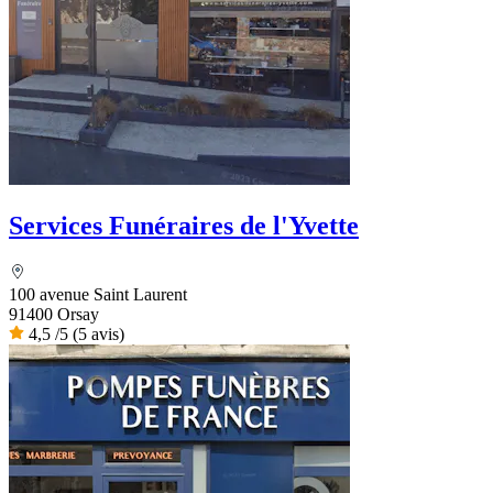
Services Funéraires de l'Yvette
100 avenue Saint Laurent
91400 Orsay
4,5
/5
(5 avis)