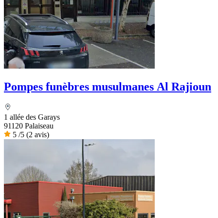
Pompes funèbres musulmanes Al Rajioun
1 allée des Garays
91120 Palaiseau
5
/5
(2 avis)