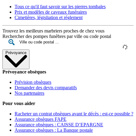
Tous ce qu'il faut savoir sur les pierres tombales
Prix et modèles de caveaux funéraires
Cimetières, législiation et réglement
Trouvez les meilleurs marbriers proches de chez vous
Rechercher des pompes funèbres par ville ou code postal
Prévoyance
Prévoyance obsèques
Prévision obsèques
Demander des devis comparatifs
Nos partenaires
Pour vous aider
Racheter un contrat obsèques avant le décès : est-ce possible ?
Assurance obsèques FAPE
Assurance obsèques : CAISSE D’EPARGNE
Assurance obsèques : La Banque postale