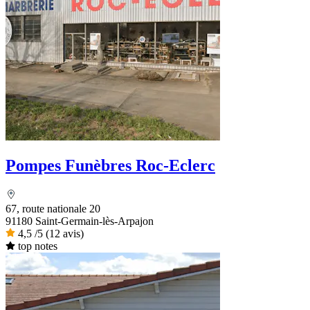
Pompes Funèbres Roc-Eclerc
67, route nationale 20
91180 Saint-Germain-lès-Arpajon
4,5
/5
(12 avis)
top notes