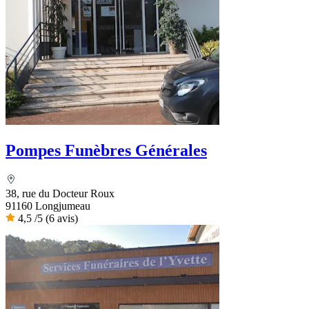
Pompes Funèbres Générales
38, rue du Docteur Roux
91160 Longjumeau
4,5
/5
(6 avis)