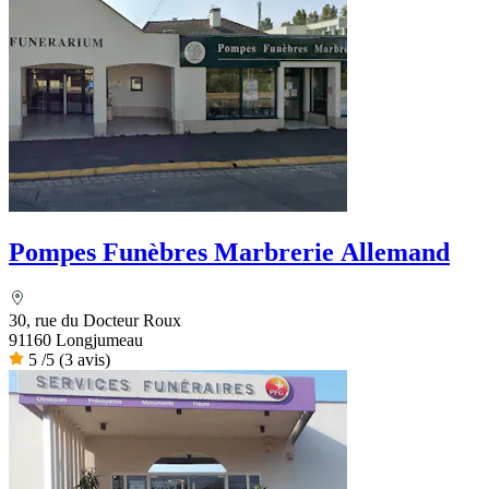
Pompes Funèbres Marbrerie Allemand
30, rue du Docteur Roux
91160 Longjumeau
5
/5
(3 avis)