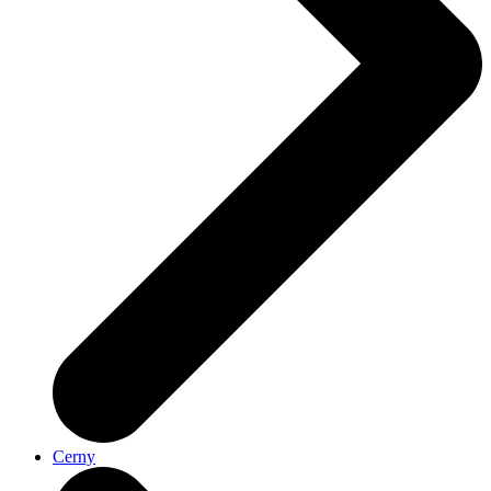
Cerny