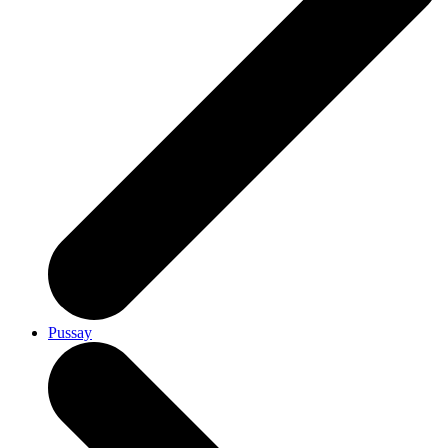
Pussay