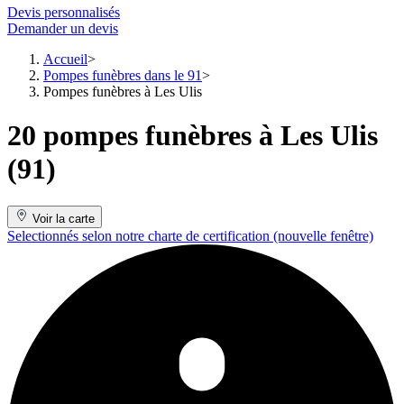
Devis personnalisés
Demander un devis
Accueil
Pompes funèbres dans le 91
Pompes funèbres à Les Ulis
20 pompes funèbres à Les Ulis
(91)
Voir la carte
Selectionnés selon notre charte de certification
(nouvelle fenêtre)