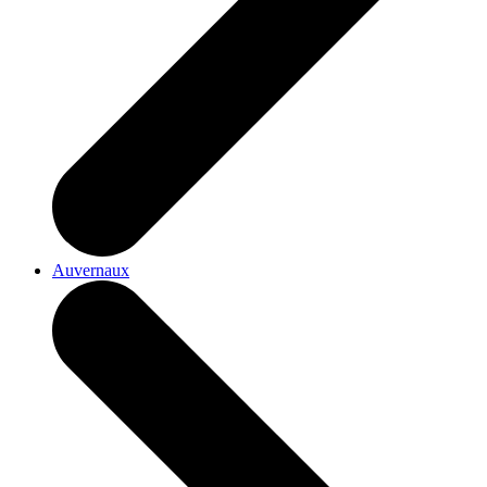
Auvernaux