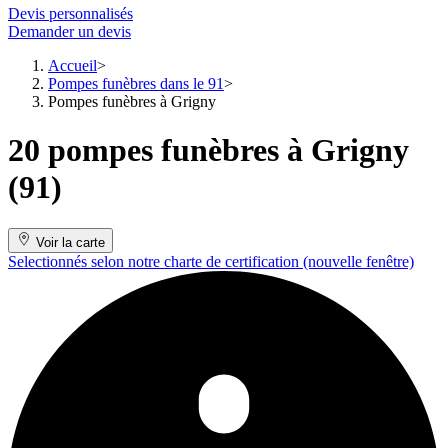
Devis personnalisés
Demander un devis
Accueil
Pompes funèbres dans le 91
Pompes funèbres à Grigny
20 pompes funèbres à Grigny
(91)
Voir la carte
Selectionnés selon notre charte de certification
(nouvelle fenêtre)