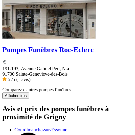
Pompes Funèbres Roc-Eclerc
191-193, Avenue Gabriel Peri, N.a
91700 Sainte-Geneviève-des-Bois
5
/5
(1 avis)
Comparez d'autres pompes funèbres
Afficher plus
Avis et prix des
pompes funèbres
à
proximité de Grigny
Courdimanche-sur-Essonne