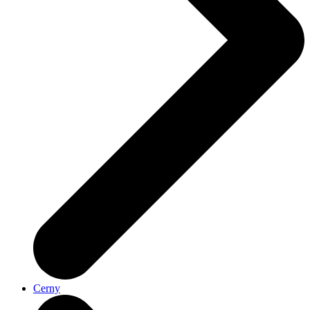
Cerny