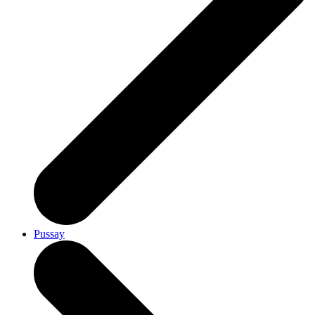
Pussay