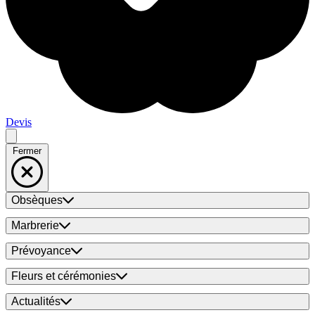
Devis
Fermer
Obsèques
Marbrerie
Prévoyance
Fleurs et cérémonies
Actualités