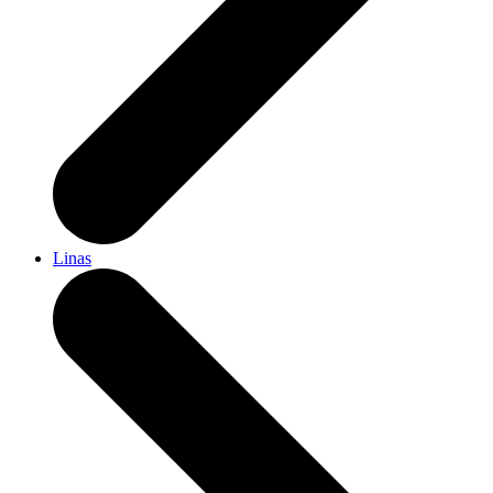
Linas