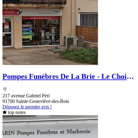
Pompes Funèbres De La Brie - Le Choix
funéraire
217 avenue Gabriel Péri
91700 Sainte-Geneviève-des-Bois
Déposez le premier avis !
top notes