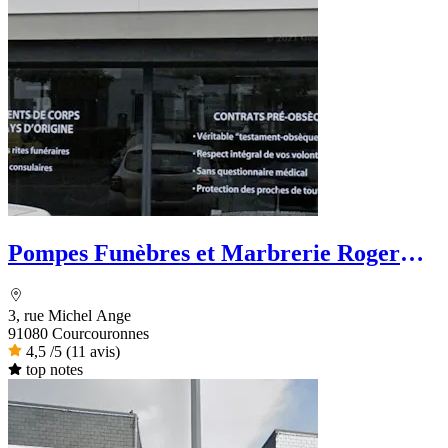
Pompes Funèbres et Marbrerie Roger
Marin
3, rue Michel Ange
91080 Courcouronnes
4,5
/5
(11 avis)
top notes