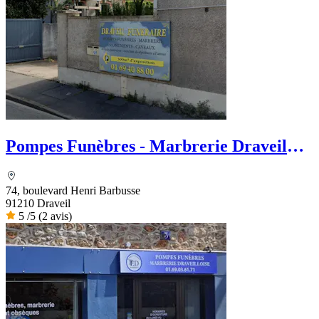
Pompes Funèbres - Marbrerie Draveil
Funéraire
74, boulevard Henri Barbusse
91210 Draveil
5
/5
(2 avis)