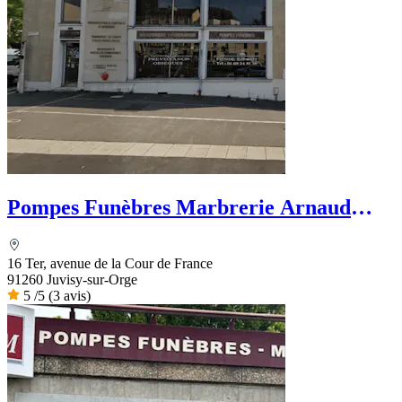
Pompes Funèbres Marbrerie Arnaud
Marin
16 Ter, avenue de la Cour de France
91260 Juvisy-sur-Orge
5
/5
(3 avis)