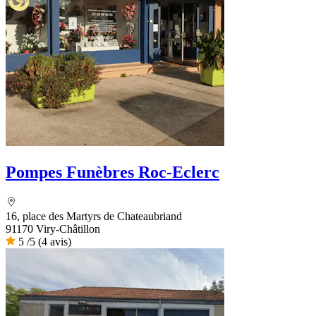
Pompes Funèbres Roc-Eclerc
16, place des Martyrs de Chateaubriand
91170 Viry-Châtillon
5
/5
(4 avis)