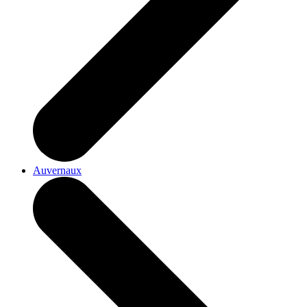
Auvernaux