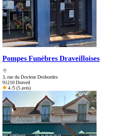
Pompes Funèbres Draveilloises
3, rue du Docteur Desbordes
91210 Draveil
4
/5
(5 avis)