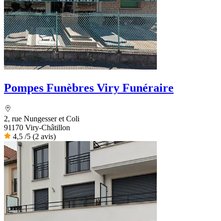
Pompes Funèbres Viry Funéraire
2, rue Nungesser et Coli
91170 Viry-Châtillon
4,5
/5
(2 avis)