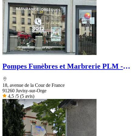
Pompes Funèbres et Marbrerie PLM -
PFG
18, avenue de la Cour de France
91260 Juvisy-sur-Orge
4,5
/5
(5 avis)