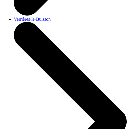
Verrières-le-Buisson