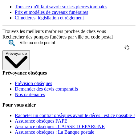
Tous ce qu'il faut savoir sur les pierres tombales
Prix et modèles de caveaux funéraires
Cimetières, législiation et réglement
Trouvez les meilleurs marbriers proches de chez vous
Rechercher des pompes funèbres par ville ou code postal
Prévoyance
Prévoyance obsèques
Prévision obsèques
Demander des devis comparatifs
Nos partenaires
Pour vous aider
Racheter un contrat obsèques avant le décès : est-ce possible ?
Assurance obsèques FAPE
Assurance obsèques : CAISSE D’EPARGNE
Assurance obsèques : La Banque postale