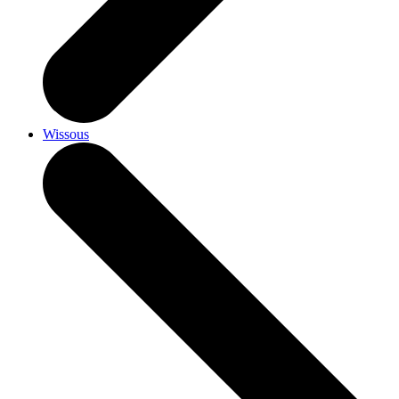
Wissous