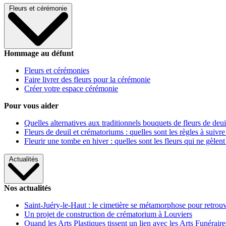
Fleurs et cérémonie
Hommage au défunt
Fleurs et cérémonies
Faire livrer des fleurs pour la cérémonie
Créer votre espace cérémonie
Pour vous aider
Quelles alternatives aux traditionnels bouquets de fleurs de deui
Fleurs de deuil et crématoriums : quelles sont les règles à suivre
Fleurir une tombe en hiver : quelles sont les fleurs qui ne gèlent
Actualités
Nos actualités
Saint-Juéry-le-Haut : le cimetière se métamorphose pour retrouv
Un projet de construction de crématorium à Louviers
Quand les Arts Plastiques tissent un lien avec les Arts Funéraire