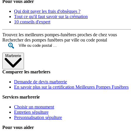
Pour vous aider
Qui doit payer les frais d'obsèques ?
Tout ce qu'il faut savoir sur la crémation
10 conseils d'expert
Trouvez les meilleures pompes-funèbres proches de chez vous
Rechercher des pompes funèbres par ville ou code postal
Marbrerie
Comparer les marbriers
Demande de devis marbrerie
En savoir plus sur la certification Meilleures Pompes Funèbres
Services marbrerie
Choisir un monument
Entretien sépulture
Personnalisation sépulture
Pour vous aider