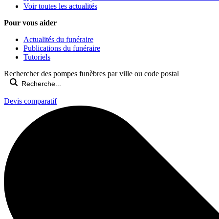
Voir toutes les actualités
Pour vous aider
Actualités du funéraire
Publications du funéraire
Tutoriels
Rechercher des pompes funèbres par ville ou code postal
Devis comparatif