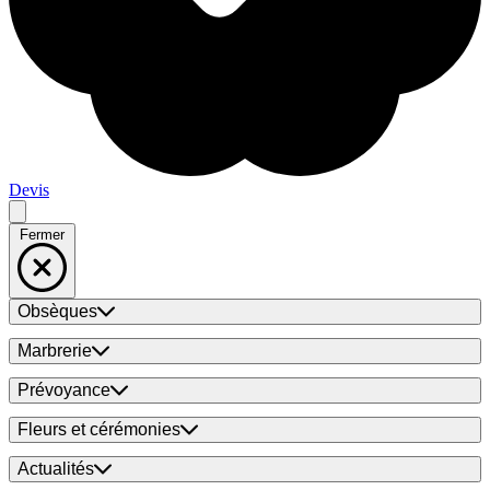
Devis
Fermer
Obsèques
Marbrerie
Prévoyance
Fleurs et cérémonies
Actualités