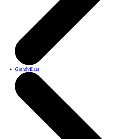
Grandvillars