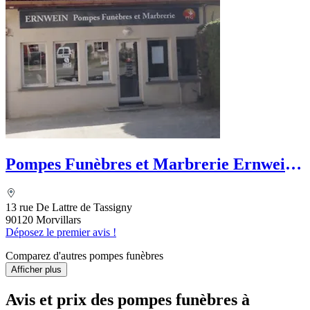
Pompes Funèbres et Marbrerie Ernwein -
PFG
13 rue De Lattre de Tassigny
90120 Morvillars
Déposez le premier avis !
Comparez d'autres pompes funèbres
Afficher plus
Avis et prix des
pompes funèbres
à