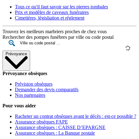
Tous ce qu'il faut savoir sur les pierres tombales
Prix et modèles de caveaux funéraires
Cimetières, législiation et réglement
Trouvez les meilleurs marbriers proches de chez vous
Rechercher des pompes funèbres par ville ou code postal
Prévoyance
Prévoyance obsèques
Prévision obsèques
Demander des devis comparatifs
Nos partenaires
Pour vous aider
Racheter un contrat obsèques avant le décès : est-ce possible ?
Assurance obsèques FAPE
Assurance obsèques : CAISSE D’EPARGNE
Assurance obsèques : La Banque postale