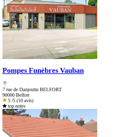
Pompes Funèbres Vauban
7 rue de Danjoutin BELFORT
90000 Belfort
5
/5
(10 avis)
top notes