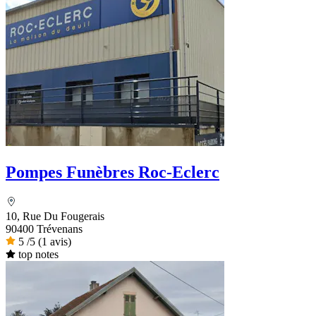
Pompes Funèbres Roc-Eclerc
10, Rue Du Fougerais
90400 Trévenans
5
/5
(1 avis)
top notes