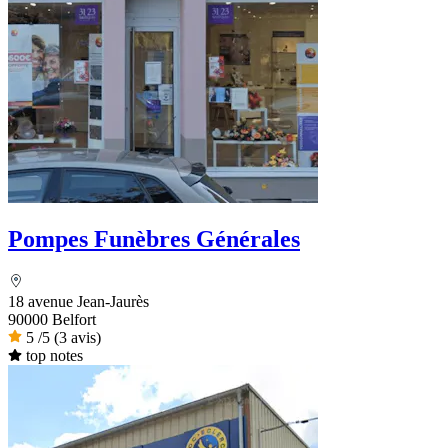
Pompes Funèbres Générales
18 avenue Jean-Jaurès
90000 Belfort
5
/5
(3 avis)
top notes