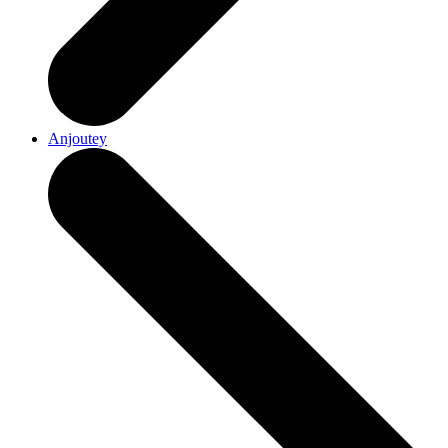
Anjoutey