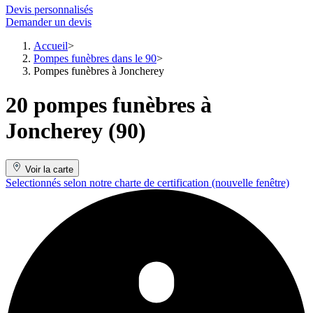
Devis personnalisés
Demander un devis
Accueil
Pompes funèbres dans le 90
Pompes funèbres à Joncherey
20 pompes funèbres à
Joncherey (90)
Voir la carte
Selectionnés selon notre charte de certification
(nouvelle fenêtre)