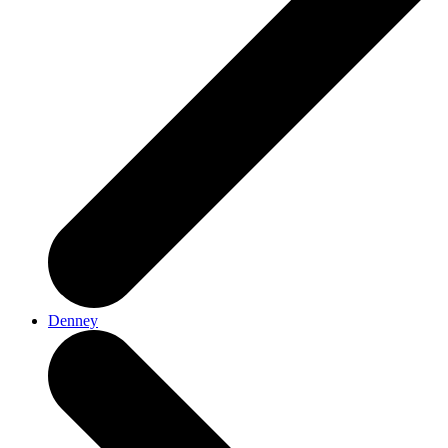
Denney