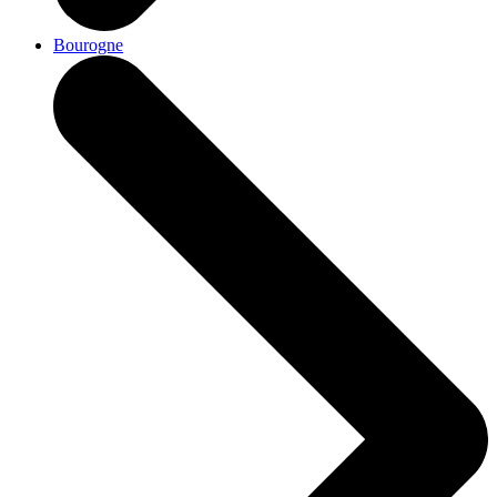
Bourogne