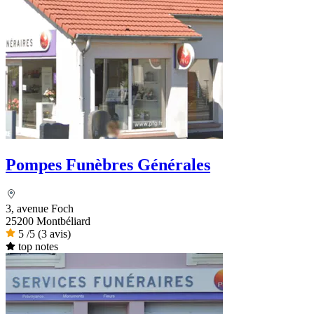
Pompes Funèbres Générales
3, avenue Foch
25200 Montbéliard
5
/5
(3 avis)
top notes