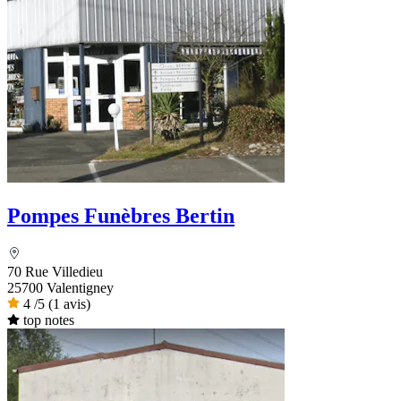
Pompes Funèbres Bertin
70 Rue Villedieu
25700 Valentigney
4
/5
(1 avis)
top notes