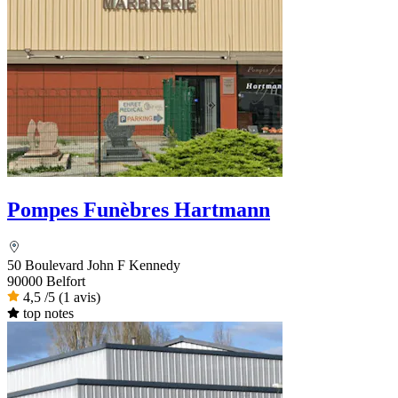
Pompes Funèbres Hartmann
50 Boulevard John F Kennedy
90000 Belfort
4,5
/5
(1 avis)
top notes