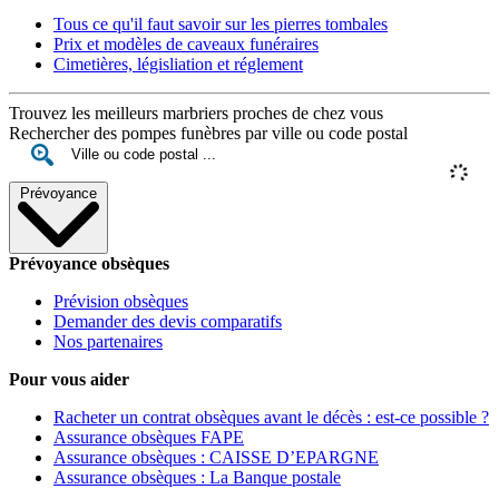
Tous ce qu'il faut savoir sur les pierres tombales
Prix et modèles de caveaux funéraires
Cimetières, législiation et réglement
Trouvez les meilleurs marbriers proches de chez vous
Rechercher des pompes funèbres par ville ou code postal
Prévoyance
Prévoyance obsèques
Prévision obsèques
Demander des devis comparatifs
Nos partenaires
Pour vous aider
Racheter un contrat obsèques avant le décès : est-ce possible ?
Assurance obsèques FAPE
Assurance obsèques : CAISSE D’EPARGNE
Assurance obsèques : La Banque postale