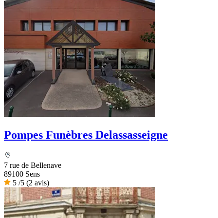
Pompes Funèbres Delassasseigne
7 rue de Bellenave
89100 Sens
5
/5
(2 avis)