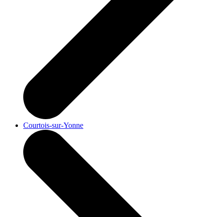
Courtois-sur-Yonne