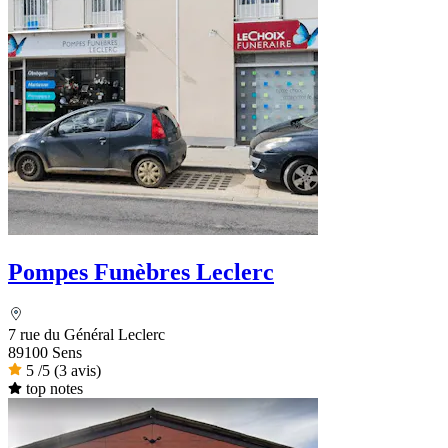
Pompes Funèbres Leclerc
7 rue du Général Leclerc
89100 Sens
5
/5
(3 avis)
top notes