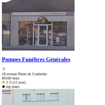
Pompes Funèbres Générales
18 avenue Pierre de Coubertin
89100 Sens
5
/5
(15 avis)
top notes