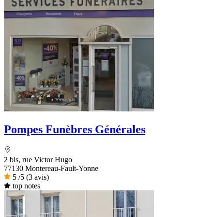
Pompes Funèbres Générales
2 bis, rue Victor Hugo
77130 Montereau-Fault-Yonne
5
/5
(3 avis)
top notes