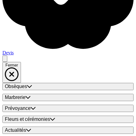
Devis
Fermer
Obsèques
Marbrerie
Prévoyance
Fleurs et cérémonies
Actualités