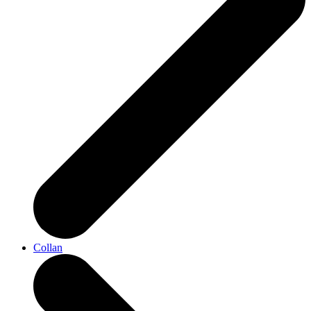
Collan