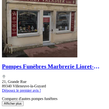
Pompes Funèbres Marbrerie Lioret-
Valadier
21, Grande Rue
89340 Villeneuve-la-Guyard
Déposez le premier avis !
Comparez d'autres pompes funèbres
Afficher plus