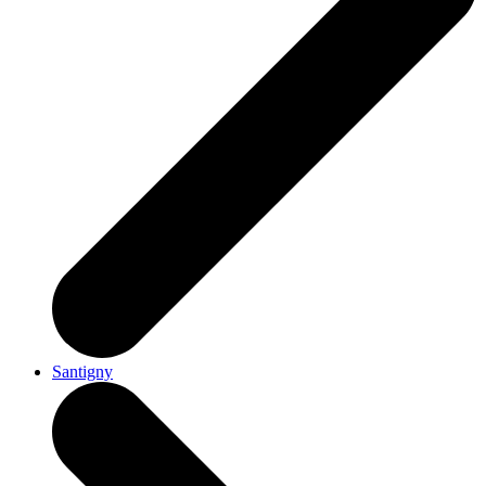
Santigny