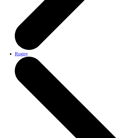
Rugny