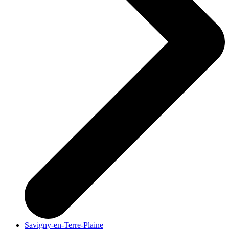
Savigny-en-Terre-Plaine