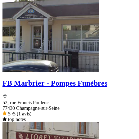
FB Marbrier - Pompes Funèbres
52, rue Francis Poulenc
77430 Champagne-sur-Seine
5
/5
(1 avis)
top notes