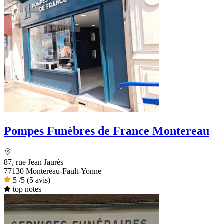
Pompes Funèbres de France Montereau
87, rue Jean Jaurès
77130 Montereau-Fault-Yonne
5
/5
(5 avis)
top notes