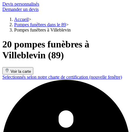
Devis personnalisés
Demander un devis
Accueil
Pompes funèbres dans le 89
Pompes funèbres à Villeblevin
20 pompes funèbres à
Villeblevin (89)
Voir la carte
Selectionnés selon notre charte de certification
(nouvelle fenêtre)