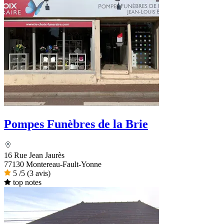
Pompes Funèbres de la Brie
16 Rue Jean Jaurès
77130 Montereau-Fault-Yonne
5
/5
(3 avis)
top notes