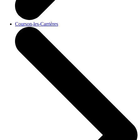
Courson-les-Carrières