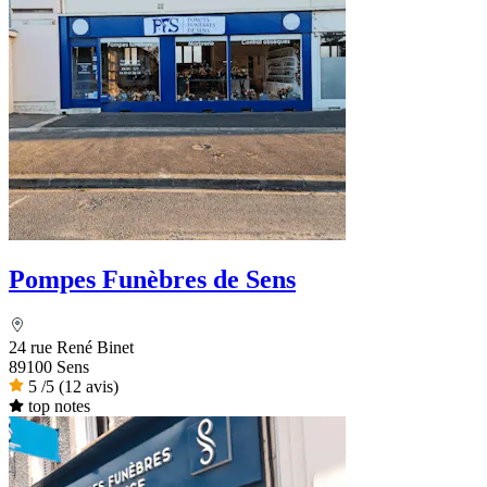
Pompes Funèbres de Sens
24 rue René Binet
89100 Sens
5
/5
(12 avis)
top notes