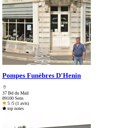
Pompes Funèbres D'Henin
37 Bd du Mail
89100 Sens
5
/5
(1 avis)
top notes