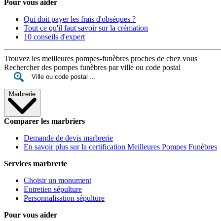
Pour vous aider
Qui doit payer les frais d'obsèques ?
Tout ce qu'il faut savoir sur la crémation
10 conseils d'expert
Trouvez les meilleures pompes-funèbres proches de chez vous
Rechercher des pompes funèbres par ville ou code postal
Marbrerie
Comparer les marbriers
Demande de devis marbrerie
En savoir plus sur la certification Meilleures Pompes Funèbres
Services marbrerie
Choisir un monument
Entretien sépulture
Personnalisation sépulture
Pour vous aider