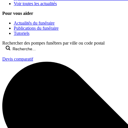
Voir toutes les actualités
Pour vous aider
Actualités du funéraire
Publications du funéraire
Tutoriels
Rechercher des pompes funèbres par ville ou code postal
Devis comparatif