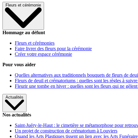
Fleurs et cérémonie
Hommage au défunt
Fleurs et cérémonies
Faire livrer des fleurs pour la cérémonie
Créer votre espace cérémonie
Pour vous aider
Quelles alternatives aux traditionnels bouquets de fleurs de deui
Fleurs de deuil et crématoriums : quelles sont les règles à suivre
Fleurir une tombe en hiver : quelles sont les fleurs qui ne gèlent
Actualités
Nos actualités
Saint-Juéry-le-Haut : le cimetière se métamorphose pour retrouv
Un projet de construction de crématorium à Louviers
Quand les Arts Plastiques tissent un lien avec les Arts Funéraire