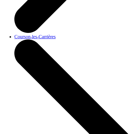
Courson-les-Carrières