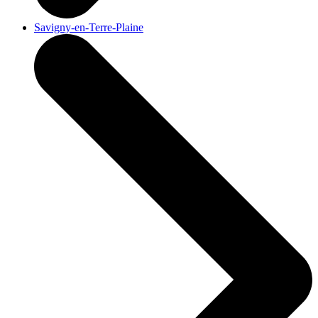
Savigny-en-Terre-Plaine