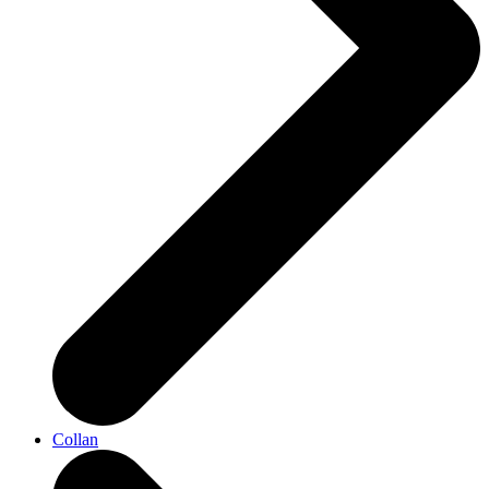
Collan