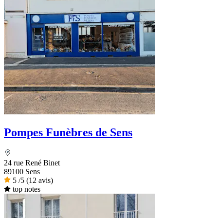
Pompes Funèbres de Sens
24 rue René Binet
89100 Sens
5
/5
(12 avis)
top notes