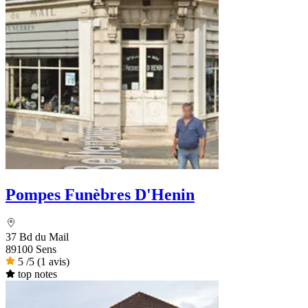
Pompes Funèbres D'Henin
37 Bd du Mail
89100 Sens
5
/5
(1 avis)
top notes