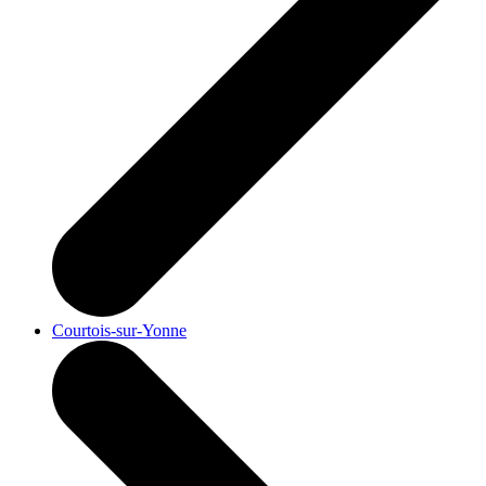
Courtois-sur-Yonne