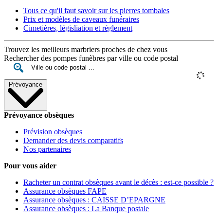
Tous ce qu'il faut savoir sur les pierres tombales
Prix et modèles de caveaux funéraires
Cimetières, législiation et réglement
Trouvez les meilleurs marbriers proches de chez vous
Rechercher des pompes funèbres par ville ou code postal
Prévoyance
Prévoyance obsèques
Prévision obsèques
Demander des devis comparatifs
Nos partenaires
Pour vous aider
Racheter un contrat obsèques avant le décès : est-ce possible ?
Assurance obsèques FAPE
Assurance obsèques : CAISSE D’EPARGNE
Assurance obsèques : La Banque postale