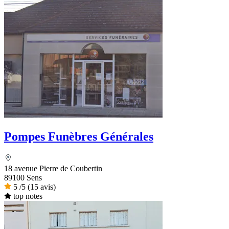
Pompes Funèbres Générales
18 avenue Pierre de Coubertin
89100 Sens
5
/5
(15 avis)
top notes