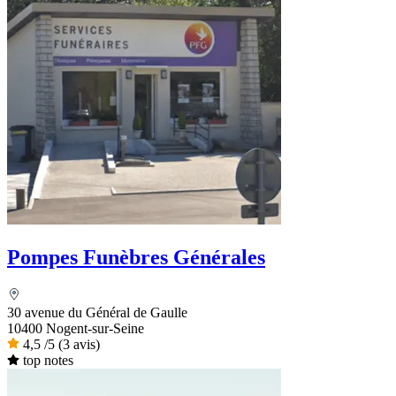
Pompes Funèbres Générales
30 avenue du Général de Gaulle
10400 Nogent-sur-Seine
4,5
/5
(3 avis)
top notes