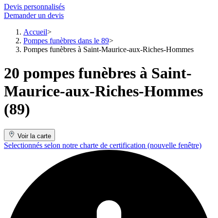
Devis personnalisés
Demander un devis
Accueil
Pompes funèbres dans le 89
Pompes funèbres à Saint-Maurice-aux-Riches-Hommes
20 pompes funèbres à Saint-
Maurice-aux-Riches-Hommes
(89)
Voir la carte
Selectionnés selon notre charte de certification
(nouvelle fenêtre)