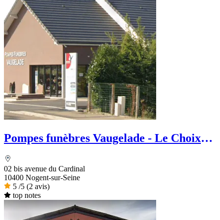
Pompes funèbres Vaugelade - Le Choix
Funéraire
02 bis avenue du Cardinal
10400 Nogent-sur-Seine
5
/5
(2 avis)
top notes