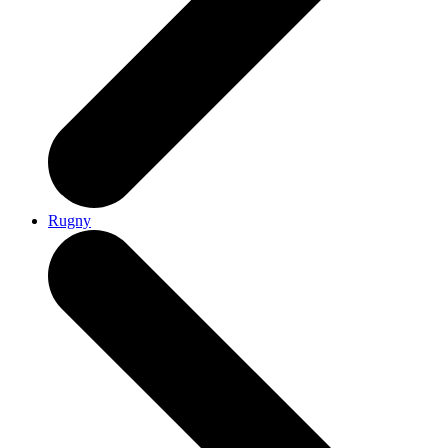
Rugny