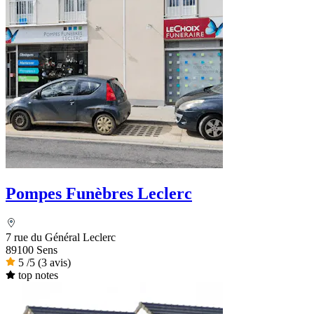
Pompes Funèbres Leclerc
7 rue du Général Leclerc
89100 Sens
5
/5
(3 avis)
top notes