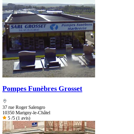
Pompes Funèbres Grosset
37 rue Roger Salengro
10350 Marigny-le-Châtel
5
/5
(1 avis)