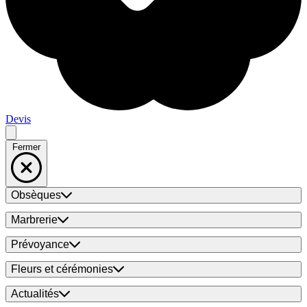
Devis
Fermer
Obsèques
Marbrerie
Prévoyance
Fleurs et cérémonies
Actualités