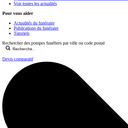
Voir toutes les actualités
Pour vous aider
Actualités du funéraire
Publications du funéraire
Tutoriels
Rechercher des pompes funèbres par ville ou code postal
Devis comparatif