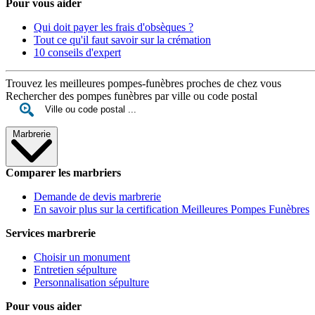
Pour vous aider
Qui doit payer les frais d'obsèques ?
Tout ce qu'il faut savoir sur la crémation
10 conseils d'expert
Trouvez les meilleures pompes-funèbres proches de chez vous
Rechercher des pompes funèbres par ville ou code postal
Marbrerie
Comparer les marbriers
Demande de devis marbrerie
En savoir plus sur la certification Meilleures Pompes Funèbres
Services marbrerie
Choisir un monument
Entretien sépulture
Personnalisation sépulture
Pour vous aider