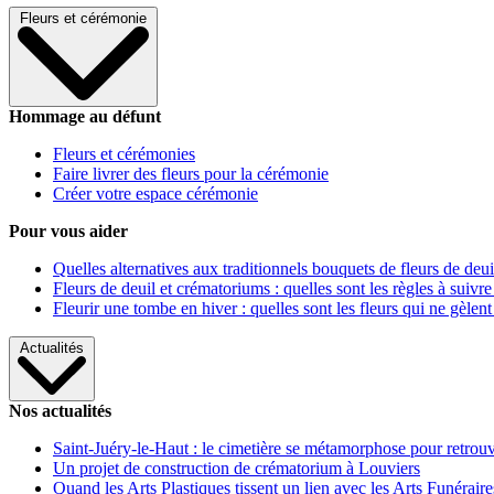
Fleurs et cérémonie
Hommage au défunt
Fleurs et cérémonies
Faire livrer des fleurs pour la cérémonie
Créer votre espace cérémonie
Pour vous aider
Quelles alternatives aux traditionnels bouquets de fleurs de deui
Fleurs de deuil et crématoriums : quelles sont les règles à suivre
Fleurir une tombe en hiver : quelles sont les fleurs qui ne gèlent
Actualités
Nos actualités
Saint-Juéry-le-Haut : le cimetière se métamorphose pour retrouv
Un projet de construction de crématorium à Louviers
Quand les Arts Plastiques tissent un lien avec les Arts Funéraire