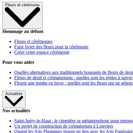
Fleurs et cérémonie
Hommage au défunt
Fleurs et cérémonies
Faire livrer des fleurs pour la cérémonie
Créer votre espace cérémonie
Pour vous aider
Quelles alternatives aux traditionnels bouquets de fleurs de deui
Fleurs de deuil et crématoriums : quelles sont les règles à suivre
Fleurir une tombe en hiver : quelles sont les fleurs qui ne gèlent
Actualités
Nos actualités
Saint-Juéry-le-Haut : le cimetière se métamorphose pour retrouv
Un projet de construction de crématorium à Louviers
Quand les Arts Plastiques tissent un lien avec les Arts Funéraire