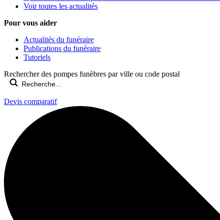
Voir toutes les actualités
Pour vous aider
Actualités du funéraire
Publications du funéraire
Tutoriels
Rechercher des pompes funèbres par ville ou code postal
Devis comparatif