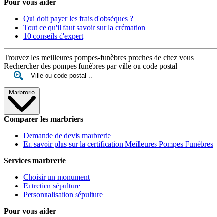
Pour vous aider
Qui doit payer les frais d'obsèques ?
Tout ce qu'il faut savoir sur la crémation
10 conseils d'expert
Trouvez les meilleures pompes-funèbres proches de chez vous
Rechercher des pompes funèbres par ville ou code postal
Marbrerie
Comparer les marbriers
Demande de devis marbrerie
En savoir plus sur la certification Meilleures Pompes Funèbres
Services marbrerie
Choisir un monument
Entretien sépulture
Personnalisation sépulture
Pour vous aider