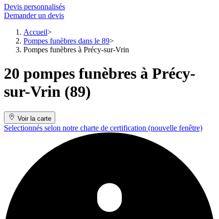
Devis personnalisés
Demander un devis
Accueil
Pompes funèbres dans le 89
Pompes funèbres à Précy-sur-Vrin
20 pompes funèbres à Précy-
sur-Vrin (89)
Voir la carte
Selectionnés selon notre charte de certification
(nouvelle fenêtre)