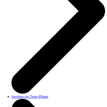
Savigny-en-Terre-Plaine