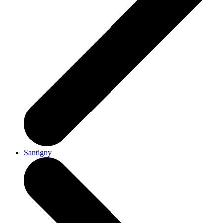
Santigny