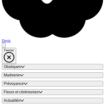
Devis
Fermer
Obsèques
Marbrerie
Prévoyance
Fleurs et cérémonies
Actualités