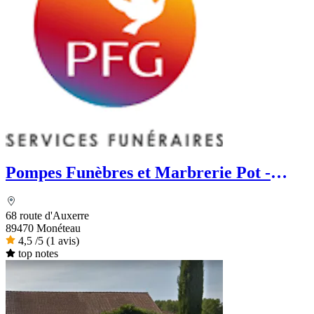
Pompes Funèbres et Marbrerie Pot -
PFG
68 route d'Auxerre
89470 Monéteau
4,5
/5
(1 avis)
top notes