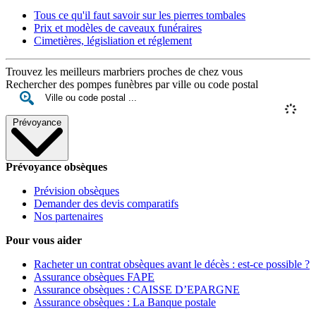
Tous ce qu'il faut savoir sur les pierres tombales
Prix et modèles de caveaux funéraires
Cimetières, législiation et réglement
Trouvez les meilleurs marbriers proches de chez vous
Rechercher des pompes funèbres par ville ou code postal
Prévoyance
Prévoyance obsèques
Prévision obsèques
Demander des devis comparatifs
Nos partenaires
Pour vous aider
Racheter un contrat obsèques avant le décès : est-ce possible ?
Assurance obsèques FAPE
Assurance obsèques : CAISSE D’EPARGNE
Assurance obsèques : La Banque postale