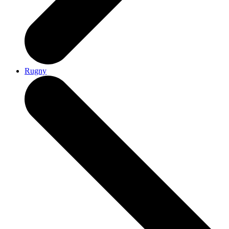
Rugny