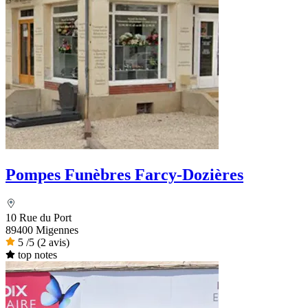
Pompes Funèbres Farcy-Dozières
10 Rue du Port
89400 Migennes
5
/5
(2 avis)
top notes