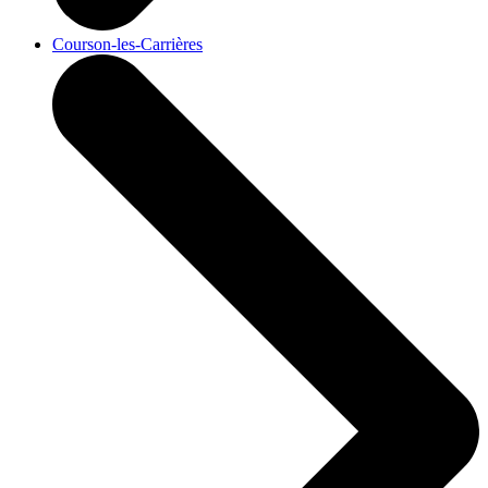
Courson-les-Carrières