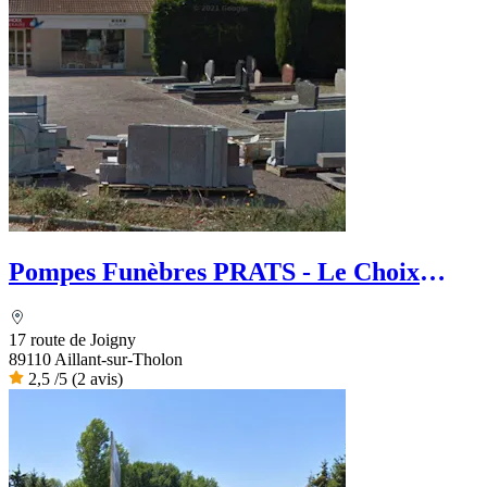
Pompes Funèbres PRATS - Le Choix
Funéraire
17 route de Joigny
89110 Aillant-sur-Tholon
2,5
/5
(2 avis)