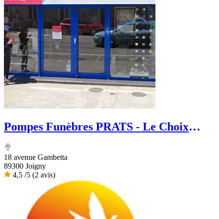
Pompes Funèbres PRATS - Le Choix
Funéraire
18 avenue Gambetta
89300 Joigny
4,5
/5
(2 avis)