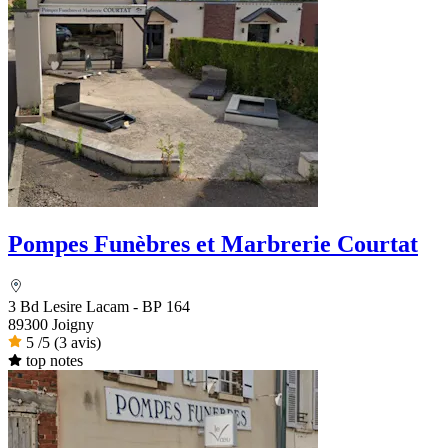
Pompes Funèbres et Marbrerie Courtat
3 Bd Lesire Lacam - BP 164
89300 Joigny
5
/5
(3 avis)
top notes