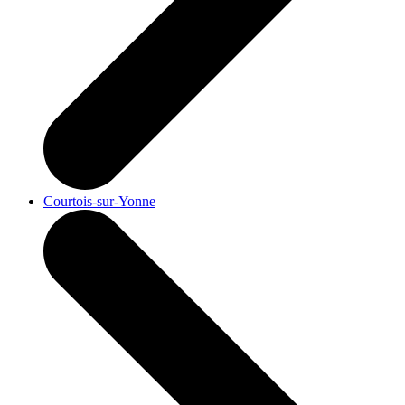
Courtois-sur-Yonne