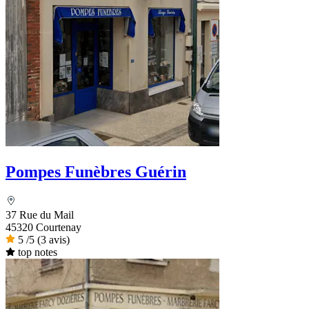
Pompes Funèbres Guérin
37 Rue du Mail
45320 Courtenay
5
/5
(3 avis)
top notes