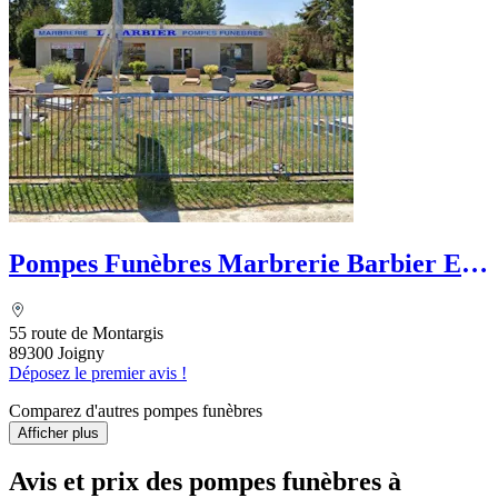
Pompes Funèbres Marbrerie Barbier Et
Fils
55 route de Montargis
89300 Joigny
Déposez le premier avis !
Comparez d'autres pompes funèbres
Afficher plus
Avis et prix des
pompes funèbres
à