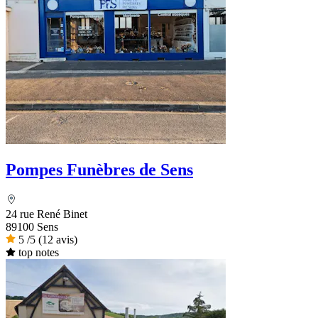
Pompes Funèbres de Sens
24 rue René Binet
89100 Sens
5
/5
(12 avis)
top notes