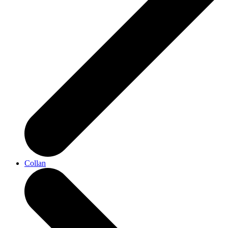
Collan