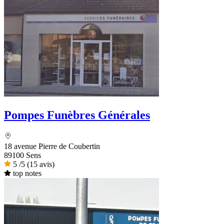
Pompes Funèbres Générales
18 avenue Pierre de Coubertin
89100 Sens
5
/5
(15 avis)
top notes