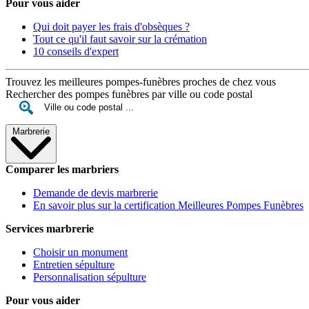
Pour vous aider
Qui doit payer les frais d'obsèques ?
Tout ce qu'il faut savoir sur la crémation
10 conseils d'expert
Trouvez les meilleures pompes-funèbres proches de chez vous
Rechercher des pompes funèbres par ville ou code postal
Marbrerie
Comparer les marbriers
Demande de devis marbrerie
En savoir plus sur la certification Meilleures Pompes Funèbres
Services marbrerie
Choisir un monument
Entretien sépulture
Personnalisation sépulture
Pour vous aider