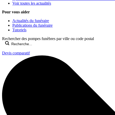
Voir toutes les actualités
Pour vous aider
Actualités du funéraire
Publications du funéraire
Tutoriels
Rechercher des pompes funèbres par ville ou code postal
Devis comparatif