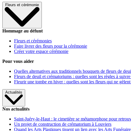
Fleurs et cérémonie
Hommage au défunt
Fleurs et cérémonies
Faire livrer des fleurs pour la cérémonie
Créer votre espace cérémonie
Pour vous aider
Quelles alternatives aux traditionnels bouquets de fleurs de deui
Fleurs de deuil et crématoriums : quelles sont les règles à suivre
Fleurir une tombe en hiver : quelles sont les fleurs qui ne gèlent
Actualités
Nos actualités
Saint-Juéry-le-Haut : le cimetière se métamorphose pour retrouv
Un projet de construction de crématorium à Louviers
Quand les Arts Plastiques tissent un lien avec les Arts Funéraire