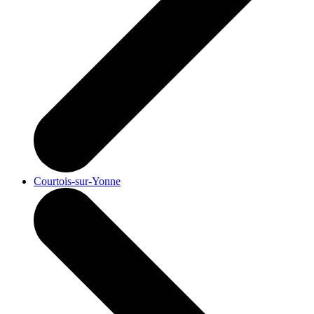
Courtois-sur-Yonne