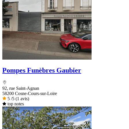
Pompes Funèbres Gaubier
92, rue Saint-Agnan
58200 Cosne-Cours-sur-Loire
5
/5
(1 avis)
top notes