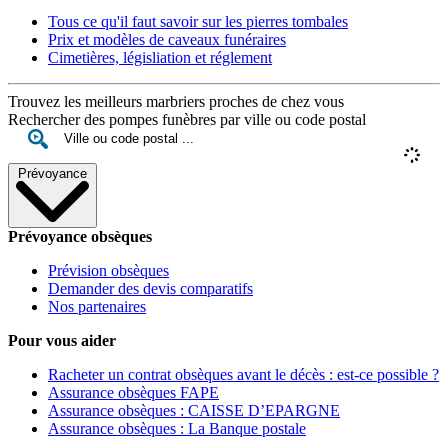
Tous ce qu'il faut savoir sur les pierres tombales
Prix et modèles de caveaux funéraires
Cimetières, législiation et réglement
Trouvez les meilleurs marbriers proches de chez vous
Rechercher des pompes funèbres par ville ou code postal
Prévoyance
Prévoyance obsèques
Prévision obsèques
Demander des devis comparatifs
Nos partenaires
Pour vous aider
Racheter un contrat obsèques avant le décès : est-ce possible ?
Assurance obsèques FAPE
Assurance obsèques : CAISSE D’EPARGNE
Assurance obsèques : La Banque postale