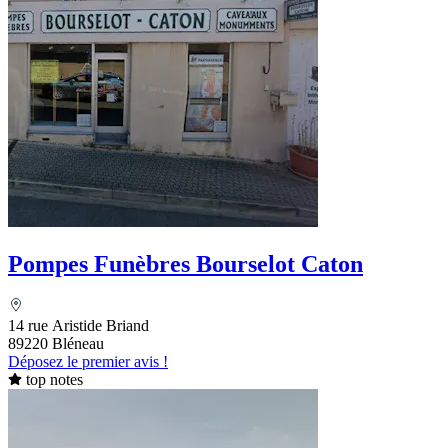
Pompes Funèbres Bourselot Caton
14 rue Aristide Briand
89220 Bléneau
Déposez le premier avis !
top notes