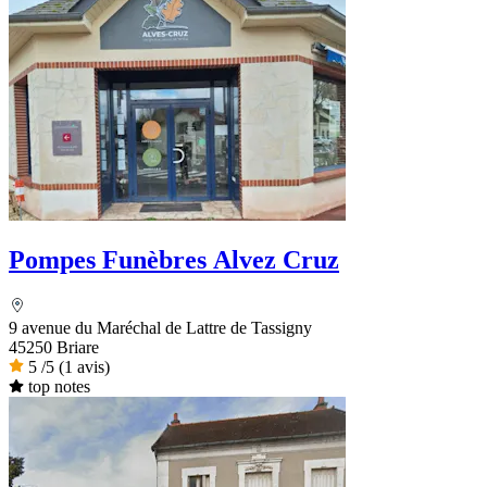
Pompes Funèbres Alvez Cruz
9 avenue du Maréchal de Lattre de Tassigny
45250 Briare
5
/5
(1 avis)
top notes