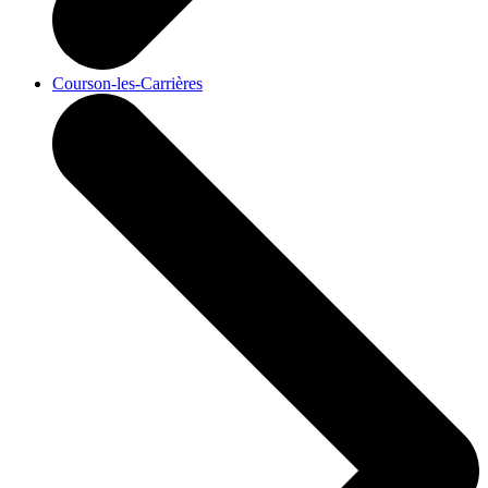
Courson-les-Carrières