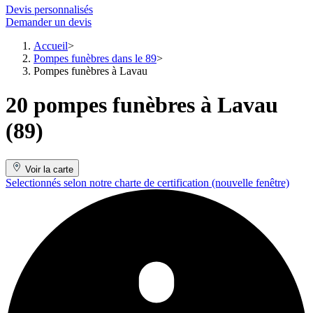
Devis personnalisés
Demander un devis
Accueil
Pompes funèbres dans le 89
Pompes funèbres à Lavau
20 pompes funèbres à Lavau
(89)
Voir la carte
Selectionnés selon notre charte de certification
(nouvelle fenêtre)