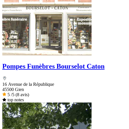
Pompes Funèbres Bourselot Caton
16 Avenue de la République
45500 Gien
5
/5
(8 avis)
top notes