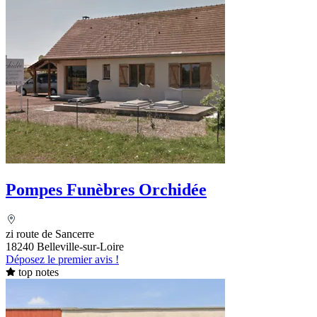
Pompes Funèbres Orchidée
zi route de Sancerre
18240 Belleville-sur-Loire
Déposez le premier avis !
top notes