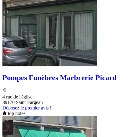
Pompes Funèbres Marbrerie Picard
4 rue de l'église
89170 Saint-Fargeau
Déposez le premier avis !
top notes