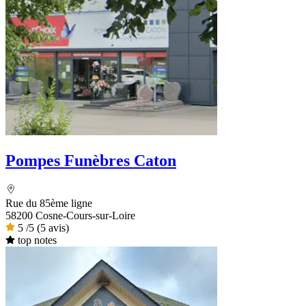
Pompes Funèbres Caton
Rue du 85ème ligne
58200 Cosne-Cours-sur-Loire
5
/5
(5 avis)
top notes