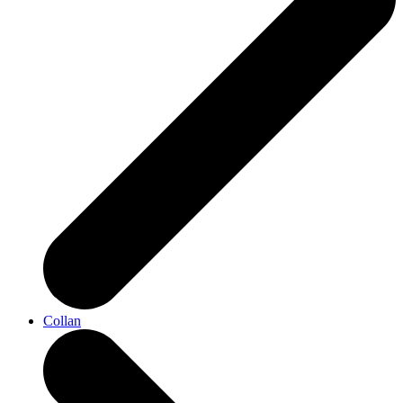
Collan