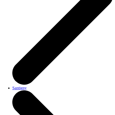
Santigny