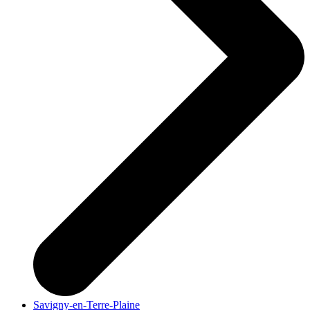
Savigny-en-Terre-Plaine