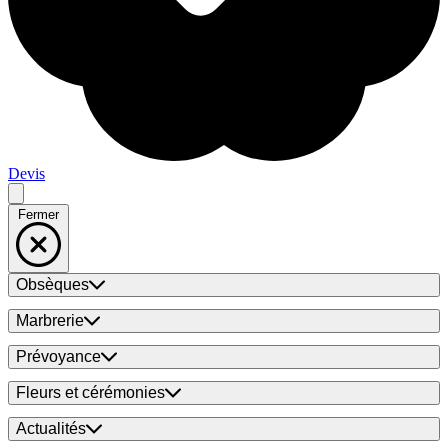
Devis
Fermer
Obsèques
Marbrerie
Prévoyance
Fleurs et cérémonies
Actualités