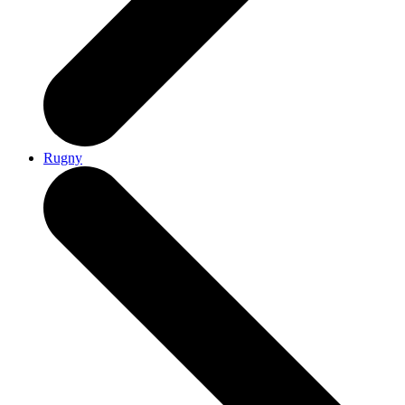
Rugny