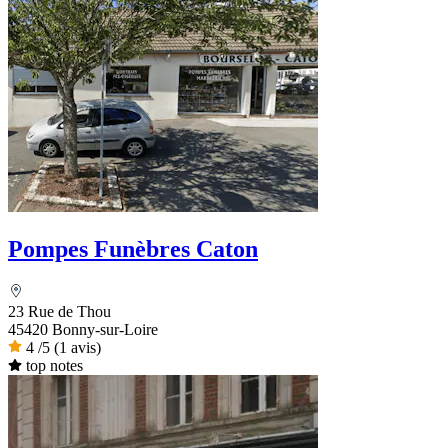
Pompes Funèbres Caton
23 Rue de Thou
45420 Bonny-sur-Loire
4
/5
(1 avis)
top notes