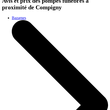
Avis et prix des
pompes funèbres
à
proximité de Compigny
Bazarnes