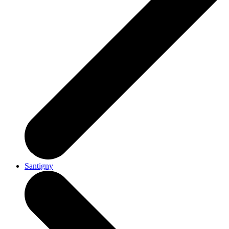
Santigny