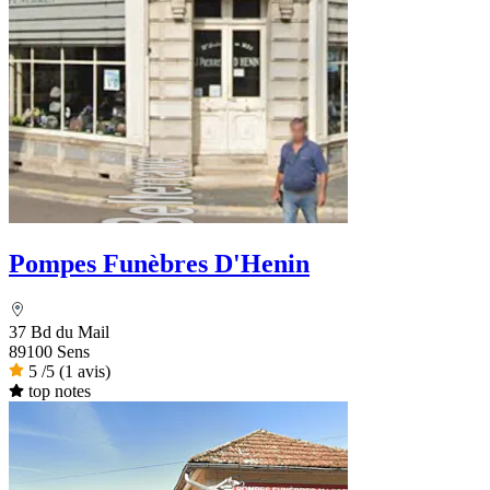
Pompes Funèbres D'Henin
37 Bd du Mail
89100 Sens
5
/5
(1 avis)
top notes