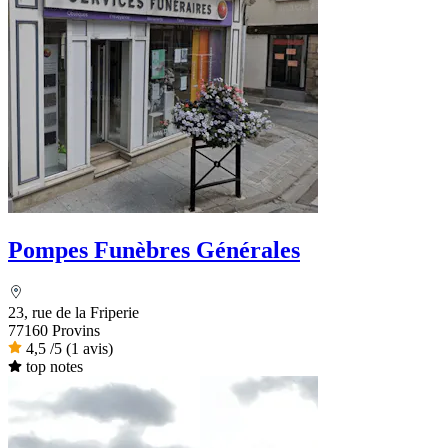
Pompes Funèbres Générales
23, rue de la Friperie
77160 Provins
4,5
/5
(1 avis)
top notes