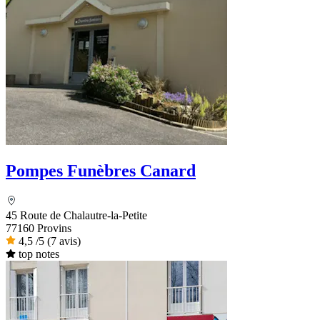
Pompes Funèbres Canard
45 Route de Chalautre-la-Petite
77160 Provins
4,5
/5
(7 avis)
top notes