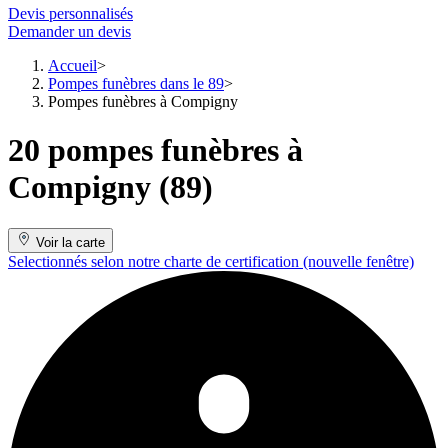
Devis personnalisés
Demander un devis
Accueil
Pompes funèbres dans le 89
Pompes funèbres à Compigny
20 pompes funèbres à
Compigny (89)
Voir la carte
Selectionnés selon notre charte de certification
(nouvelle fenêtre)