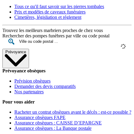
Tous ce qu'il faut savoir sur les pierres tombales
Prix et modèles de caveaux funéraires
Cimetières, législiation et réglement
Trouvez les meilleurs marbriers proches de chez vous
Rechercher des pompes funèbres par ville ou code postal
Prévoyance
Prévoyance obsèques
Prévision obsèques
Demander des devis comparatifs
Nos partenaires
Pour vous aider
Racheter un contrat obsèques avant le décès : est-ce possible ?
Assurance obsèques FAPE
Assurance obsèques : CAISSE D’EPARGNE
Assurance obsèques : La Banque postale