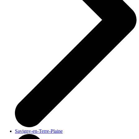
Savigny-en-Terre-Plaine