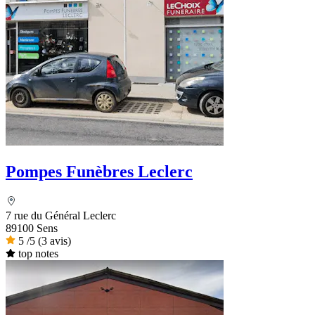
Pompes Funèbres Leclerc
7 rue du Général Leclerc
89100 Sens
5
/5
(3 avis)
top notes