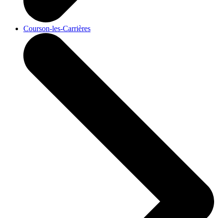
Courson-les-Carrières