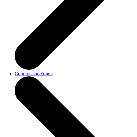
Courtois-sur-Yonne