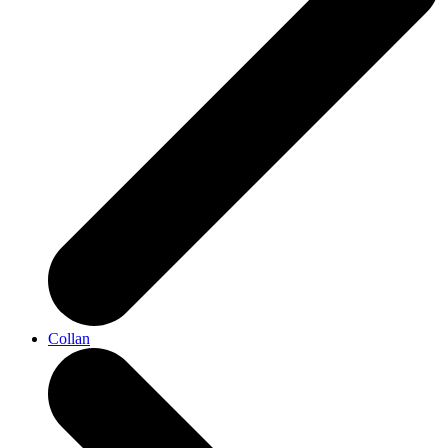
Collan