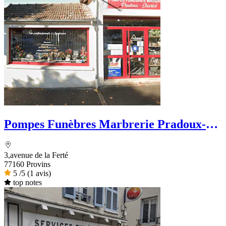
Pompes Funèbres Marbrerie Pradoux-
Chevriot
3,avenue de la Ferté
77160 Provins
5
/5
(1 avis)
top notes