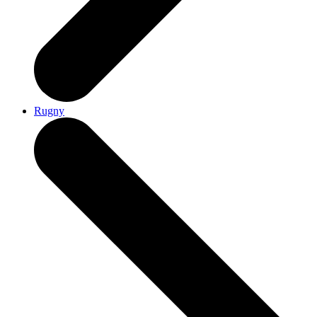
Rugny