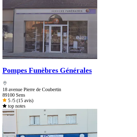
Pompes Funèbres Générales
18 avenue Pierre de Coubertin
89100 Sens
5
/5
(15 avis)
top notes