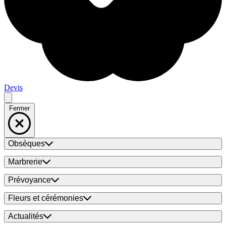
Devis
Fermer
Obsèques
Marbrerie
Prévoyance
Fleurs et cérémonies
Actualités