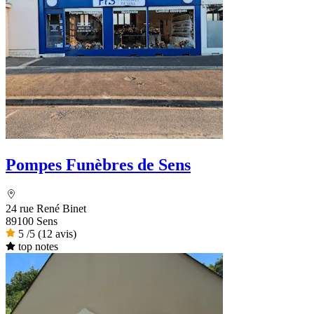
Pompes Funèbres de Sens
24 rue René Binet
89100 Sens
5
/5
(12 avis)
top notes