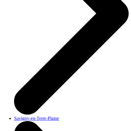
Savigny-en-Terre-Plaine