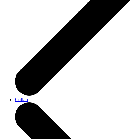
Collan