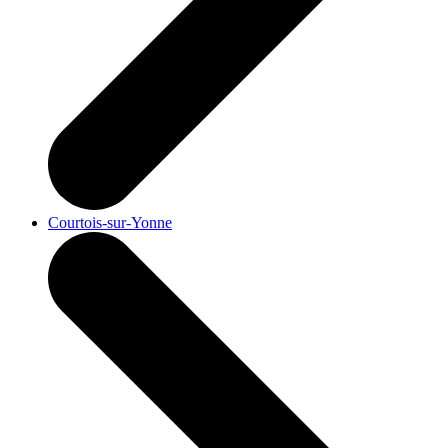
Courtois-sur-Yonne