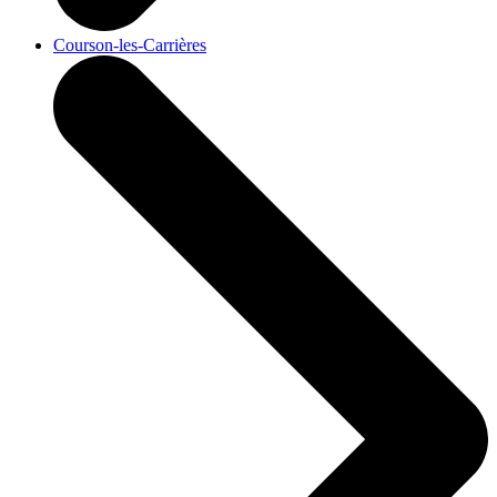
Courson-les-Carrières