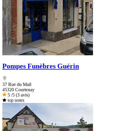
Pompes Funèbres Guérin
37 Rue du Mail
45320 Courtenay
5
/5
(3 avis)
top notes