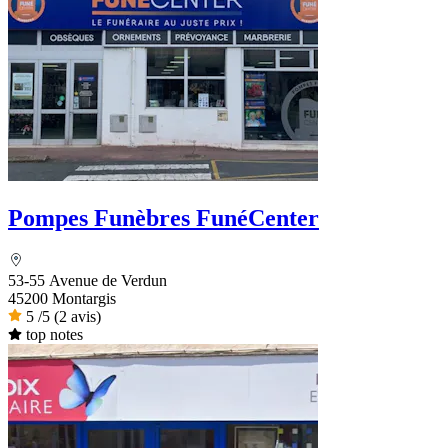
Pompes Funèbres FunéCenter
53-55 Avenue de Verdun
45200 Montargis
5
/5
(2 avis)
top notes