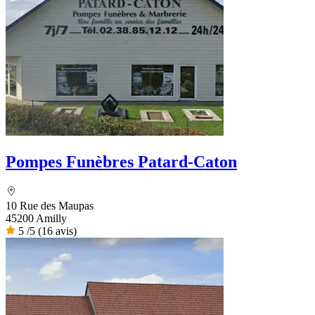
Pompes Funèbres Patard-Caton
10 Rue des Maupas
45200 Amilly
5
/5
(16 avis)