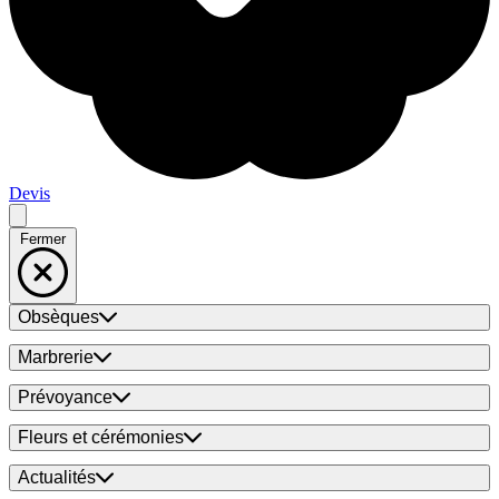
Devis
Fermer
Obsèques
Marbrerie
Prévoyance
Fleurs et cérémonies
Actualités