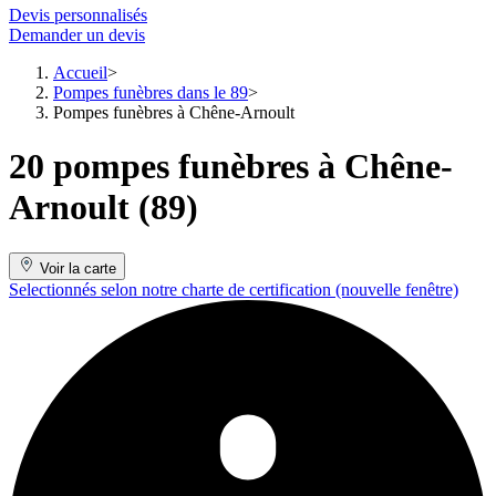
Devis personnalisés
Demander un devis
Accueil
Pompes funèbres dans le 89
Pompes funèbres à Chêne-Arnoult
20 pompes funèbres à Chêne-
Arnoult (89)
Voir la carte
Selectionnés selon notre charte de certification
(nouvelle fenêtre)