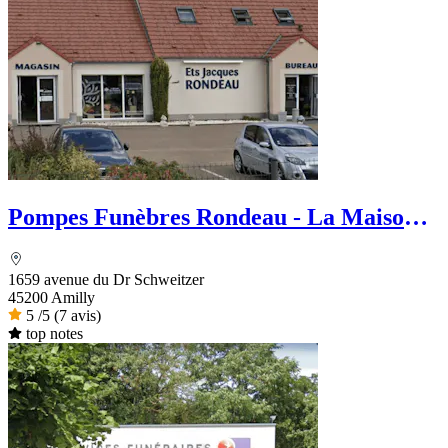
Pompes Funèbres Rondeau - La Maison
des Obsèques
1659 avenue du Dr Schweitzer
45200 Amilly
5
/5
(7 avis)
top notes