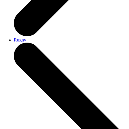
Rugny