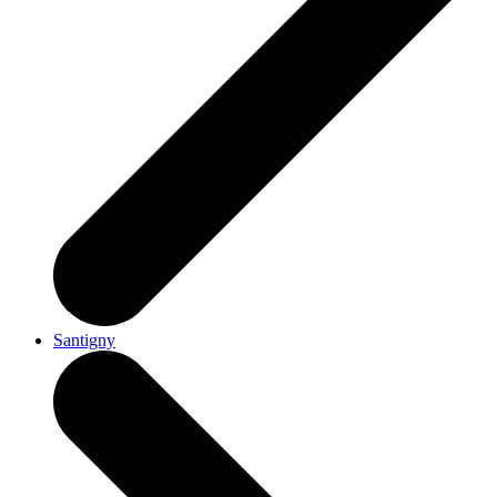
Santigny