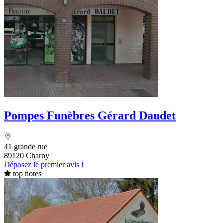
Pompes Funèbres Gérard Daudet
41 grande rue
89120 Charny
Déposez le premier avis !
top notes