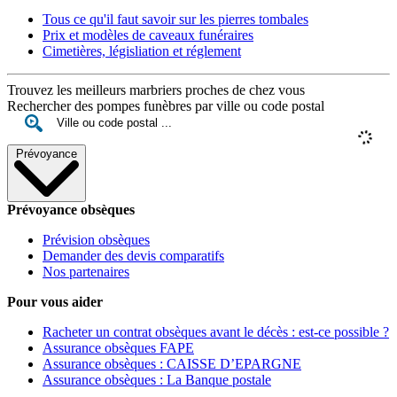
Tous ce qu'il faut savoir sur les pierres tombales
Prix et modèles de caveaux funéraires
Cimetières, législiation et réglement
Trouvez les meilleurs marbriers proches de chez vous
Rechercher des pompes funèbres par ville ou code postal
Prévoyance
Prévoyance obsèques
Prévision obsèques
Demander des devis comparatifs
Nos partenaires
Pour vous aider
Racheter un contrat obsèques avant le décès : est-ce possible ?
Assurance obsèques FAPE
Assurance obsèques : CAISSE D’EPARGNE
Assurance obsèques : La Banque postale