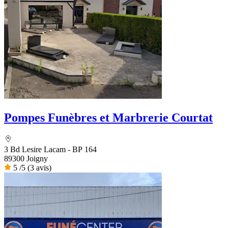
Pompes Funèbres et Marbrerie Courtat
3 Bd Lesire Lacam - BP 164
89300 Joigny
5
/5
(3 avis)