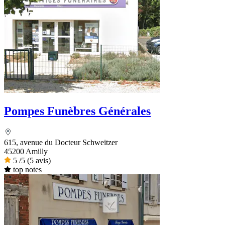
Pompes Funèbres Générales
615, avenue du Docteur Schweitzer
45200 Amilly
5
/5
(5 avis)
top notes