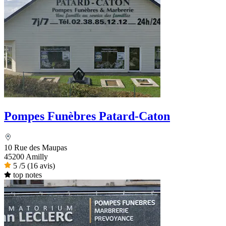
Pompes Funèbres Patard-Caton
10 Rue des Maupas
45200 Amilly
5
/5
(16 avis)
top notes