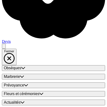
Devis
Fermer
Obsèques
Marbrerie
Prévoyance
Fleurs et cérémonies
Actualités