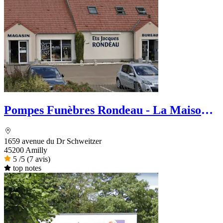
Pompes Funèbres Rondeau - La Maison
des Obsèques
1659 avenue du Dr Schweitzer
45200 Amilly
5
/5
(7 avis)
top notes