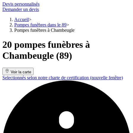
Devis personnalisés
Demander un devis
Accueil
Pompes funèbres dans le 89
Pompes funèbres à Chambeugle
20 pompes funèbres à
Chambeugle (89)
Voir la carte
Selectionnés selon notre charte de certification
(nouvelle fenêtre)