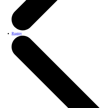
Rugny