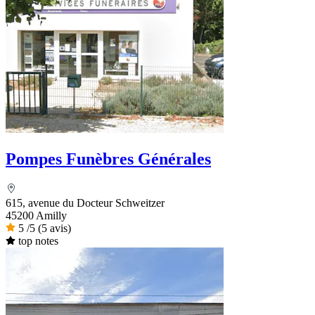
Pompes Funèbres Générales
615, avenue du Docteur Schweitzer
45200 Amilly
5
/5
(5 avis)
top notes