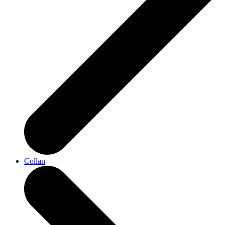
Collan