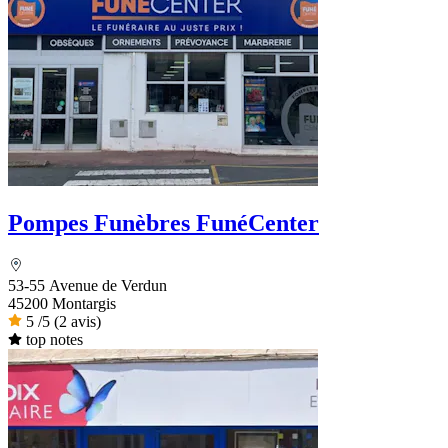
Pompes Funèbres FunéCenter
53-55 Avenue de Verdun
45200 Montargis
5
/5
(2 avis)
top notes