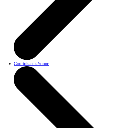
Courtois-sur-Yonne