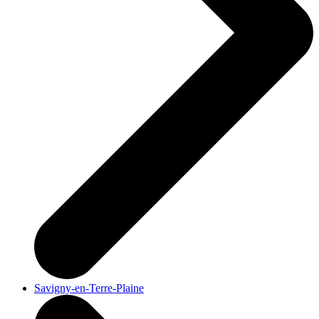
Savigny-en-Terre-Plaine