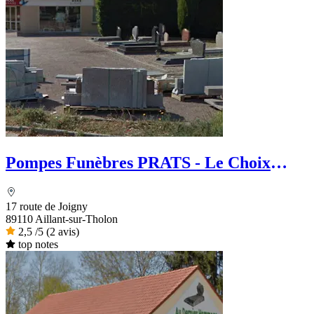
Pompes Funèbres PRATS - Le Choix
Funéraire
17 route de Joigny
89110 Aillant-sur-Tholon
2,5
/5
(2 avis)
top notes