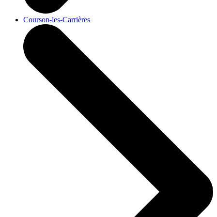
Courson-les-Carrières