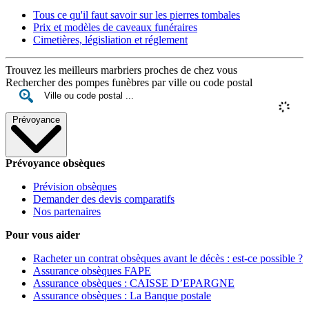
Tous ce qu'il faut savoir sur les pierres tombales
Prix et modèles de caveaux funéraires
Cimetières, législiation et réglement
Trouvez les meilleurs marbriers proches de chez vous
Rechercher des pompes funèbres par ville ou code postal
Prévoyance
Prévoyance obsèques
Prévision obsèques
Demander des devis comparatifs
Nos partenaires
Pour vous aider
Racheter un contrat obsèques avant le décès : est-ce possible ?
Assurance obsèques FAPE
Assurance obsèques : CAISSE D’EPARGNE
Assurance obsèques : La Banque postale