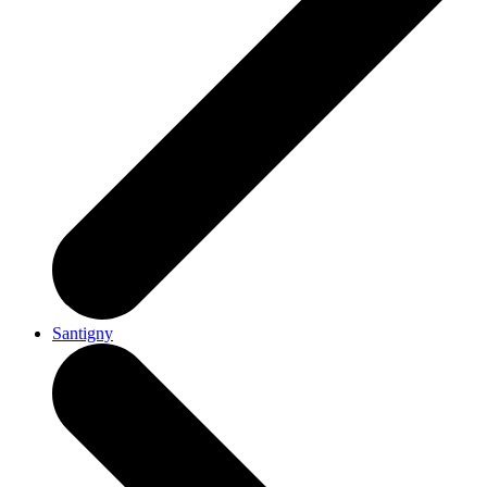
Santigny