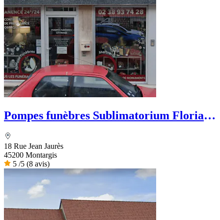
Pompes funèbres Sublimatorium Florian
Leclerc
18 Rue Jean Jaurès
45200 Montargis
5
/5
(8 avis)