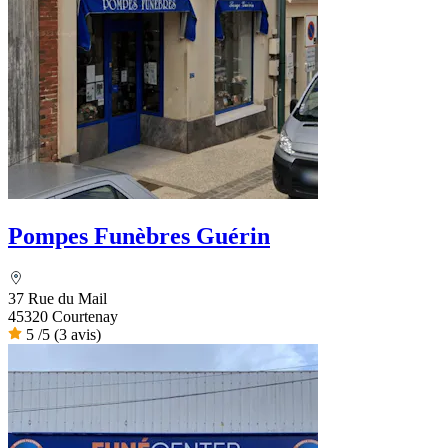
Pompes Funèbres Guérin
37 Rue du Mail
45320 Courtenay
5
/5
(3 avis)