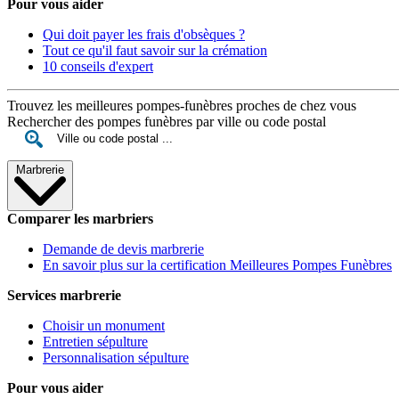
Pour vous aider
Qui doit payer les frais d'obsèques ?
Tout ce qu'il faut savoir sur la crémation
10 conseils d'expert
Trouvez les meilleures pompes-funèbres proches de chez vous
Rechercher des pompes funèbres par ville ou code postal
Marbrerie
Comparer les marbriers
Demande de devis marbrerie
En savoir plus sur la certification Meilleures Pompes Funèbres
Services marbrerie
Choisir un monument
Entretien sépulture
Personnalisation sépulture
Pour vous aider