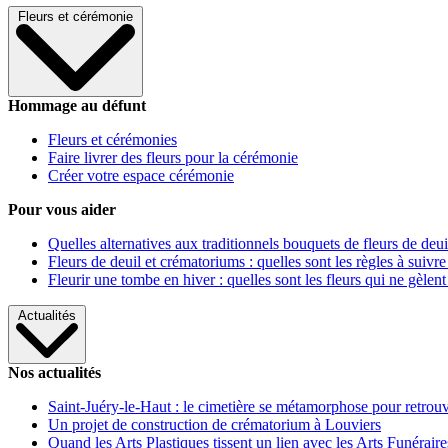
Fleurs et cérémonie
Hommage au défunt
Fleurs et cérémonies
Faire livrer des fleurs pour la cérémonie
Créer votre espace cérémonie
Pour vous aider
Quelles alternatives aux traditionnels bouquets de fleurs de deui
Fleurs de deuil et crématoriums : quelles sont les règles à suivre
Fleurir une tombe en hiver : quelles sont les fleurs qui ne gèlent
Actualités
Nos actualités
Saint-Juéry-le-Haut : le cimetière se métamorphose pour retrouv
Un projet de construction de crématorium à Louviers
Quand les Arts Plastiques tissent un lien avec les Arts Funéraire