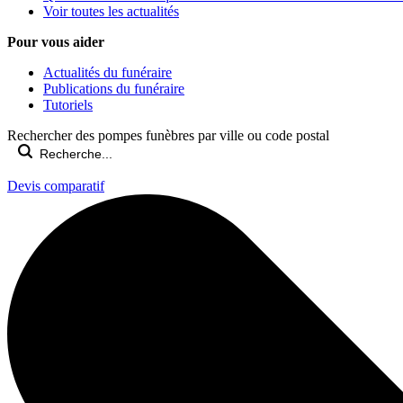
Voir toutes les actualités
Pour vous aider
Actualités du funéraire
Publications du funéraire
Tutoriels
Rechercher des pompes funèbres par ville ou code postal
Devis comparatif