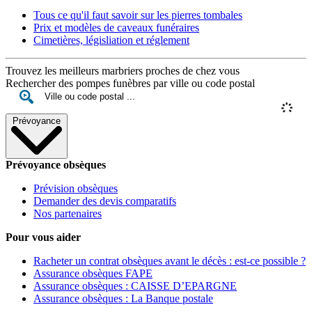
Tous ce qu'il faut savoir sur les pierres tombales
Prix et modèles de caveaux funéraires
Cimetières, législiation et réglement
Trouvez les meilleurs marbriers proches de chez vous
Rechercher des pompes funèbres par ville ou code postal
Prévoyance
Prévoyance obsèques
Prévision obsèques
Demander des devis comparatifs
Nos partenaires
Pour vous aider
Racheter un contrat obsèques avant le décès : est-ce possible ?
Assurance obsèques FAPE
Assurance obsèques : CAISSE D’EPARGNE
Assurance obsèques : La Banque postale