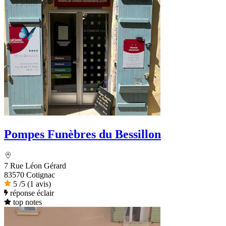
Pompes Funèbres du Bessillon
7 Rue Léon Gérard
83570 Cotignac
5
/5
(1 avis)
réponse éclair
top notes