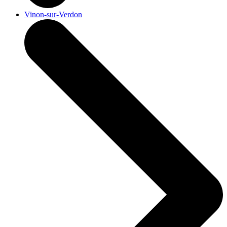
Vinon-sur-Verdon