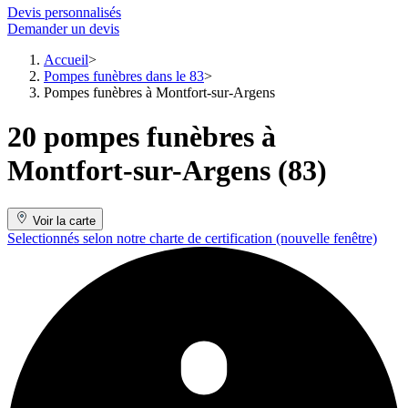
Devis personnalisés
Demander un devis
Accueil
Pompes funèbres dans le 83
Pompes funèbres à Montfort-sur-Argens
20 pompes funèbres à
Montfort-sur-Argens (83)
Voir la carte
Selectionnés selon notre charte de certification
(nouvelle fenêtre)