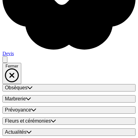
Devis
Fermer
Obsèques
Marbrerie
Prévoyance
Fleurs et cérémonies
Actualités