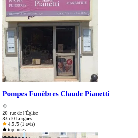
Pompes Funèbres Claude Pianetti
20, rue de l’Église
83510 Lorgues
4,5
/5
(1 avis)
top notes