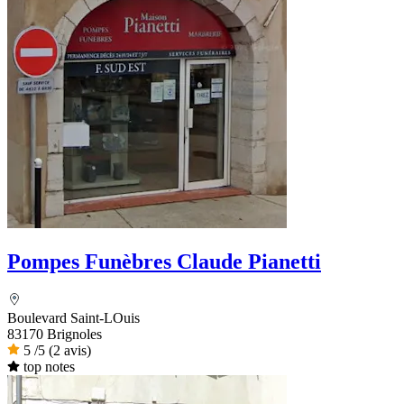
Pompes Funèbres Claude Pianetti
Boulevard Saint-LOuis
83170 Brignoles
5
/5
(2 avis)
top notes