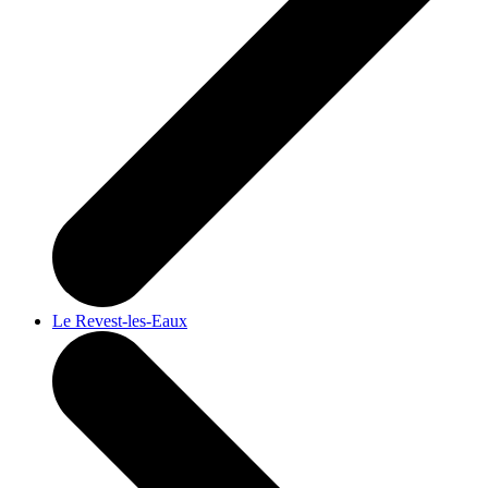
Le Revest-les-Eaux