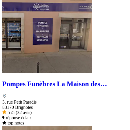
Pompes Funèbres La Maison des
obsèques - Ets La Rosa
3, rue Petit Paradis
83170 Brignoles
5
/5
(32 avis)
réponse éclair
top notes