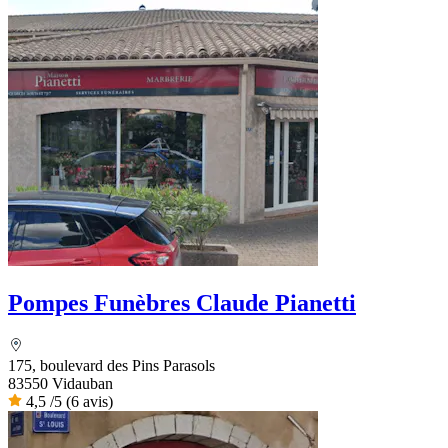
Pompes Funèbres Claude Pianetti
175, boulevard des Pins Parasols
83550 Vidauban
4,5
/5
(6 avis)