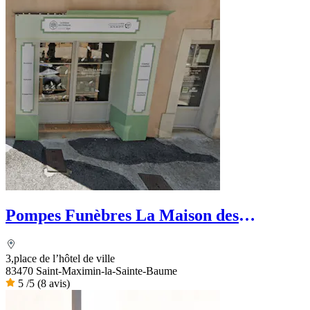
Pompes Funèbres La Maison des
obsèques Ets. La Rosa
3,place de l’hôtel de ville
83470 Saint-Maximin-la-Sainte-Baume
5
/5
(8 avis)