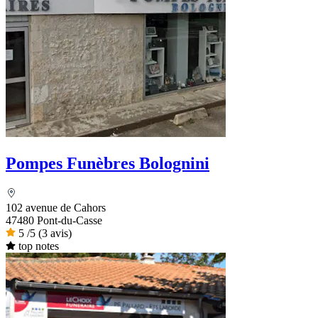
Pompes Funèbres Bolognini
102 avenue de Cahors
47480 Pont-du-Casse
5
/5
(3 avis)
top notes