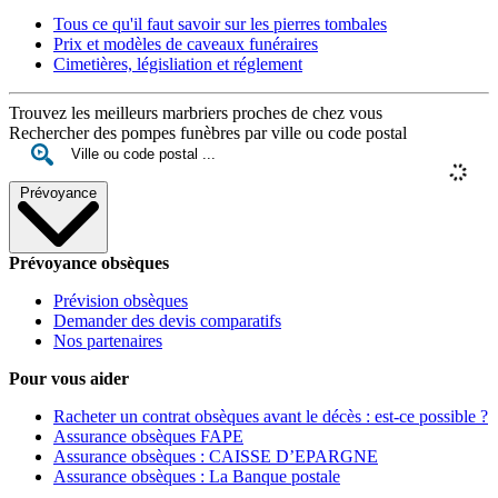
Tous ce qu'il faut savoir sur les pierres tombales
Prix et modèles de caveaux funéraires
Cimetières, législiation et réglement
Trouvez les meilleurs marbriers proches de chez vous
Rechercher des pompes funèbres par ville ou code postal
Prévoyance
Prévoyance obsèques
Prévision obsèques
Demander des devis comparatifs
Nos partenaires
Pour vous aider
Racheter un contrat obsèques avant le décès : est-ce possible ?
Assurance obsèques FAPE
Assurance obsèques : CAISSE D’EPARGNE
Assurance obsèques : La Banque postale