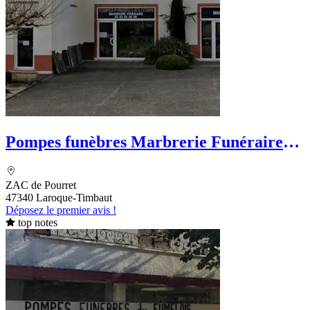
Pompes funèbres Marbrerie Funéraire
Bolognini
ZAC de Pourret
47340 Laroque-Timbaut
Déposez le premier avis !
top notes