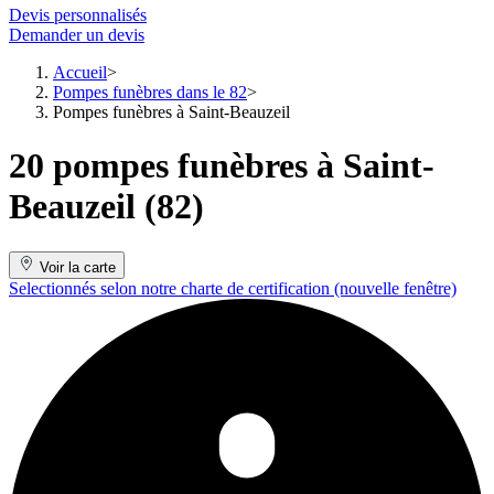
Devis personnalisés
Demander un devis
Accueil
Pompes funèbres dans le 82
Pompes funèbres à Saint-Beauzeil
20 pompes funèbres à Saint-
Beauzeil (82)
Voir la carte
Selectionnés selon notre charte de certification
(nouvelle fenêtre)