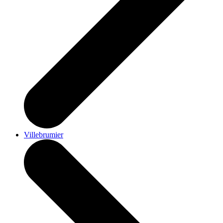
Villebrumier