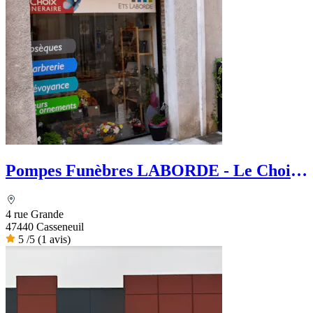
Pompes Funèbres LABORDE - Le Choix
Funéraire
4 rue Grande
47440 Casseneuil
5
/5
(1 avis)