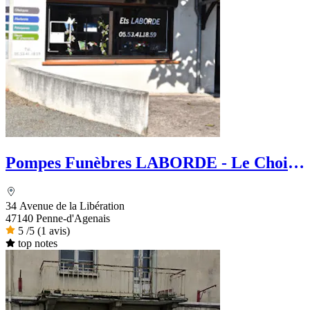
Pompes Funèbres LABORDE - Le Choix
Funéraire
34 Avenue de la Libération
47140 Penne-d'Agenais
5
/5
(1 avis)
top notes