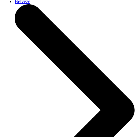
Belvèze