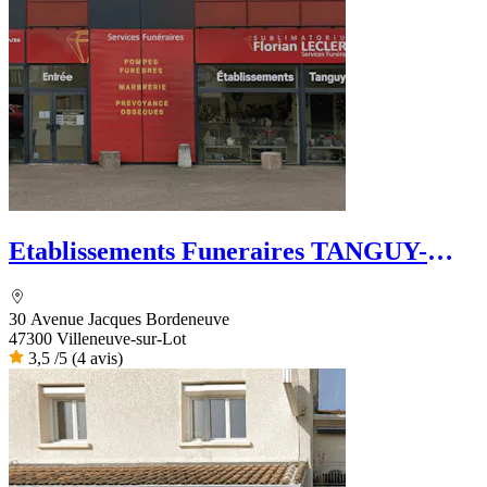
Etablissements Funeraires TANGUY-
FELIX
30 Avenue Jacques Bordeneuve
47300 Villeneuve-sur-Lot
3,5
/5
(4 avis)