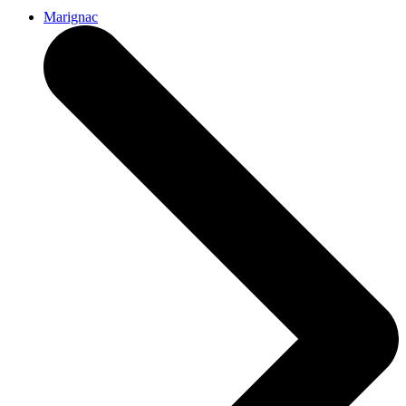
Marignac