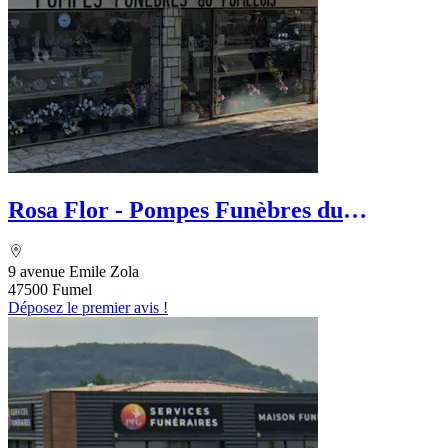
Rosa Flor - Pompes Funèbres du
Fumelois
9 avenue Emile Zola
47500 Fumel
Déposez le premier avis !