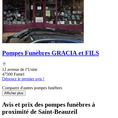
Pompes Funèbres GRACIA et FILS
12 avenue de l’Usine
47500 Fumel
Déposez le premier avis !
Comparez d'autres pompes funèbres
Afficher plus
Avis et prix des
pompes funèbres
à
proximité de Saint-Beauzeil