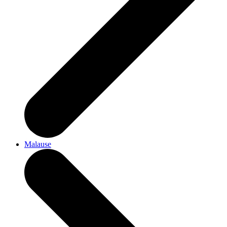
Malause