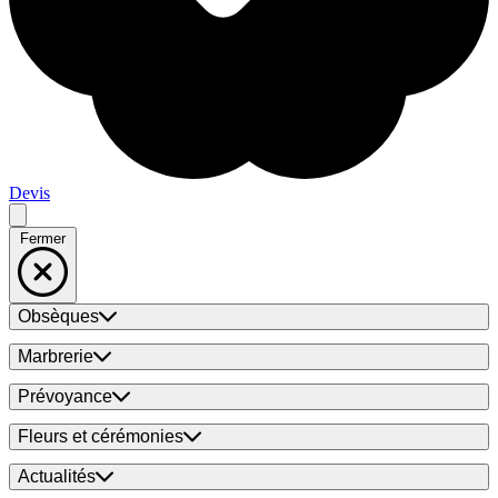
Devis
Fermer
Obsèques
Marbrerie
Prévoyance
Fleurs et cérémonies
Actualités