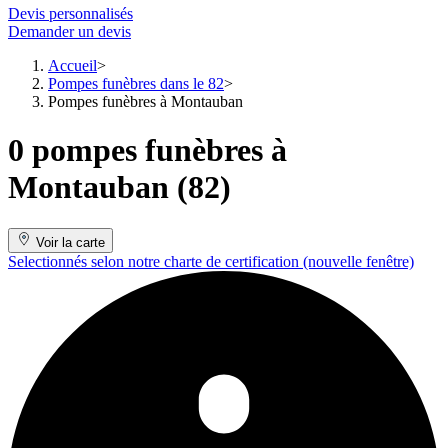
Devis personnalisés
Demander un devis
Accueil
Pompes funèbres dans le 82
Pompes funèbres à Montauban
0 pompes funèbres à
Montauban (82)
Voir la carte
Selectionnés selon notre charte de certification
(nouvelle fenêtre)