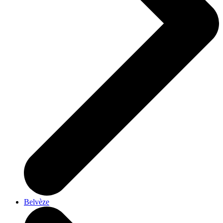
Belvèze