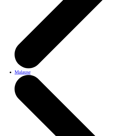
Malause