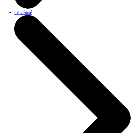
Le Causé