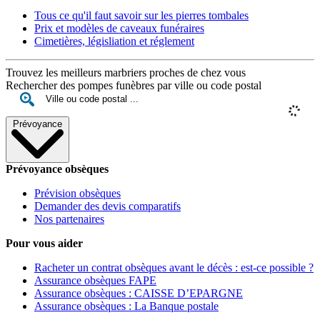
Tous ce qu'il faut savoir sur les pierres tombales
Prix et modèles de caveaux funéraires
Cimetières, législiation et réglement
Trouvez les meilleurs marbriers proches de chez vous
Rechercher des pompes funèbres par ville ou code postal
Prévoyance
Prévoyance obsèques
Prévision obsèques
Demander des devis comparatifs
Nos partenaires
Pour vous aider
Racheter un contrat obsèques avant le décès : est-ce possible ?
Assurance obsèques FAPE
Assurance obsèques : CAISSE D’EPARGNE
Assurance obsèques : La Banque postale