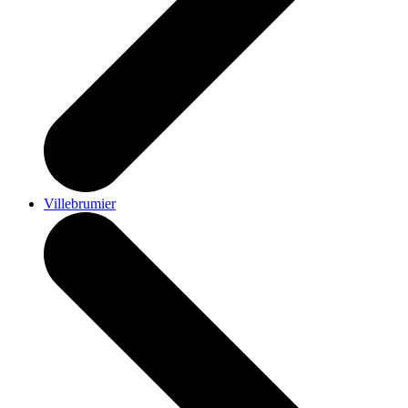
Villebrumier