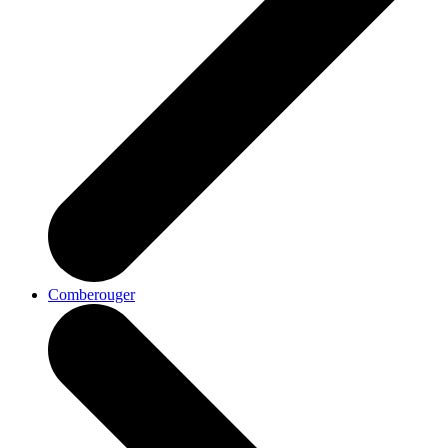
Comberouger