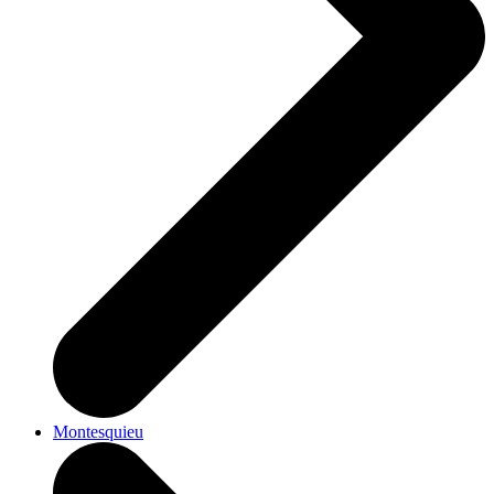
Montesquieu