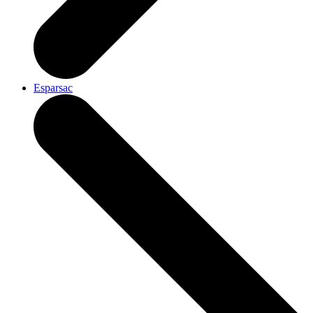
Esparsac