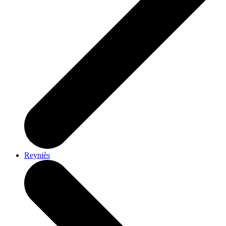
Reyniès