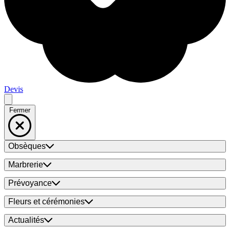
Devis
Fermer
Obsèques
Marbrerie
Prévoyance
Fleurs et cérémonies
Actualités