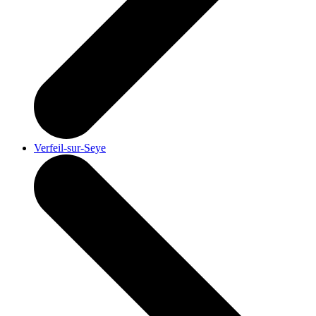
Verfeil-sur-Seye