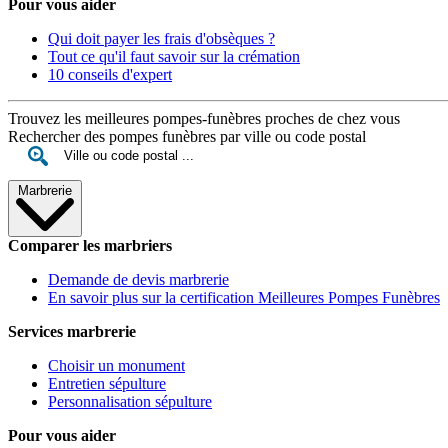
Pour vous aider
Qui doit payer les frais d'obsèques ?
Tout ce qu'il faut savoir sur la crémation
10 conseils d'expert
Trouvez les meilleures pompes-funèbres proches de chez vous
Rechercher des pompes funèbres par ville ou code postal
Marbrerie
Comparer les marbriers
Demande de devis marbrerie
En savoir plus sur la certification Meilleures Pompes Funèbres
Services marbrerie
Choisir un monument
Entretien sépulture
Personnalisation sépulture
Pour vous aider