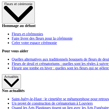
Fleurs et cérémonie
Hommage au défunt
Fleurs et cérémonies
Faire livrer des fleurs pour la cérémonie
Créer votre espace cérémonie
Pour vous aider
Quelles alternatives aux traditionnels bouquets de fleurs de deui
Fleurs de deuil et crématoriums : quelles sont les règles à suivre
Fleurir une tombe en hiver : quelles sont les fleurs qui ne gèlent
Actualités
Nos actualités
Saint-Juéry-le-Haut : le cimetière se métamorphose pour retrouv
Un projet de construction de crématorium à Louviers
Quand les Arts Plastiques tissent un lien avec les Arts Funéraire