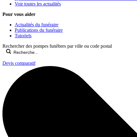
Voir toutes les actualités
Pour vous aider
Actualités du funéraire
Publications du funéraire
Tutoriels
Rechercher des pompes funèbres par ville ou code postal
Devis comparatif