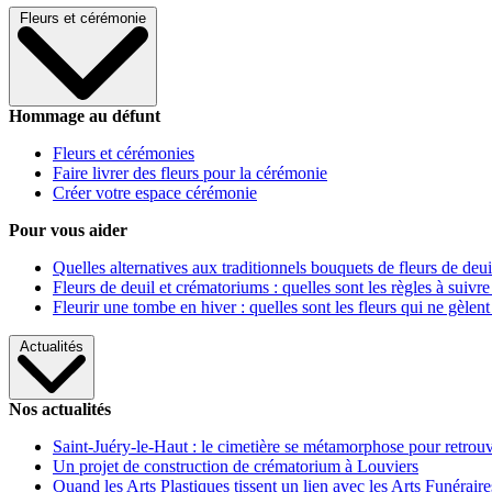
Fleurs et cérémonie
Hommage au défunt
Fleurs et cérémonies
Faire livrer des fleurs pour la cérémonie
Créer votre espace cérémonie
Pour vous aider
Quelles alternatives aux traditionnels bouquets de fleurs de deui
Fleurs de deuil et crématoriums : quelles sont les règles à suivre
Fleurir une tombe en hiver : quelles sont les fleurs qui ne gèlent
Actualités
Nos actualités
Saint-Juéry-le-Haut : le cimetière se métamorphose pour retrouv
Un projet de construction de crématorium à Louviers
Quand les Arts Plastiques tissent un lien avec les Arts Funéraire