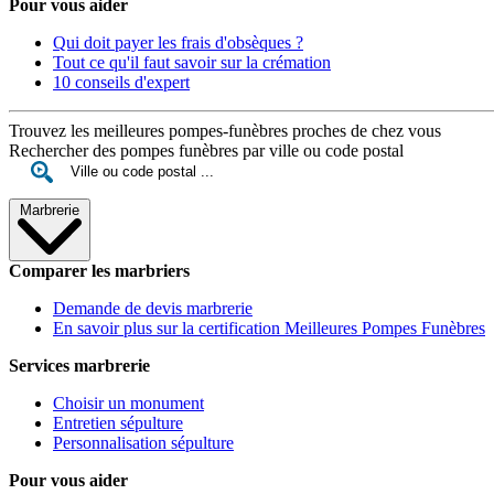
Pour vous aider
Qui doit payer les frais d'obsèques ?
Tout ce qu'il faut savoir sur la crémation
10 conseils d'expert
Trouvez les meilleures pompes-funèbres proches de chez vous
Rechercher des pompes funèbres par ville ou code postal
Marbrerie
Comparer les marbriers
Demande de devis marbrerie
En savoir plus sur la certification Meilleures Pompes Funèbres
Services marbrerie
Choisir un monument
Entretien sépulture
Personnalisation sépulture
Pour vous aider