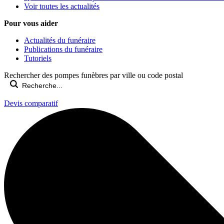
Voir toutes les actualités
Pour vous aider
Actualités du funéraire
Publications du funéraire
Tutoriels
Rechercher des pompes funèbres par ville ou code postal
Devis comparatif