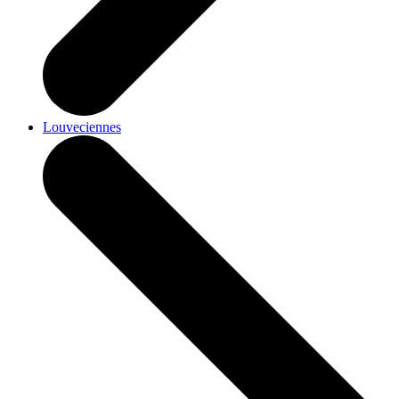
Louveciennes