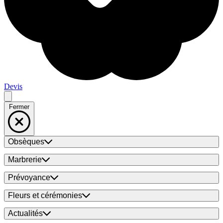
Devis
Fermer
Obsèques
Marbrerie
Prévoyance
Fleurs et cérémonies
Actualités