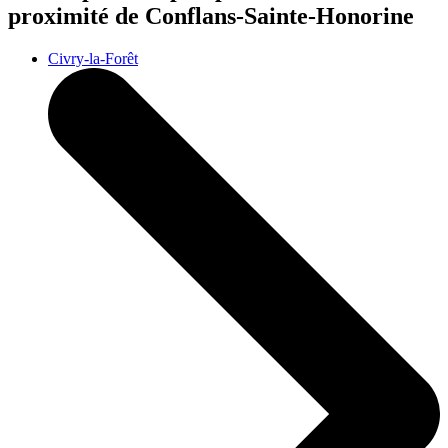
proximité de Conflans-Sainte-Honorine
Civry-la-Forêt