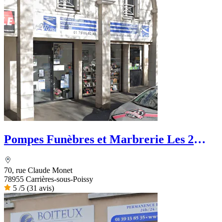
Pompes Funèbres et Marbrerie Les 2
Rives
70, rue Claude Monet
78955 Carrières-sous-Poissy
5
/5
(31 avis)