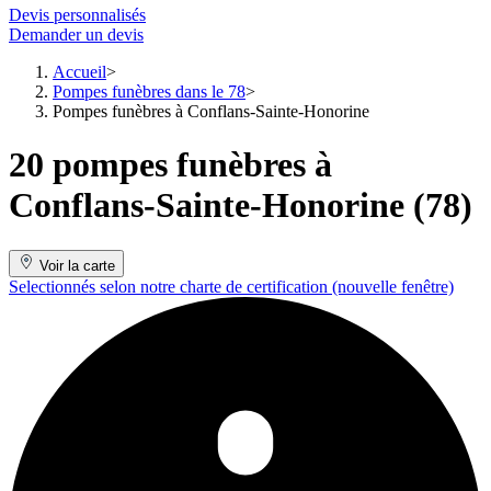
Devis personnalisés
Demander un devis
Accueil
Pompes funèbres dans le 78
Pompes funèbres à Conflans-Sainte-Honorine
20 pompes funèbres à
Conflans-Sainte-Honorine (78)
Voir la carte
Selectionnés selon notre charte de certification
(nouvelle fenêtre)