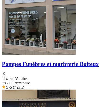
Pompes Funèbres et marbrerie Boiteux
114, rue Voltaire
78500 Sartrouville
5
/5
(7 avis)