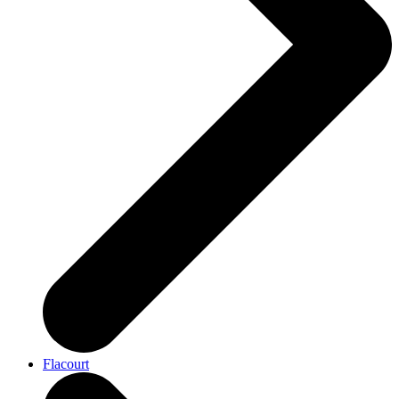
Flacourt