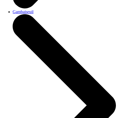
Gambaiseuil