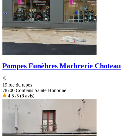
Pompes Funèbres Marbrerie Choteau
19 rue du repos
78700 Conflans-Sainte-Honorine
4,5
/5
(8 avis)