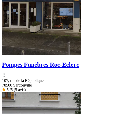
Pompes Funèbres Roc-Eclerc
107, rue de la République
78500 Sartrouville
5
/5
(5 avis)