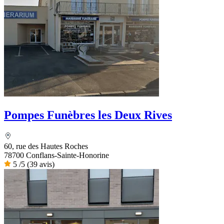
Pompes Funèbres les Deux Rives
60, rue des Hautes Roches
78700 Conflans-Sainte-Honorine
5
/5
(39 avis)