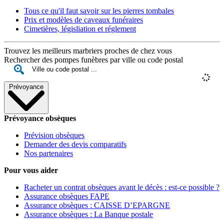
Tous ce qu'il faut savoir sur les pierres tombales
Prix et modèles de caveaux funéraires
Cimetières, législiation et réglement
Trouvez les meilleurs marbriers proches de chez vous
Rechercher des pompes funèbres par ville ou code postal
Prévoyance
Prévoyance obsèques
Prévision obsèques
Demander des devis comparatifs
Nos partenaires
Pour vous aider
Racheter un contrat obsèques avant le décès : est-ce possible ?
Assurance obsèques FAPE
Assurance obsèques : CAISSE D’EPARGNE
Assurance obsèques : La Banque postale