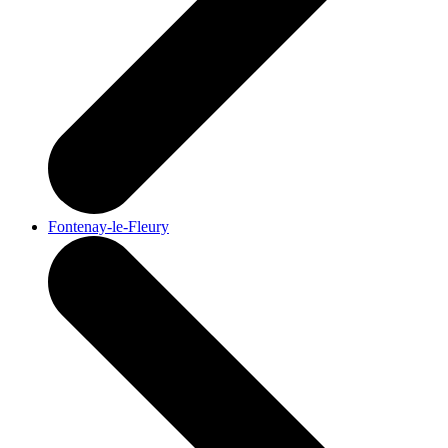
Fontenay-le-Fleury