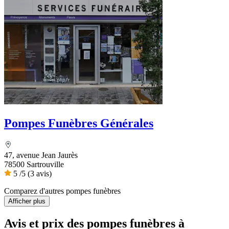
Pompes Funèbres Générales
47, avenue Jean Jaurès
78500 Sartrouville
5
/5
(3 avis)
Comparez d'autres pompes funèbres
Afficher plus
Avis et prix des
pompes funèbres
à