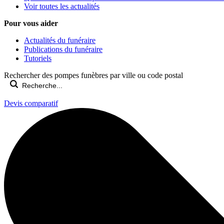
Voir toutes les actualités
Pour vous aider
Actualités du funéraire
Publications du funéraire
Tutoriels
Rechercher des pompes funèbres par ville ou code postal
Devis comparatif