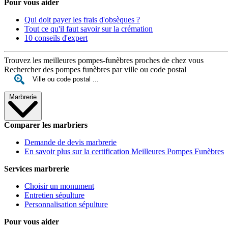
Pour vous aider
Qui doit payer les frais d'obsèques ?
Tout ce qu'il faut savoir sur la crémation
10 conseils d'expert
Trouvez les meilleures pompes-funèbres proches de chez vous
Rechercher des pompes funèbres par ville ou code postal
Marbrerie
Comparer les marbriers
Demande de devis marbrerie
En savoir plus sur la certification Meilleures Pompes Funèbres
Services marbrerie
Choisir un monument
Entretien sépulture
Personnalisation sépulture
Pour vous aider