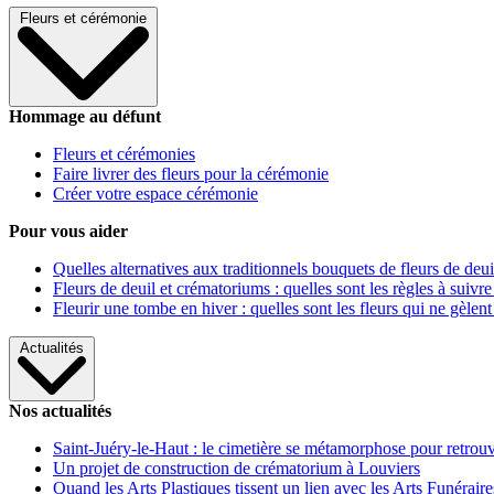
Fleurs et cérémonie
Hommage au défunt
Fleurs et cérémonies
Faire livrer des fleurs pour la cérémonie
Créer votre espace cérémonie
Pour vous aider
Quelles alternatives aux traditionnels bouquets de fleurs de deui
Fleurs de deuil et crématoriums : quelles sont les règles à suivre
Fleurir une tombe en hiver : quelles sont les fleurs qui ne gèlent
Actualités
Nos actualités
Saint-Juéry-le-Haut : le cimetière se métamorphose pour retrouv
Un projet de construction de crématorium à Louviers
Quand les Arts Plastiques tissent un lien avec les Arts Funéraire