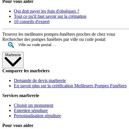
Pour vous aider
Qui doit payer les frais d'obsèques ?
Tout ce qu'il faut savoir sur la crémation
10 conseils d'expert
Trouvez les meilleures pompes-funèbres proches de chez vous
Rechercher des pompes funèbres par ville ou code postal
Marbrerie
Comparer les marbriers
Demande de devis marbrerie
En savoir plus sur la certification Meilleures Pompes Funèbres
Services marbrerie
Choisir un monument
Entretien sépulture
Personnalisation sépulture
Pour vous aider