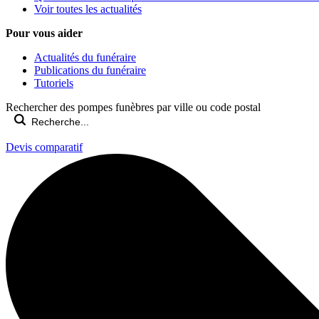
Voir toutes les actualités
Pour vous aider
Actualités du funéraire
Publications du funéraire
Tutoriels
Rechercher des pompes funèbres par ville ou code postal
Devis comparatif