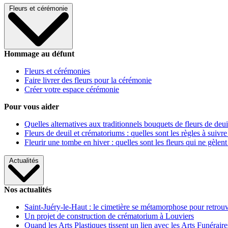
Fleurs et cérémonie
Hommage au défunt
Fleurs et cérémonies
Faire livrer des fleurs pour la cérémonie
Créer votre espace cérémonie
Pour vous aider
Quelles alternatives aux traditionnels bouquets de fleurs de deui
Fleurs de deuil et crématoriums : quelles sont les règles à suivre
Fleurir une tombe en hiver : quelles sont les fleurs qui ne gèlent
Actualités
Nos actualités
Saint-Juéry-le-Haut : le cimetière se métamorphose pour retrouv
Un projet de construction de crématorium à Louviers
Quand les Arts Plastiques tissent un lien avec les Arts Funéraire